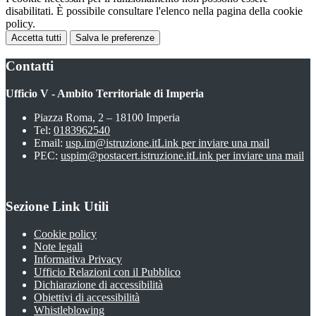
disabilitati. È possibile consultare l'elenco nella pagina della cookie
policy.
Accetta tutti
Salva le preferenze
Contatti
Ufficio V - Ambito Territoriale di Imperia
Piazza Roma, 2 – 18100 Imperia
Tel:
0183962540
Email:
usp.im@istruzione.it
Link per inviare una mail
PEC:
uspim@postacert.istruzione.it
Link per inviare una mail
Sezione Link Utili
Cookie policy
Note legali
Informativa Privacy
Ufficio Relazioni con il Pubblico
Dichiarazione di accessibilità
Obiettivi di accessibilità
Whistleblowing