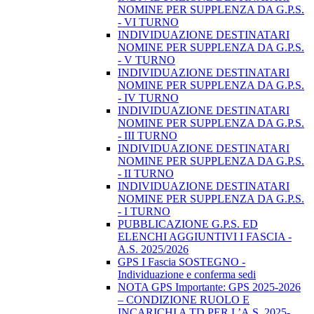
NOMINE PER SUPPLENZA DA G.P.S.
- VI TURNO
INDIVIDUAZIONE DESTINATARI
NOMINE PER SUPPLENZA DA G.P.S.
- V TURNO
INDIVIDUAZIONE DESTINATARI
NOMINE PER SUPPLENZA DA G.P.S.
- IV TURNO
INDIVIDUAZIONE DESTINATARI
NOMINE PER SUPPLENZA DA G.P.S.
- III TURNO
INDIVIDUAZIONE DESTINATARI
NOMINE PER SUPPLENZA DA G.P.S.
- II TURNO
INDIVIDUAZIONE DESTINATARI
NOMINE PER SUPPLENZA DA G.P.S.
- I TURNO
PUBBLICAZIONE G.P.S. ED
ELENCHI AGGIUNTIVI I FASCIA -
A.S. 2025/2026
GPS I Fascia SOSTEGNO -
Individuazione e conferma sedi
NOTA GPS Importante: GPS 2025-2026
– CONDIZIONE RUOLO E
INCARICHI A TD PER L’A.S. 2025-