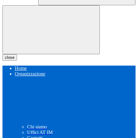
close
Home
Organizzazione
Chi siamo
Uffici AT IM
Contatti