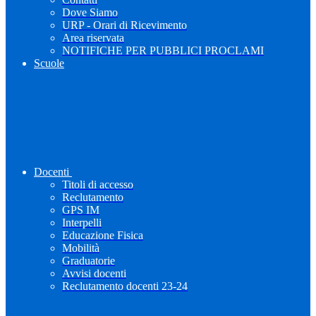
Dove Siamo
URP - Orari di Ricevimento
Area riservata
NOTIFICHE PER PUBBLICI PROCLAMI
Scuole
Docenti
Titoli di accesso
Reclutamento
GPS IM
Interpelli
Educazione Fisica
Mobilità
Graduatorie
Avvisi docenti
Reclutamento docenti 23-24