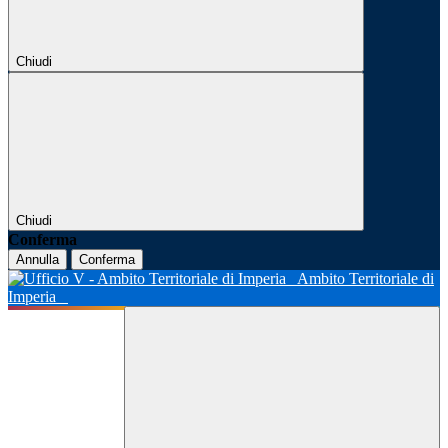
Chiudi
Chiudi
Conferma
Annulla
Conferma
Ambito Territoriale di
Imperia