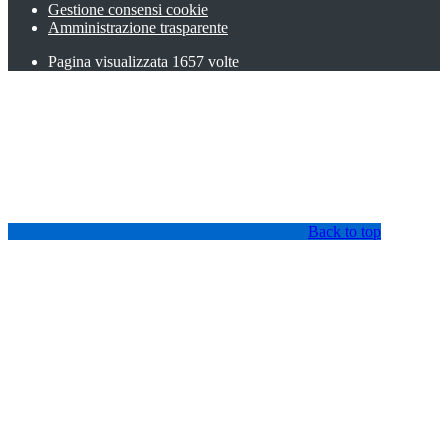
Gestione consensi cookie
Amministrazione trasparente
Pagina visualizzata
1657
volte
Back to top