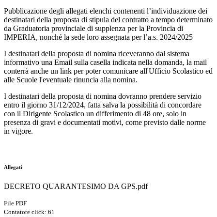
Pubblicazione degli allegati elenchi contenenti l’individuazione dei
destinatari della proposta di stipula del contratto a tempo determinato
da Graduatoria provinciale di supplenza per la Provincia di
IMPERIA, nonché la sede loro assegnata per l’a.s. 2024/2025
I destinatari della proposta di nomina riceveranno dal sistema
informativo una Email sulla casella indicata nella domanda, la mail
conterrà anche un link per poter comunicare all'Ufficio Scolastico ed
alle Scuole l'eventuale rinuncia alla nomina.
I destinatari della proposta di nomina dovranno prendere servizio
entro il giorno 31/12/2024, fatta salva la possibilità di concordare
con il Dirigente Scolastico un differimento di 48 ore, solo in
presenza di gravi e documentati motivi, come previsto dalle norme
in vigore.
Allegati
DECRETO QUARANTESIMO DA GPS.pdf
File PDF
Contatore click: 61