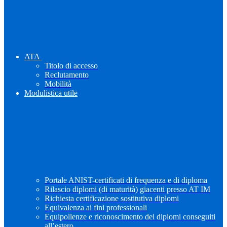
ATA
Titolo di accesso
Reclutamento
Mobilità
Modulistica utile
Portale ANIST-certificati di frequenza e di diploma
Rilascio diplomi (di maturità) giacenti presso AT IM
Richiesta certificazione sostitutiva diplomi
Equivalenza ai fini professionali
Equipollenze e riconoscimento dei diplomi conseguiti
all’estero