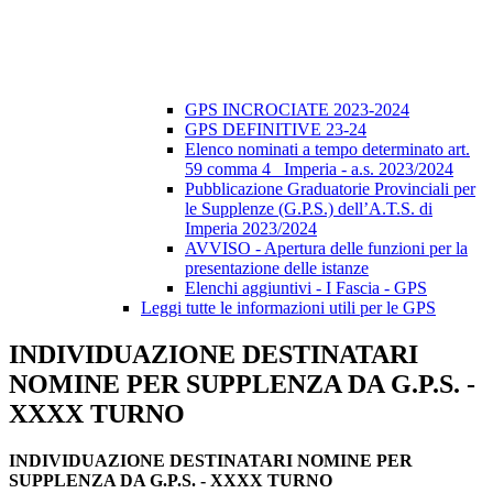
GPS INCROCIATE 2023-2024
GPS DEFINITIVE 23-24
Elenco nominati a tempo determinato art.
59 comma 4_ Imperia - a.s. 2023/2024
Pubblicazione Graduatorie Provinciali per
le Supplenze (G.P.S.) dell’A.T.S. di
Imperia 2023/2024
AVVISO - Apertura delle funzioni per la
presentazione delle istanze
Elenchi aggiuntivi - I Fascia - GPS
Leggi tutte le informazioni utili per le GPS
INDIVIDUAZIONE DESTINATARI
NOMINE PER SUPPLENZA DA G.P.S. -
XXXX TURNO
INDIVIDUAZIONE DESTINATARI NOMINE PER
SUPPLENZA DA G.P.S. - XXXX TURNO