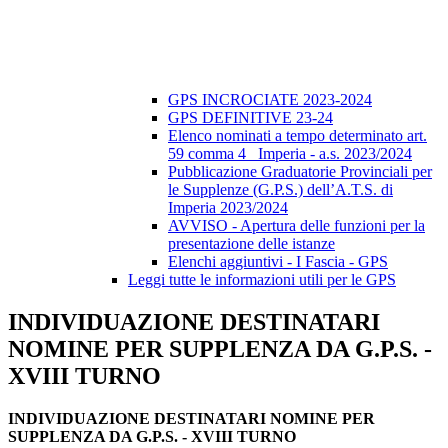
GPS INCROCIATE 2023-2024
GPS DEFINITIVE 23-24
Elenco nominati a tempo determinato art.
59 comma 4_ Imperia - a.s. 2023/2024
Pubblicazione Graduatorie Provinciali per
le Supplenze (G.P.S.) dell’A.T.S. di
Imperia 2023/2024
AVVISO - Apertura delle funzioni per la
presentazione delle istanze
Elenchi aggiuntivi - I Fascia - GPS
Leggi tutte le informazioni utili per le GPS
INDIVIDUAZIONE DESTINATARI
NOMINE PER SUPPLENZA DA G.P.S. -
XVIII TURNO
INDIVIDUAZIONE DESTINATARI NOMINE PER
SUPPLENZA DA G.P.S. - XVIII TURNO