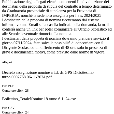
Pubblicazione degli allegati elenchi contenenti l’individuazione dei
destinatari della proposta di stipula del contratto a tempo determinato
da Graduatoria provinciale di supplenza per la Provincia di
IMPERIA, nonché la sede loro assegnata per l’a.s. 2024/2025
I destinatari della proposta di nomina riceveranno dal sistema
informativo una Email sulla casella indicata nella domanda, la mail
conterrà anche un link per poter comunicare all'Ufficio Scolastico ed
alle Scuole l'eventuale rinuncia alla nomina.
I destinatari della proposta di nomina dovranno prendere servizio il
giorno 07/11/2024, fatta salva la possibilità di concordare con il
Dirigente Scolastico un differimento di 48 ore, solo in presenza di
gravi e documentati motivi, come previsto dalle norme in vigore.
Allegati
Decreto assegnazione nomine a t.d. da GPS Diciottesimo
turno.0002768.06-11-2024.pdf
File PDF
Contatore click: 28
Bollettino_TotaleNomine 18 turno 6.1..24.csv
File CSV
Contatore click: 24