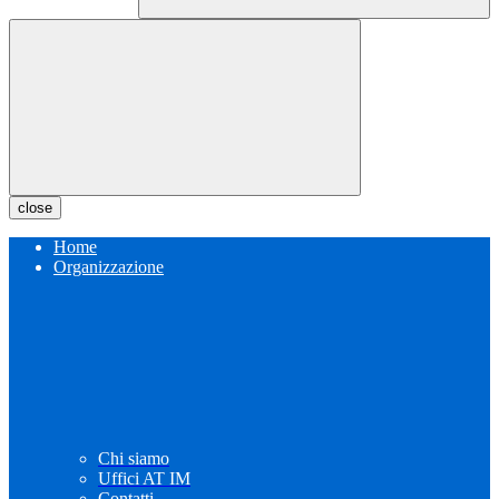
close
Home
Organizzazione
Chi siamo
Uffici AT IM
Contatti