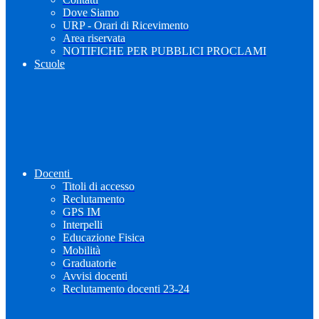
Dove Siamo
URP - Orari di Ricevimento
Area riservata
NOTIFICHE PER PUBBLICI PROCLAMI
Scuole
Docenti
Titoli di accesso
Reclutamento
GPS IM
Interpelli
Educazione Fisica
Mobilità
Graduatorie
Avvisi docenti
Reclutamento docenti 23-24