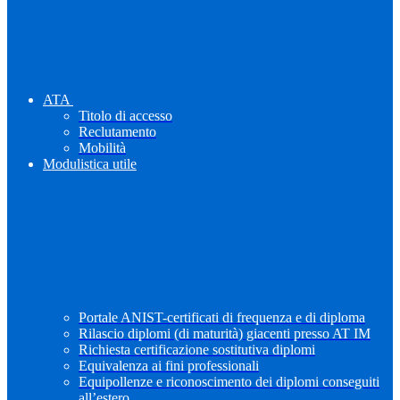
ATA
Titolo di accesso
Reclutamento
Mobilità
Modulistica utile
Portale ANIST-certificati di frequenza e di diploma
Rilascio diplomi (di maturità) giacenti presso AT IM
Richiesta certificazione sostitutiva diplomi
Equivalenza ai fini professionali
Equipollenze e riconoscimento dei diplomi conseguiti
all’estero