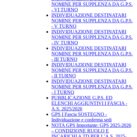
NOMINE PER SUPPLENZA DA G.P.S.
- VI TURNO
INDIVIDUAZIONE DESTINATARI
NOMINE PER SUPPLENZA DA G.P.S.
- V TURNO
INDIVIDUAZIONE DESTINATARI
NOMINE PER SUPPLENZA DA G.P.S.
- IV TURNO
INDIVIDUAZIONE DESTINATARI
NOMINE PER SUPPLENZA DA G.P.S.
- III TURNO
INDIVIDUAZIONE DESTINATARI
NOMINE PER SUPPLENZA DA G.P.S.
- II TURNO
INDIVIDUAZIONE DESTINATARI
NOMINE PER SUPPLENZA DA G.P.S.
- I TURNO
PUBBLICAZIONE G.P.S. ED
ELENCHI AGGIUNTIVI I FASCIA -
A.S. 2025/2026
GPS I Fascia SOSTEGNO -
Individuazione e conferma sedi
NOTA GPS Importante: GPS 2025-2026
– CONDIZIONE RUOLO E
INCARICHI A TD PER L’A.S. 2025-