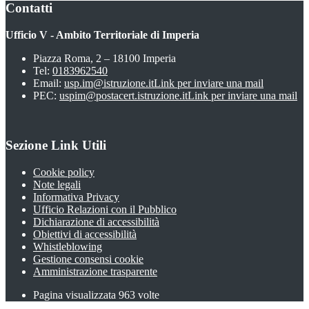
Contatti
Ufficio V - Ambito Territoriale di Imperia
Piazza Roma, 2 – 18100 Imperia
Tel:
0183962540
Email:
usp.im@istruzione.it
Link per inviare una mail
PEC:
uspim@postacert.istruzione.it
Link per inviare una mail
Sezione Link Utili
Cookie policy
Note legali
Informativa Privacy
Ufficio Relazioni con il Pubblico
Dichiarazione di accessibilità
Obiettivi di accessibilità
Whistleblowing
Gestione consensi cookie
Amministrazione trasparente
Pagina visualizzata
963
volte