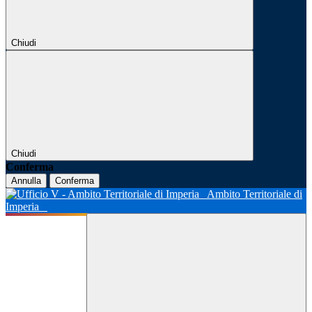
Chiudi
Chiudi
Conferma
Annulla
Conferma
Ambito Territoriale di
Imperia