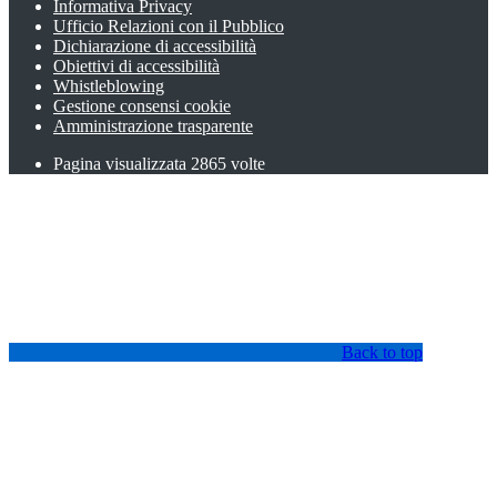
Informativa Privacy
Ufficio Relazioni con il Pubblico
Dichiarazione di accessibilità
Obiettivi di accessibilità
Whistleblowing
Gestione consensi cookie
Amministrazione trasparente
Pagina visualizzata
2865
volte
Back to top