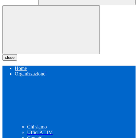
close
Home
Organizzazione
Chi siamo
Uffici AT IM
Contatti