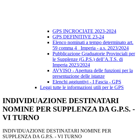
GPS INCROCIATE 2023-2024
GPS DEFINITIVE 23-24
Elenco nominati a tempo determinato art.
59 comma 4_ Imperia - a.s. 2023/2024
Pubblicazione Graduatorie Provinciali per
le Supplenze (G.P.S.) dell’A.T.S. di
Imperia 2023/2024
AVVISO - Apertura delle funzioni per la
presentazione delle istanze
Elenchi aggiuntivi - I Fascia - GPS
Leggi tutte le informazioni utili per le GPS
INDIVIDUAZIONE DESTINATARI
NOMINE PER SUPPLENZA DA G.P.S. -
VI TURNO
INDIVIDUAZIONE DESTINATARI NOMINE PER
SUPPLENZA DA G.P.S. - VI TURNO