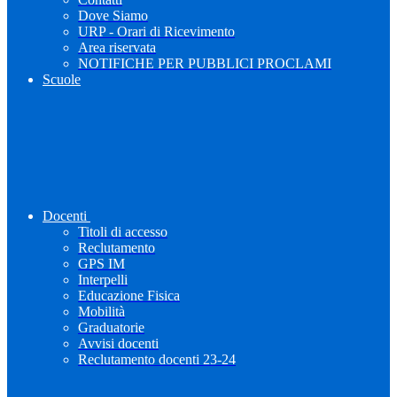
Dove Siamo
URP - Orari di Ricevimento
Area riservata
NOTIFICHE PER PUBBLICI PROCLAMI
Scuole
Docenti
Titoli di accesso
Reclutamento
GPS IM
Interpelli
Educazione Fisica
Mobilità
Graduatorie
Avvisi docenti
Reclutamento docenti 23-24