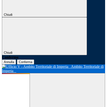
Chiudi
Chiudi
Conferma
Annulla
Conferma
Ambito Territoriale di
Imperia