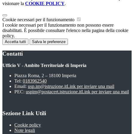
visionare la
COOKIE POLICY
.
Cookie necessari per il funzionamento
I cookie necessari per il funzionamento non possono essere
disabilitati. È possibile consultare l'elenco nella pagina della cookie
policy.
Accetta tutti
Salva le preferenze
Contatti
Ufficio V - Ambito Territoriale di Imperia
Piazza Roma, 2 – 18100 Imperia
Tel:
0183962540
Email:
usp.im@istruzione.it
Link per inviare una mail
PEC:
uspim@postacert.istruzione.it
Link per inviare una mail
Sezione Link Utili
Cookie policy
Note legali