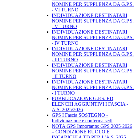
NOMINE PER SUPPLENZA DA G.P.S.
- VI TURNO
INDIVIDUAZIONE DESTINATARI
NOMINE PER SUPPLENZA DA G.P.S.
- V TURNO
INDIVIDUAZIONE DESTINATARI
NOMINE PER SUPPLENZA DA G.P.S.
- IV TURNO
INDIVIDUAZIONE DESTINATARI
NOMINE PER SUPPLENZA DA G.P.S.
- III TURNO
INDIVIDUAZIONE DESTINATARI
NOMINE PER SUPPLENZA DA G.P.S.
- II TURNO
INDIVIDUAZIONE DESTINATARI
NOMINE PER SUPPLENZA DA G.P.S.
- I TURNO
PUBBLICAZIONE G.P.S. ED
ELENCHI AGGIUNTIVI I FASCIA -
A.S. 2025/2026
GPS I Fascia SOSTEGNO -
Individuazione e conferma sedi
NOTA GPS Importante: GPS 2025-2026
– CONDIZIONE RUOLO E
INCARICHI A TD PER L’A.S. 2025-