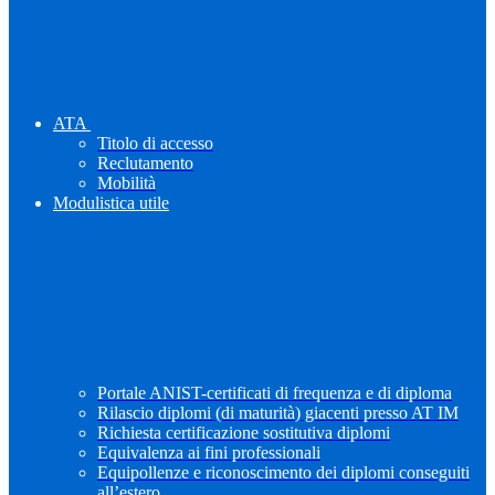
ATA
Titolo di accesso
Reclutamento
Mobilità
Modulistica utile
Portale ANIST-certificati di frequenza e di diploma
Rilascio diplomi (di maturità) giacenti presso AT IM
Richiesta certificazione sostitutiva diplomi
Equivalenza ai fini professionali
Equipollenze e riconoscimento dei diplomi conseguiti
all’estero