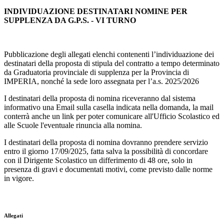
INDIVIDUAZIONE DESTINATARI NOMINE PER
SUPPLENZA DA G.P.S. - VI TURNO
Pubblicazione degli allegati elenchi contenenti l’individuazione dei
destinatari della proposta di stipula del contratto a tempo determinato
da Graduatoria provinciale di supplenza per la Provincia di
IMPERIA, nonché la sede loro assegnata per l’a.s. 2025/2026
I destinatari della proposta di nomina riceveranno dal sistema
informativo una Email sulla casella indicata nella domanda, la mail
conterrà anche un link per poter comunicare all'Ufficio Scolastico ed
alle Scuole l'eventuale rinuncia alla nomina.
I destinatari della proposta di nomina dovranno prendere servizio
entro il giorno 17/09/2025, fatta salva la possibilità di concordare
con il Dirigente Scolastico un differimento di 48 ore, solo in
presenza di gravi e documentati motivi, come previsto dalle norme
in vigore.
Allegati