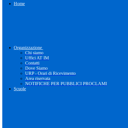
Home
Organizzazione
Chi siamo
Uffici AT IM
Contatti
Dove Siamo
URP - Orari di Ricevimento
Area riservata
NOTIFICHE PER PUBBLICI PROCLAMI
Scuole