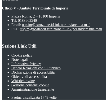
Ufficio V - Ambito Territoriale di Imperia
Piazza Roma, 2 – 18100 Imperia
Tel:
0183962540
Email:
usp.im@istruzione.it
Link per inviare una mail
PEC:
uspim@postacert.istruzione.it
Link per inviare una mail
Sezione Link Utili
Cookie policy
Note legali
Informativa Privacy
Ufficio Relazioni con il Pubblico
Dichiarazione di accessibilità
Obiettivi di accessibilità
Whistleblowing
Gestione consensi cookie
Amministrazione trasparente
Pagina visualizzata
1749
volte