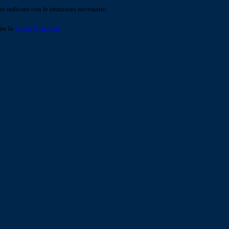
o indicato con le istruzioni necessarie.
ite la
Login Spaggiari