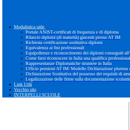
Modulistica utile
Portale ANIST-certificati di frequenza e di diploma
Rilascio diplomi (di maturità) giacenti presso AT IM
Richiesta certificazione sostitutiva diplomi
Equivalenza ai fini professionali
Equipollenze e riconoscimento dei diplomi conseguiti all
Come farsi riconoscere in Italia una qualifica professiona
Rappresentanze Diplomatiche straniere in Italia
Ufficio pensioni AT IM: Modello Dichiarazione plurima a
Dichiarazione Sostitutiva del possesso dei requisiti di a
Legalizzazione delle firme sulla documentazione scolastica
Link Utili
Vecchio sito
INTERPELLI SCUOLE