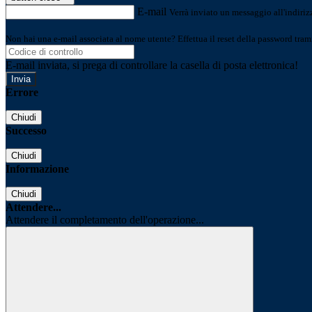
E-mail
Verrà inviato un messaggio all'indirizz
Non hai una e-mail associata al nome utente? Effettua il reset della password tram
E-mail inviata, si prega di controllare la casella di posta elettronica!
Errore
Chiudi
Successo
Chiudi
Informazione
Chiudi
Attendere...
Attendere il completamento dell'operazione...