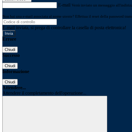
E-mail
Verrà inviato un messaggio all'indirizz
Non hai una e-mail associata al nome utente? Effettua il reset della password tram
E-mail inviata, si prega di controllare la casella di posta elettronica!
Errore
Chiudi
Successo
Chiudi
Informazione
Chiudi
Attendere...
Attendere il completamento dell'operazione...