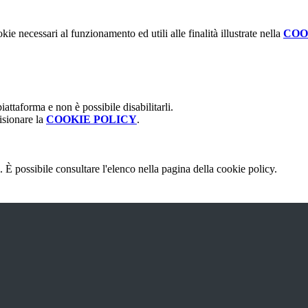
kie necessari al funzionamento ed utili alle finalità illustrate nella
COO
attaforma e non è possibile disabilitarli.
isionare la
COOKIE POLICY
.
 È possibile consultare l'elenco nella pagina della cookie policy.