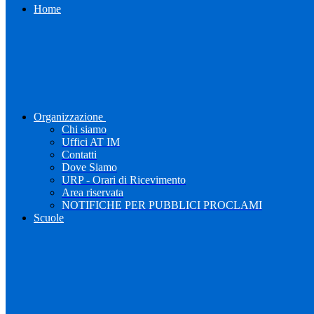
Home
Organizzazione
Chi siamo
Uffici AT IM
Contatti
Dove Siamo
URP - Orari di Ricevimento
Area riservata
NOTIFICHE PER PUBBLICI PROCLAMI
Scuole