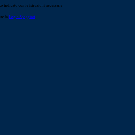
o indicato con le istruzioni necessarie.
ite la
Login Spaggiari