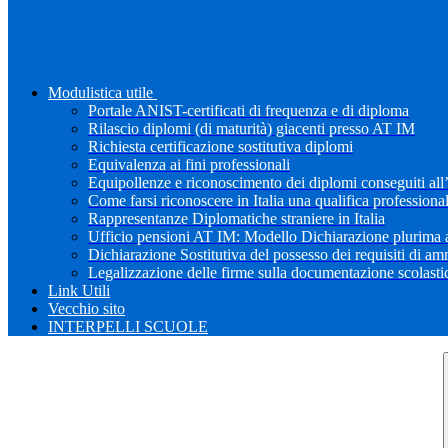
Modulistica utile
Portale ANIST-certificati di frequenza e di diploma
Rilascio diplomi (di maturità) giacenti presso AT IM
Richiesta certificazione sostitutiva diplomi
Equivalenza ai fini professionali
Equipollenze e riconoscimento dei diplomi conseguiti all
Come farsi riconoscere in Italia una qualifica professiona
Rappresentanze Diplomatiche straniere in Italia
Ufficio pensioni AT IM: Modello Dichiarazione plurima a
Dichiarazione Sostitutiva del possesso dei requisiti di a
Legalizzazione delle firme sulla documentazione scolastica
Link Utili
Vecchio sito
INTERPELLI SCUOLE