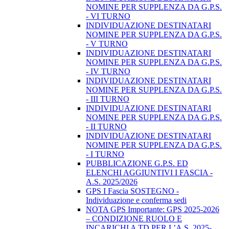
NOMINE PER SUPPLENZA DA G.P.S.
- VI TURNO
INDIVIDUAZIONE DESTINATARI
NOMINE PER SUPPLENZA DA G.P.S.
- V TURNO
INDIVIDUAZIONE DESTINATARI
NOMINE PER SUPPLENZA DA G.P.S.
- IV TURNO
INDIVIDUAZIONE DESTINATARI
NOMINE PER SUPPLENZA DA G.P.S.
- III TURNO
INDIVIDUAZIONE DESTINATARI
NOMINE PER SUPPLENZA DA G.P.S.
- II TURNO
INDIVIDUAZIONE DESTINATARI
NOMINE PER SUPPLENZA DA G.P.S.
- I TURNO
PUBBLICAZIONE G.P.S. ED
ELENCHI AGGIUNTIVI I FASCIA -
A.S. 2025/2026
GPS I Fascia SOSTEGNO -
Individuazione e conferma sedi
NOTA GPS Importante: GPS 2025-2026
– CONDIZIONE RUOLO E
INCARICHI A TD PER L’A.S. 2025-