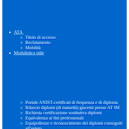
ATA
Titolo di accesso
Reclutamento
Mobilità
Modulistica utile
Portale ANIST-certificati di frequenza e di diploma
Rilascio diplomi (di maturità) giacenti presso AT IM
Richiesta certificazione sostitutiva diplomi
Equivalenza ai fini professionali
Equipollenze e riconoscimento dei diplomi conseguiti
all’estero