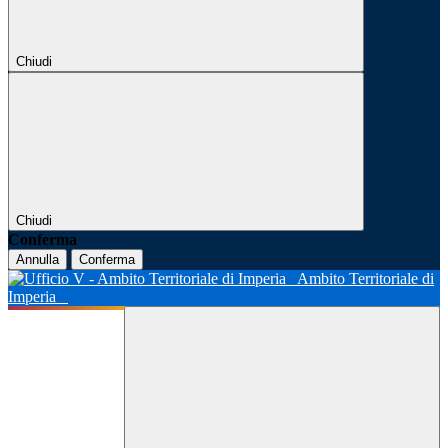
Chiudi
Chiudi
Conferma
Annulla
Conferma
Ambito Territoriale di
Imperia