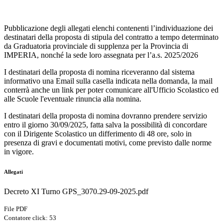
Pubblicazione degli allegati elenchi contenenti l’individuazione dei
destinatari della proposta di stipula del contratto a tempo determinato
da Graduatoria provinciale di supplenza per la Provincia di
IMPERIA, nonché la sede loro assegnata per l’a.s. 2025/2026
I destinatari della proposta di nomina riceveranno dal sistema
informativo una Email sulla casella indicata nella domanda, la mail
conterrà anche un link per poter comunicare all'Ufficio Scolastico ed
alle Scuole l'eventuale rinuncia alla nomina.
I destinatari della proposta di nomina dovranno prendere servizio
entro il giorno 30/09/2025, fatta salva la possibilità di concordare
con il Dirigente Scolastico un differimento di 48 ore, solo in
presenza di gravi e documentati motivi, come previsto dalle norme
in vigore.
Allegati
Decreto XI Turno GPS_3070.29-09-2025.pdf
File PDF
Contatore click: 53