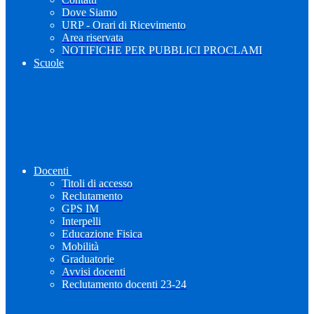
Dove Siamo
URP - Orari di Ricevimento
Area riservata
NOTIFICHE PER PUBBLICI PROCLAMI
Scuole
Docenti
Titoli di accesso
Reclutamento
GPS IM
Interpelli
Educazione Fisica
Mobilità
Graduatorie
Avvisi docenti
Reclutamento docenti 23-24