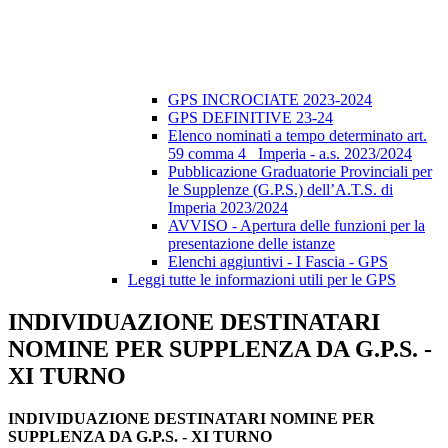
GPS INCROCIATE 2023-2024
GPS DEFINITIVE 23-24
Elenco nominati a tempo determinato art.
59 comma 4_ Imperia - a.s. 2023/2024
Pubblicazione Graduatorie Provinciali per
le Supplenze (G.P.S.) dell’A.T.S. di
Imperia 2023/2024
AVVISO - Apertura delle funzioni per la
presentazione delle istanze
Elenchi aggiuntivi - I Fascia - GPS
Leggi tutte le informazioni utili per le GPS
INDIVIDUAZIONE DESTINATARI
NOMINE PER SUPPLENZA DA G.P.S. -
XI TURNO
INDIVIDUAZIONE DESTINATARI NOMINE PER
SUPPLENZA DA G.P.S. - XI TURNO