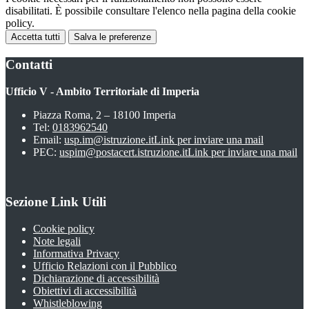
disabilitati. È possibile consultare l'elenco nella pagina della cookie
policy.
Accetta tutti
Salva le preferenze
Contatti
Ufficio V - Ambito Territoriale di Imperia
Piazza Roma, 2 – 18100 Imperia
Tel:
0183962540
Email:
usp.im@istruzione.it
Link per inviare una mail
PEC:
uspim@postacert.istruzione.it
Link per inviare una mail
Sezione Link Utili
Cookie policy
Note legali
Informativa Privacy
Ufficio Relazioni con il Pubblico
Dichiarazione di accessibilità
Obiettivi di accessibilità
Whistleblowing