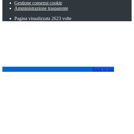
Gestione consensi cookie
Amministrazione trasparente
Pagina visualizzata
2623
volte
Back to top