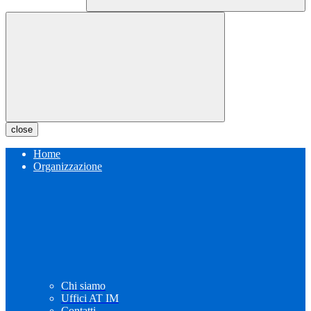
close
Home
Organizzazione
Chi siamo
Uffici AT IM
Contatti