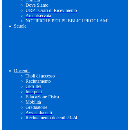
Dove Siamo
URP - Orari di Ricevimento
Area riservata
NOTIFICHE PER PUBBLICI PROCLAMI
Scuole
Docenti
Titoli di accesso
Reclutamento
GPS IM
Interpelli
Educazione Fisica
Mobilità
Graduatorie
Avvisi docenti
Reclutamento docenti 23-24