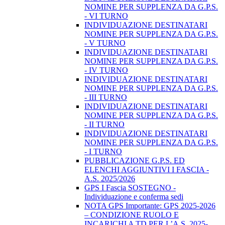
NOMINE PER SUPPLENZA DA G.P.S.
- VI TURNO
INDIVIDUAZIONE DESTINATARI
NOMINE PER SUPPLENZA DA G.P.S.
- V TURNO
INDIVIDUAZIONE DESTINATARI
NOMINE PER SUPPLENZA DA G.P.S.
- IV TURNO
INDIVIDUAZIONE DESTINATARI
NOMINE PER SUPPLENZA DA G.P.S.
- III TURNO
INDIVIDUAZIONE DESTINATARI
NOMINE PER SUPPLENZA DA G.P.S.
- II TURNO
INDIVIDUAZIONE DESTINATARI
NOMINE PER SUPPLENZA DA G.P.S.
- I TURNO
PUBBLICAZIONE G.P.S. ED
ELENCHI AGGIUNTIVI I FASCIA -
A.S. 2025/2026
GPS I Fascia SOSTEGNO -
Individuazione e conferma sedi
NOTA GPS Importante: GPS 2025-2026
– CONDIZIONE RUOLO E
INCARICHI A TD PER L’A.S. 2025-