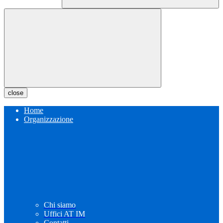
close
Home
Organizzazione
Chi siamo
Uffici AT IM
Contatti