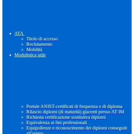
ATA
Titolo di accesso
Reclutamento
Mobilità
Modulistica utile
Portale ANIST-certificati di frequenza e di diploma
Rilascio diplomi (di maturità) giacenti presso AT IM
Richiesta certificazione sostitutiva diplomi
Equivalenza ai fini professionali
Equipollenze e riconoscimento dei diplomi conseguiti
all’estero