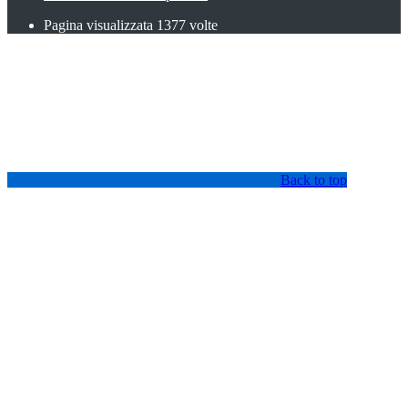
Pagina visualizzata
1377
volte
Back to top