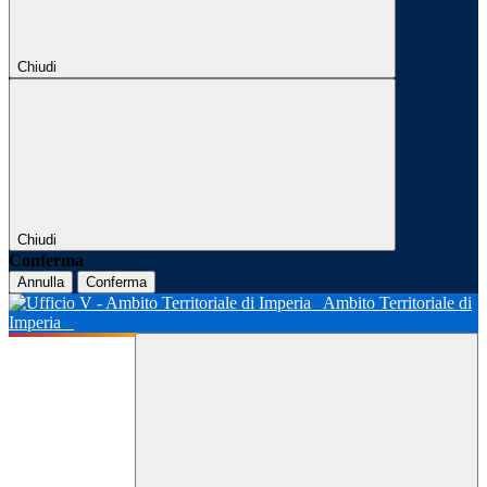
Chiudi
Chiudi
Conferma
Annulla
Conferma
Ambito Territoriale di
Imperia