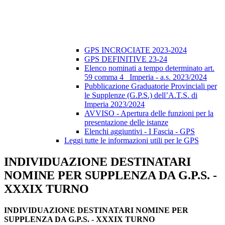
GPS INCROCIATE 2023-2024
GPS DEFINITIVE 23-24
Elenco nominati a tempo determinato art.
59 comma 4_ Imperia - a.s. 2023/2024
Pubblicazione Graduatorie Provinciali per
le Supplenze (G.P.S.) dell’A.T.S. di
Imperia 2023/2024
AVVISO - Apertura delle funzioni per la
presentazione delle istanze
Elenchi aggiuntivi - I Fascia - GPS
Leggi tutte le informazioni utili per le GPS
INDIVIDUAZIONE DESTINATARI
NOMINE PER SUPPLENZA DA G.P.S. -
XXXIX TURNO
INDIVIDUAZIONE DESTINATARI NOMINE PER
SUPPLENZA DA G.P.S. - XXXIX TURNO