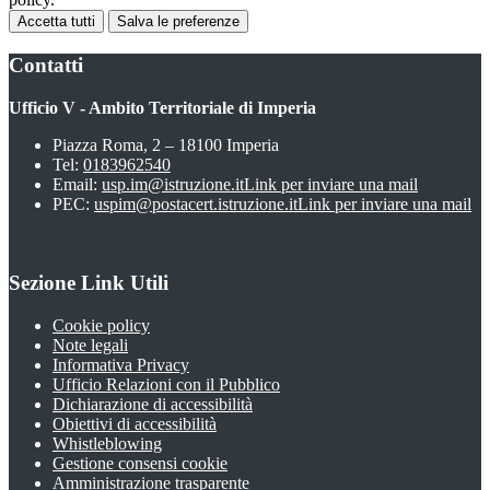
Accetta tutti
Salva le preferenze
Contatti
Ufficio V - Ambito Territoriale di Imperia
Piazza Roma, 2 – 18100 Imperia
Tel:
0183962540
Email:
usp.im@istruzione.it
Link per inviare una mail
PEC:
uspim@postacert.istruzione.it
Link per inviare una mail
Sezione Link Utili
Cookie policy
Note legali
Informativa Privacy
Ufficio Relazioni con il Pubblico
Dichiarazione di accessibilità
Obiettivi di accessibilità
Whistleblowing
Gestione consensi cookie
Amministrazione trasparente