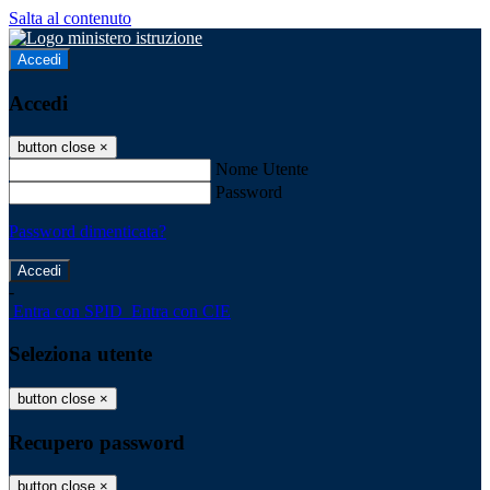
Salta al contenuto
Accedi
Accedi
button close
×
Nome Utente
Password
Password dimenticata?
-
Entra con SPID
Entra con CIE
Seleziona utente
button close
×
Recupero password
button close
×