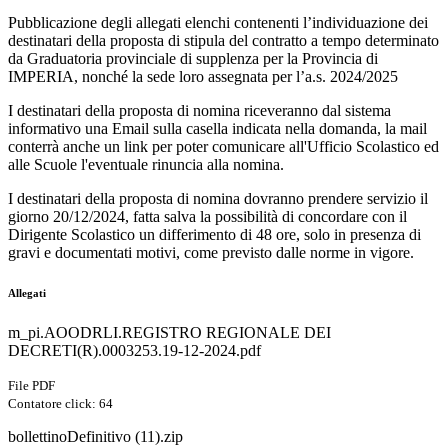
Pubblicazione degli allegati elenchi contenenti l’individuazione dei
destinatari della proposta di stipula del contratto a tempo determinato
da Graduatoria provinciale di supplenza per la Provincia di
IMPERIA, nonché la sede loro assegnata per l’a.s. 2024/2025
I destinatari della proposta di nomina riceveranno dal sistema
informativo una Email sulla casella indicata nella domanda, la mail
conterrà anche un link per poter comunicare all'Ufficio Scolastico ed
alle Scuole l'eventuale rinuncia alla nomina.
I destinatari della proposta di nomina dovranno prendere servizio il
giorno 20/12/2024, fatta salva la possibilità di concordare con il
Dirigente Scolastico un differimento di 48 ore, solo in presenza di
gravi e documentati motivi, come previsto dalle norme in vigore.
Allegati
m_pi.AOODRLI.REGISTRO REGIONALE DEI
DECRETI(R).0003253.19-12-2024.pdf
File PDF
Contatore click: 64
bollettinoDefinitivo (11).zip