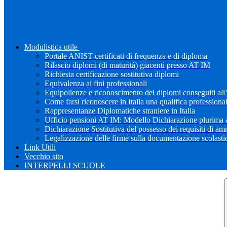
Modulistica utile
Portale ANIST-certificati di frequenza e di diploma
Rilascio diplomi (di maturità) giacenti presso AT IM
Richiesta certificazione sostitutiva diplomi
Equivalenza ai fini professionali
Equipollenze e riconoscimento dei diplomi conseguiti all
Come farsi riconoscere in Italia una qualifica professiona
Rappresentanze Diplomatiche straniere in Italia
Ufficio pensioni AT IM: Modello Dichiarazione plurima a
Dichiarazione Sostitutiva del possesso dei requisiti di a
Legalizzazione delle firme sulla documentazione scolastica
Link Utili
Vecchio sito
INTERPELLI SCUOLE