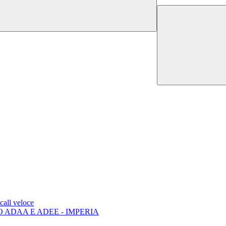
all veloce
 ADAA E ADEE - IMPERIA