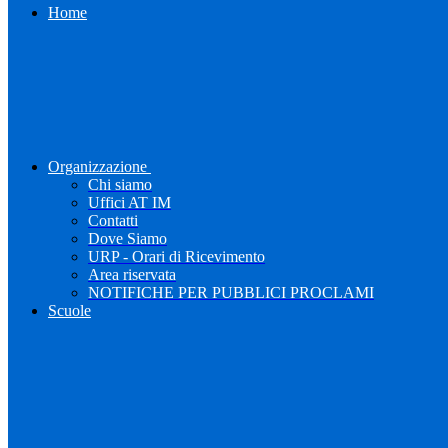
Home
Organizzazione
Chi siamo
Uffici AT IM
Contatti
Dove Siamo
URP - Orari di Ricevimento
Area riservata
NOTIFICHE PER PUBBLICI PROCLAMI
Scuole