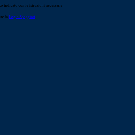
o indicato con le istruzioni necessarie.
ite la
Login Spaggiari