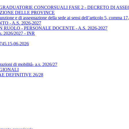
A GRADUATORIE CONCORSUALI FASE 2 - DECRETO DI ASS
NAZIONE DELLE PROVINCE
ssunzione e di assegnazione della sede ai sensi dell’articolo 5, comma 1
O - A.S. 2026-2027
RUOLO - PERSONALE DOCENTE - A.S. 2026-2027
s. 2026/2027 - INR
745.15-06-2026
razioni di mobilità- a.s. 2026/27
REGIONALI
AE DEFINITIVE 26/28