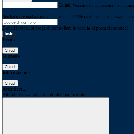
E-mail
Verrà inviato un messaggio all'indirizz
Non hai una e-mail associata al nome utente? Effettua il reset della password tram
E-mail inviata, si prega di controllare la casella di posta elettronica!
Errore
Chiudi
Successo
Chiudi
Informazione
Chiudi
Attendere...
Attendere il completamento dell'operazione...