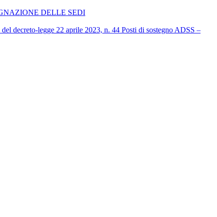
EGNAZIONE DELLE SEDI
7, del decreto-legge 22 aprile 2023, n. 44 Posti di sostegno ADSS –