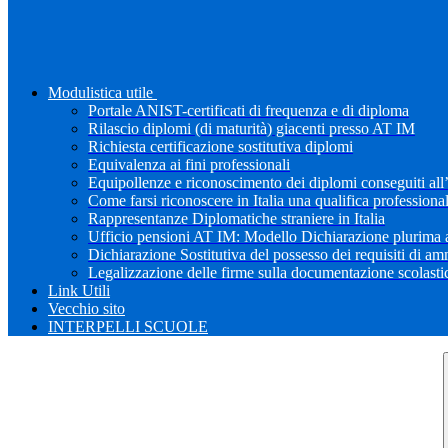
Modulistica utile
Portale ANIST-certificati di frequenza e di diploma
Rilascio diplomi (di maturità) giacenti presso AT IM
Richiesta certificazione sostitutiva diplomi
Equivalenza ai fini professionali
Equipollenze e riconoscimento dei diplomi conseguiti all
Come farsi riconoscere in Italia una qualifica professiona
Rappresentanze Diplomatiche straniere in Italia
Ufficio pensioni AT IM: Modello Dichiarazione plurima a
Dichiarazione Sostitutiva del possesso dei requisiti di a
Legalizzazione delle firme sulla documentazione scolastica
Link Utili
Vecchio sito
INTERPELLI SCUOLE