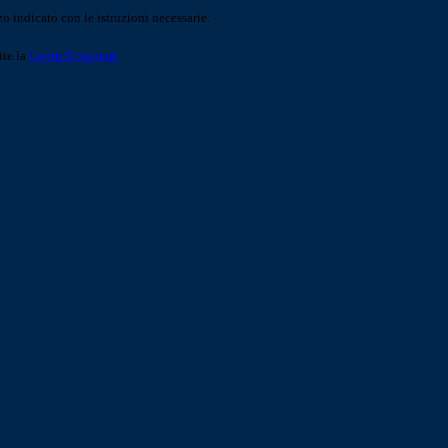
o indicato con le istruzioni necessarie.
ite la
Login Spaggiari