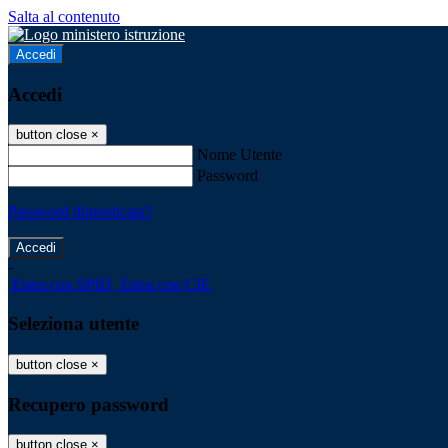
Salta al contenuto
Accedi
Accedi
button close
×
Nome Utente
Password
Password dimenticata?
-
Entra con SPID
Entra con CIE
Seleziona utente
button close
×
Recupero password
button close
×