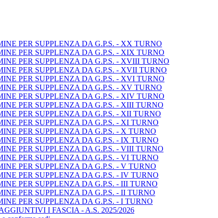
NE PER SUPPLENZA DA G.P.S. - XX TURNO
NE PER SUPPLENZA DA G.P.S. - XIX TURNO
NE PER SUPPLENZA DA G.P.S. - XVIII TURNO
NE PER SUPPLENZA DA G.P.S. - XVII TURNO
NE PER SUPPLENZA DA G.P.S. - XVI TURNO
NE PER SUPPLENZA DA G.P.S. - XV TURNO
NE PER SUPPLENZA DA G.P.S. - XIV TURNO
NE PER SUPPLENZA DA G.P.S. - XIII TURNO
NE PER SUPPLENZA DA G.P.S. - XII TURNO
NE PER SUPPLENZA DA G.P.S. - XI TURNO
NE PER SUPPLENZA DA G.P.S. - X TURNO
NE PER SUPPLENZA DA G.P.S. - IX TURNO
NE PER SUPPLENZA DA G.P.S. - VIII TURNO
NE PER SUPPLENZA DA G.P.S. - VI TURNO
NE PER SUPPLENZA DA G.P.S. - V TURNO
NE PER SUPPLENZA DA G.P.S. - IV TURNO
NE PER SUPPLENZA DA G.P.S. - III TURNO
NE PER SUPPLENZA DA G.P.S. - II TURNO
NE PER SUPPLENZA DA G.P.S. - I TURNO
GIUNTIVI I FASCIA - A.S. 2025/2026