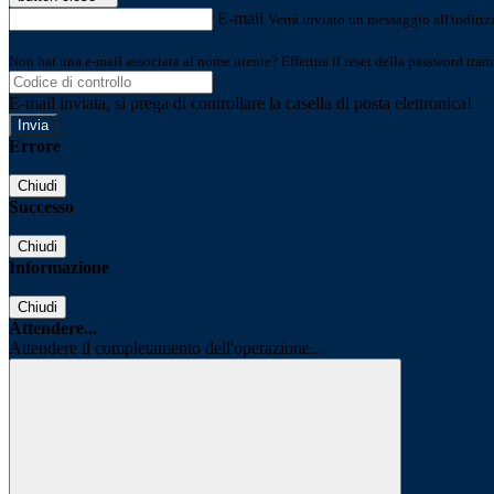
E-mail
Verrà inviato un messaggio all'indirizz
Non hai una e-mail associata al nome utente? Effettua il reset della password tram
E-mail inviata, si prega di controllare la casella di posta elettronica!
Errore
Chiudi
Successo
Chiudi
Informazione
Chiudi
Attendere...
Attendere il completamento dell'operazione...