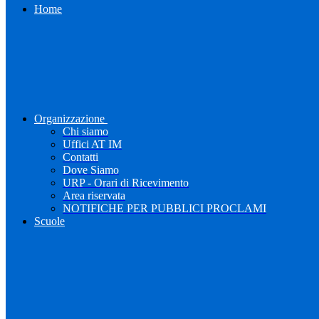
Home
Organizzazione
Chi siamo
Uffici AT IM
Contatti
Dove Siamo
URP - Orari di Ricevimento
Area riservata
NOTIFICHE PER PUBBLICI PROCLAMI
Scuole