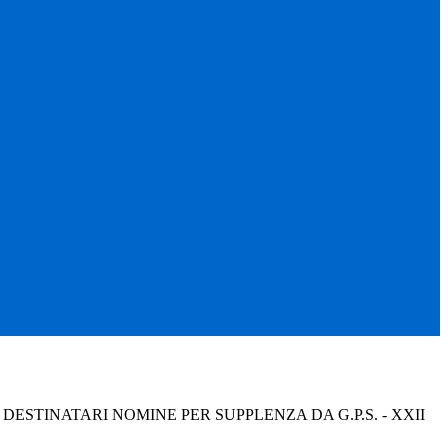
DESTINATARI NOMINE PER SUPPLENZA DA G.P.S. - XXII