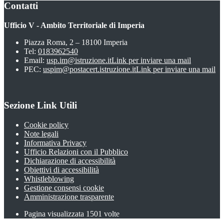
Contatti
Ufficio V - Ambito Territoriale di Imperia
Piazza Roma, 2 – 18100 Imperia
Tel:
0183962540
Email:
usp.im@istruzione.it
Link per inviare una mail
PEC:
uspim@postacert.istruzione.it
Link per inviare una mail
Sezione Link Utili
Cookie policy
Note legali
Informativa Privacy
Ufficio Relazioni con il Pubblico
Dichiarazione di accessibilità
Obiettivi di accessibilità
Whistleblowing
Gestione consensi cookie
Amministrazione trasparente
Pagina visualizzata
1501
volte