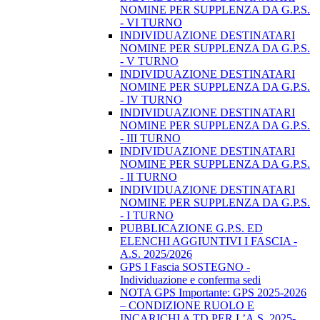
NOMINE PER SUPPLENZA DA G.P.S.
- VI TURNO
INDIVIDUAZIONE DESTINATARI
NOMINE PER SUPPLENZA DA G.P.S.
- V TURNO
INDIVIDUAZIONE DESTINATARI
NOMINE PER SUPPLENZA DA G.P.S.
- IV TURNO
INDIVIDUAZIONE DESTINATARI
NOMINE PER SUPPLENZA DA G.P.S.
- III TURNO
INDIVIDUAZIONE DESTINATARI
NOMINE PER SUPPLENZA DA G.P.S.
- II TURNO
INDIVIDUAZIONE DESTINATARI
NOMINE PER SUPPLENZA DA G.P.S.
- I TURNO
PUBBLICAZIONE G.P.S. ED
ELENCHI AGGIUNTIVI I FASCIA -
A.S. 2025/2026
GPS I Fascia SOSTEGNO -
Individuazione e conferma sedi
NOTA GPS Importante: GPS 2025-2026
– CONDIZIONE RUOLO E
INCARICHI A TD PER L’A.S. 2025-