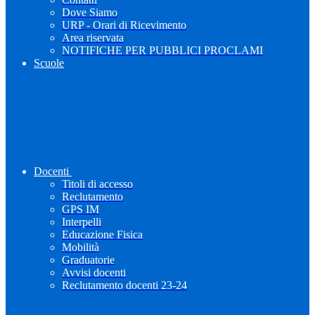
Dove Siamo
URP - Orari di Ricevimento
Area riservata
NOTIFICHE PER PUBBLICI PROCLAMI
Scuole
Docenti
Titoli di accesso
Reclutamento
GPS IM
Interpelli
Educazione Fisica
Mobilità
Graduatorie
Avvisi docenti
Reclutamento docenti 23-24