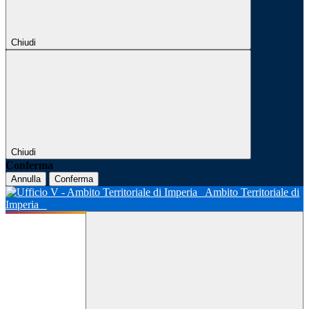
Chiudi
Chiudi
Conferma
Annulla
Conferma
Ambito Territoriale di
Imperia