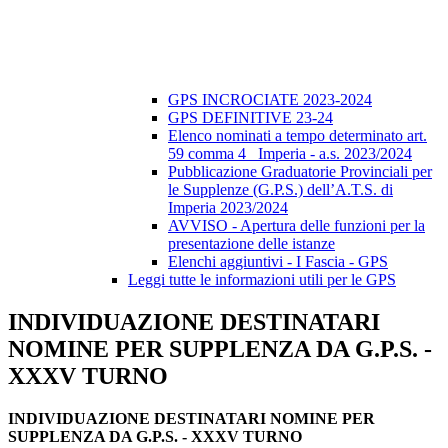
GPS INCROCIATE 2023-2024
GPS DEFINITIVE 23-24
Elenco nominati a tempo determinato art.
59 comma 4_ Imperia - a.s. 2023/2024
Pubblicazione Graduatorie Provinciali per
le Supplenze (G.P.S.) dell’A.T.S. di
Imperia 2023/2024
AVVISO - Apertura delle funzioni per la
presentazione delle istanze
Elenchi aggiuntivi - I Fascia - GPS
Leggi tutte le informazioni utili per le GPS
INDIVIDUAZIONE DESTINATARI
NOMINE PER SUPPLENZA DA G.P.S. -
XXXV TURNO
INDIVIDUAZIONE DESTINATARI NOMINE PER
SUPPLENZA DA G.P.S. - XXXV TURNO