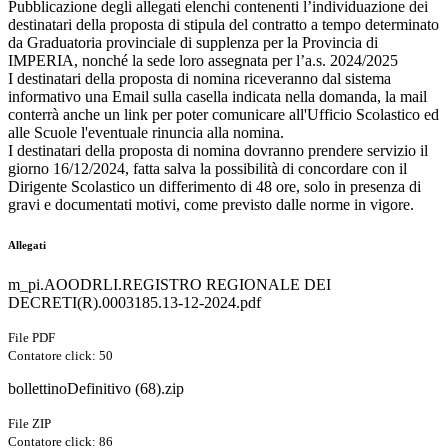
Pubblicazione degli allegati elenchi contenenti l’individuazione dei
destinatari della proposta di stipula del contratto a tempo determinato
da Graduatoria provinciale di supplenza per la Provincia di
IMPERIA, nonché la sede loro assegnata per l’a.s. 2024/2025
I destinatari della proposta di nomina riceveranno dal sistema
informativo una Email sulla casella indicata nella domanda, la mail
conterrà anche un link per poter comunicare all'Ufficio Scolastico ed
alle Scuole l'eventuale rinuncia alla nomina.
I destinatari della proposta di nomina dovranno prendere servizio il
giorno 16/12/2024, fatta salva la possibilità di concordare con il
Dirigente Scolastico un differimento di 48 ore, solo in presenza di
gravi e documentati motivi, come previsto dalle norme in vigore.
Allegati
m_pi.AOODRLI.REGISTRO REGIONALE DEI
DECRETI(R).0003185.13-12-2024.pdf
File PDF
Contatore click: 50
bollettinoDefinitivo (68).zip
File ZIP
Contatore click: 86