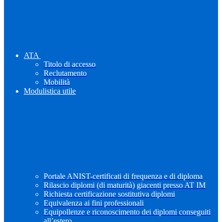
ATA
Titolo di accesso
Reclutamento
Mobilità
Modulistica utile
Portale ANIST-certificati di frequenza e di diploma
Rilascio diplomi (di maturità) giacenti presso AT IM
Richiesta certificazione sostitutiva diplomi
Equivalenza ai fini professionali
Equipollenze e riconoscimento dei diplomi conseguiti
all’estero