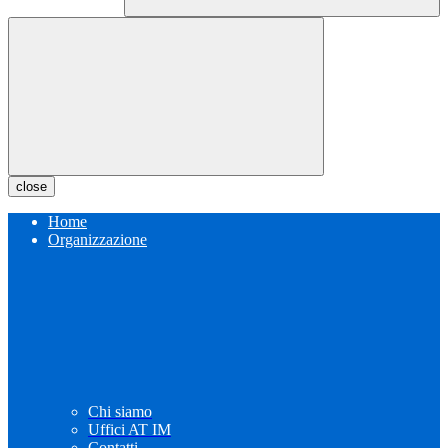
close
Home
Organizzazione
Chi siamo
Uffici AT IM
Contatti