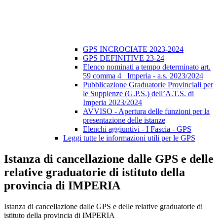
GPS INCROCIATE 2023-2024
GPS DEFINITIVE 23-24
Elenco nominati a tempo determinato art.
59 comma 4_ Imperia - a.s. 2023/2024
Pubblicazione Graduatorie Provinciali per
le Supplenze (G.P.S.) dell’A.T.S. di
Imperia 2023/2024
AVVISO - Apertura delle funzioni per la
presentazione delle istanze
Elenchi aggiuntivi - I Fascia - GPS
Leggi tutte le informazioni utili per le GPS
Istanza di cancellazione dalle GPS e delle
relative graduatorie di istituto della
provincia di IMPERIA
Istanza di cancellazione dalle GPS e delle relative graduatorie di
istituto della provincia di IMPERIA