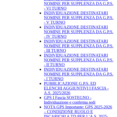
NOMINE PER SUPPLENZA DA G.P.S.
- VI TURNO
INDIVIDUAZIONE DESTINATARI
NOMINE PER SUPPLENZA DA G.P.S.
- V TURNO
INDIVIDUAZIONE DESTINATARI
NOMINE PER SUPPLENZA DA G.P.S.
- IV TURNO
INDIVIDUAZIONE DESTINATARI
NOMINE PER SUPPLENZA DA G.P.S.
- III TURNO
INDIVIDUAZIONE DESTINATARI
NOMINE PER SUPPLENZA DA G.P.S.
- II TURNO
INDIVIDUAZIONE DESTINATARI
NOMINE PER SUPPLENZA DA G.P.S.
- I TURNO
PUBBLICAZIONE G.P.S. ED
ELENCHI AGGIUNTIVI I FASCIA -
A.S. 2025/2026
GPS I Fascia SOSTEGNO -
Individuazione e conferma sedi
NOTA GPS Importante: GPS 2025-2026
– CONDIZIONE RUOLO E
INCARICHI A TD PER L’A.S. 2025-