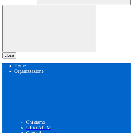
close
Home
Organizzazione
Chi siamo
Uffici AT IM
Contatti