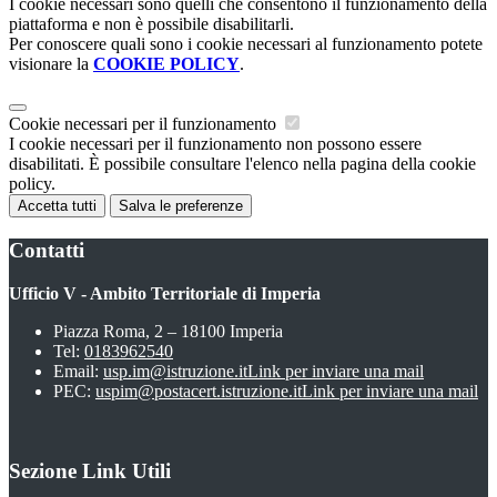
I cookie necessari sono quelli che consentono il funzionamento della
piattaforma e non è possibile disabilitarli.
Per conoscere quali sono i cookie necessari al funzionamento potete
visionare la
COOKIE POLICY
.
Cookie necessari per il funzionamento
I cookie necessari per il funzionamento non possono essere
disabilitati. È possibile consultare l'elenco nella pagina della cookie
policy.
Accetta tutti
Salva le preferenze
Contatti
Ufficio V - Ambito Territoriale di Imperia
Piazza Roma, 2 – 18100 Imperia
Tel:
0183962540
Email:
usp.im@istruzione.it
Link per inviare una mail
PEC:
uspim@postacert.istruzione.it
Link per inviare una mail
Sezione Link Utili