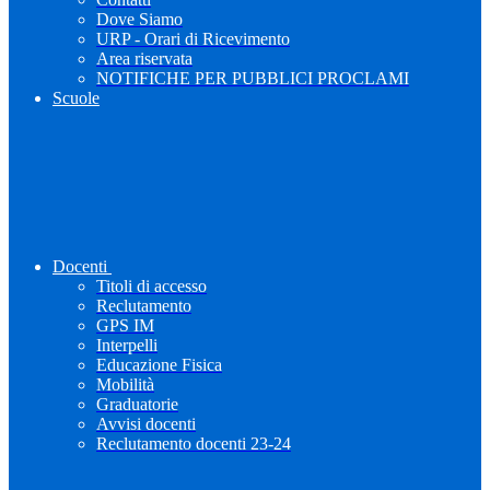
Dove Siamo
URP - Orari di Ricevimento
Area riservata
NOTIFICHE PER PUBBLICI PROCLAMI
Scuole
Docenti
Titoli di accesso
Reclutamento
GPS IM
Interpelli
Educazione Fisica
Mobilità
Graduatorie
Avvisi docenti
Reclutamento docenti 23-24