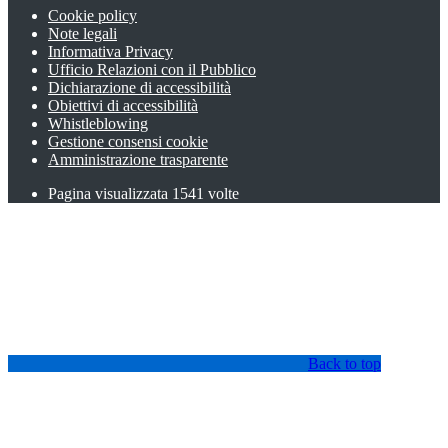
Cookie policy
Note legali
Informativa Privacy
Ufficio Relazioni con il Pubblico
Dichiarazione di accessibilità
Obiettivi di accessibilità
Whistleblowing
Gestione consensi cookie
Amministrazione trasparente
Pagina visualizzata
1541
volte
Back to top