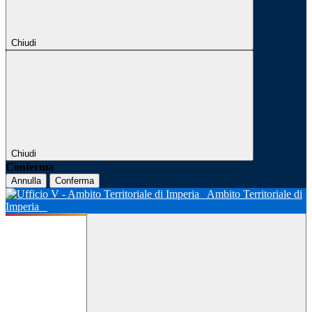
Chiudi
Chiudi
Conferma
Annulla
Conferma
Ambito Territoriale di
Imperia