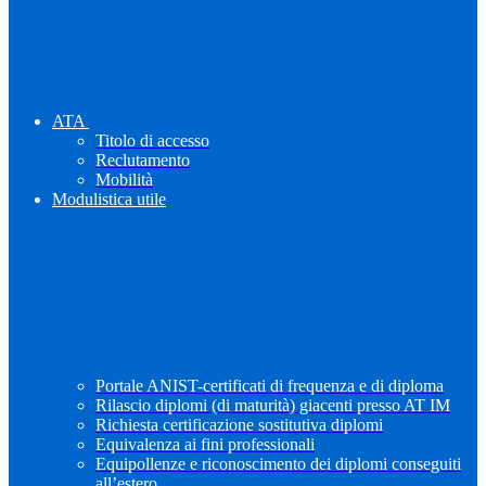
ATA
Titolo di accesso
Reclutamento
Mobilità
Modulistica utile
Portale ANIST-certificati di frequenza e di diploma
Rilascio diplomi (di maturità) giacenti presso AT IM
Richiesta certificazione sostitutiva diplomi
Equivalenza ai fini professionali
Equipollenze e riconoscimento dei diplomi conseguiti
all’estero