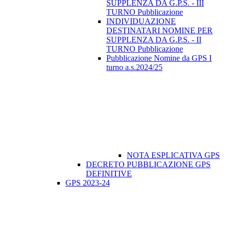
SUPPLENZA DA G.P.S. - III
TURNO Pubblicazione
INDIVIDUAZIONE
DESTINATARI NOMINE PER
SUPPLENZA DA G.P.S. - II
TURNO Pubblicazione
Pubblicazione Nomine da GPS I
turno a.s.2024/25
NOTA ESPLICATIVA GPS
DECRETO PUBBLICAZIONE GPS
DEFINITIVE
GPS 2023-24