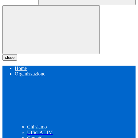
close
Home
Organizzazione
Chi siamo
Uffici AT IM
Contatti