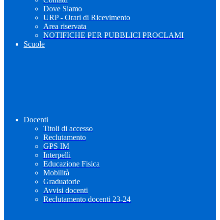
Dove Siamo
URP - Orari di Ricevimento
Area riservata
NOTIFICHE PER PUBBLICI PROCLAMI
Scuole
Docenti
Titoli di accesso
Reclutamento
GPS IM
Interpelli
Educazione Fisica
Mobilità
Graduatorie
Avvisi docenti
Reclutamento docenti 23-24