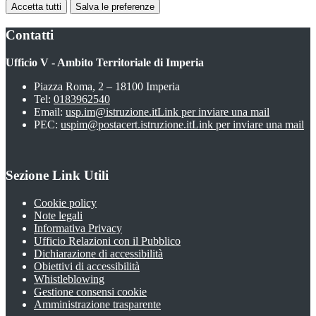
Accetta tutti
Salva le preferenze
Contatti
Ufficio V - Ambito Territoriale di Imperia
Piazza Roma, 2 – 18100 Imperia
Tel:
0183962540
Email:
usp.im@istruzione.it
Link per inviare una mail
PEC:
uspim@postacert.istruzione.it
Link per inviare una mail
Sezione Link Utili
Cookie policy
Note legali
Informativa Privacy
Ufficio Relazioni con il Pubblico
Dichiarazione di accessibilità
Obiettivi di accessibilità
Whistleblowing
Gestione consensi cookie
Amministrazione trasparente