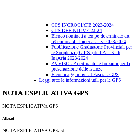
GPS INCROCIATE 2023-2024
GPS DEFINITIVE 23-24
Elenco nominati a tempo determinato art.
59 comma 4_ Imperia - a.s. 2023/2024
Pubblicazione Graduatorie Provinciali per
le Supplenze (G.P.S.) dell’A.T.S. di
Imperia 2023/2024
AVVISO - Apertura delle funzioni per la
presentazione delle istanze
Elenchi aggiuntivi - I Fascia - GPS
Leggi tutte le informazioni utili per le GPS
NOTA ESPLICATIVA GPS
NOTA ESPLICATIVA GPS
Allegati
NOTA ESPLICATIVA GPS.pdf