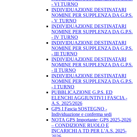
- VI TURNO
INDIVIDUAZIONE DESTINATARI
NOMINE PER SUPPLENZA DA G.P.S.
- V TURNO
INDIVIDUAZIONE DESTINATARI
NOMINE PER SUPPLENZA DA G.P.S.
- IV TURNO
INDIVIDUAZIONE DESTINATARI
NOMINE PER SUPPLENZA DA G.P.S.
- III TURNO
INDIVIDUAZIONE DESTINATARI
NOMINE PER SUPPLENZA DA G.P.S.
- II TURNO
INDIVIDUAZIONE DESTINATARI
NOMINE PER SUPPLENZA DA G.P.S.
- I TURNO
PUBBLICAZIONE G.P.S. ED
ELENCHI AGGIUNTIVI I FASCIA -
A.S. 2025/2026
GPS I Fascia SOSTEGNO -
Individuazione e conferma sedi
NOTA GPS Importante: GPS 2025-2026
– CONDIZIONE RUOLO E
INCARICHI A TD PER L’A.S. 2025-
2026