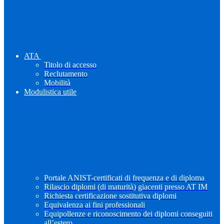
ATA
Titolo di accesso
Reclutamento
Mobilità
Modulistica utile
Portale ANIST-certificati di frequenza e di diploma
Rilascio diplomi (di maturità) giacenti presso AT IM
Richiesta certificazione sostitutiva diplomi
Equivalenza ai fini professionali
Equipollenze e riconoscimento dei diplomi conseguiti
all’estero