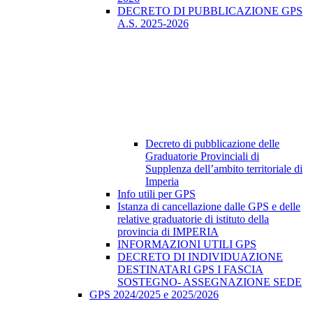
DECRETO DI PUBBLICAZIONE GPS
A.S. 2025-2026
Decreto di pubblicazione delle
Graduatorie Provinciali di
Supplenza dell’ambito territoriale di
Imperia
Info utili per GPS
Istanza di cancellazione dalle GPS e delle
relative graduatorie di istituto della
provincia di IMPERIA
INFORMAZIONI UTILI GPS
DECRETO DI INDIVIDUAZIONE
DESTINATARI GPS I FASCIA
SOSTEGNO- ASSEGNAZIONE SEDE
GPS 2024/2025 e 2025/2026