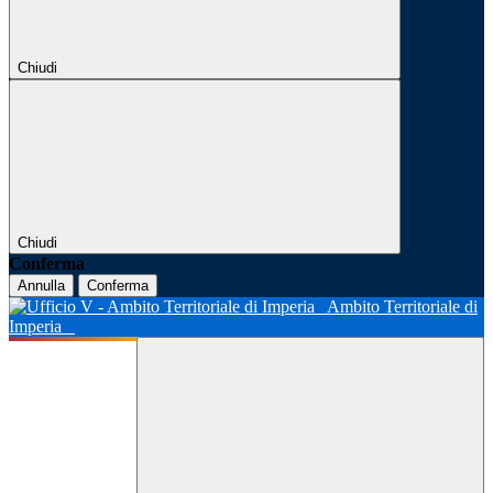
Chiudi
Chiudi
Conferma
Annulla
Conferma
Ambito Territoriale di
Imperia