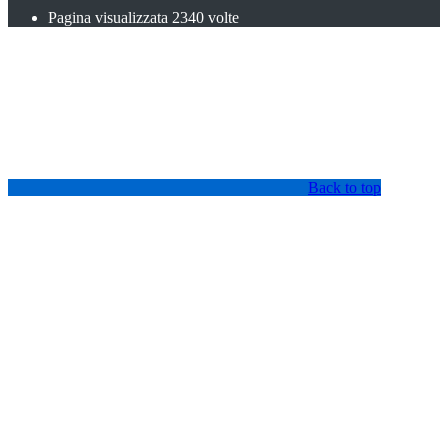
Pagina visualizzata
2340
volte
Back to top