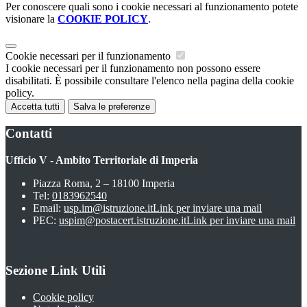
Per conoscere quali sono i cookie necessari al funzionamento potete
visionare la
COOKIE POLICY
.
Cookie necessari per il funzionamento
I cookie necessari per il funzionamento non possono essere
disabilitati. È possibile consultare l'elenco nella pagina della cookie
policy.
Accetta tutti
Salva le preferenze
Contatti
Ufficio V - Ambito Territoriale di Imperia
Piazza Roma, 2 – 18100 Imperia
Tel:
0183962540
Email:
usp.im@istruzione.it
Link per inviare una mail
PEC:
uspim@postacert.istruzione.it
Link per inviare una mail
Sezione Link Utili
Cookie policy