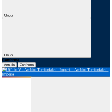
Chiudi
Chiudi
Conferma
Annulla
Conferma
Ambito Territoriale di
Imperia