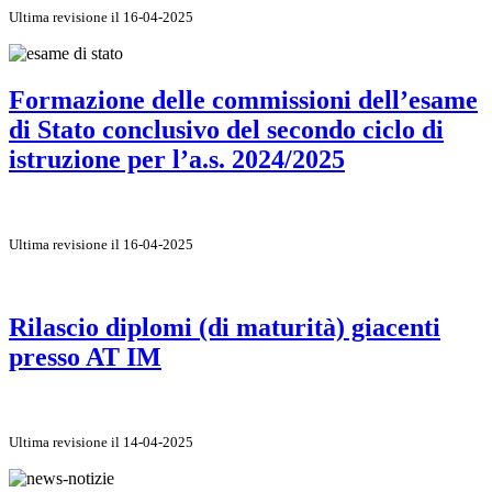
Ultima revisione il 16-04-2025
Formazione delle commissioni dell’esame
di Stato conclusivo del secondo ciclo di
istruzione per l’a.s. 2024/2025
Ultima revisione il 16-04-2025
Rilascio diplomi (di maturità) giacenti
presso AT IM
Ultima revisione il 14-04-2025