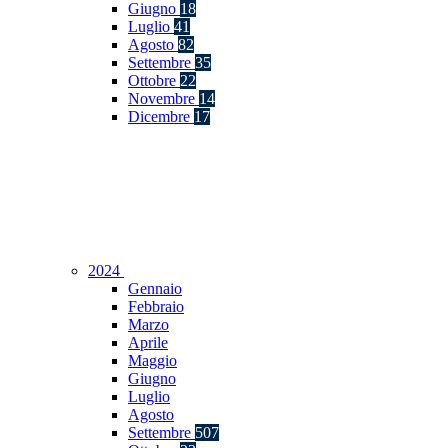
Giugno
18
Luglio
41
Agosto
82
Settembre
35
Ottobre
22
Novembre
14
Dicembre
17
2024
Gennaio
Febbraio
Marzo
Aprile
Maggio
Giugno
Luglio
Agosto
Settembre
507