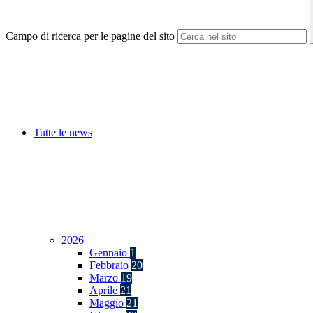
Campo di ricerca per le pagine del sito
Tutte le news
2026
Gennaio
1
Febbraio
20
Marzo
19
Aprile
21
Maggio
21