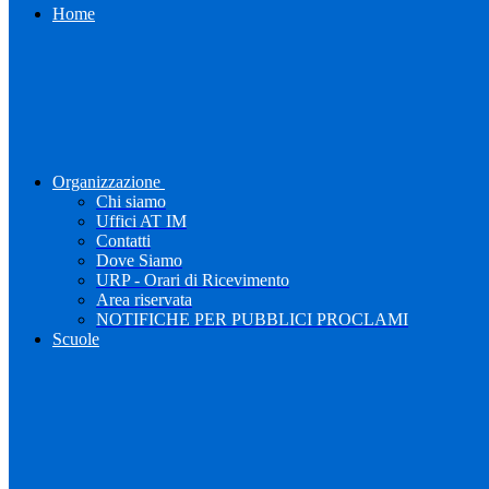
Home
Organizzazione
Chi siamo
Uffici AT IM
Contatti
Dove Siamo
URP - Orari di Ricevimento
Area riservata
NOTIFICHE PER PUBBLICI PROCLAMI
Scuole