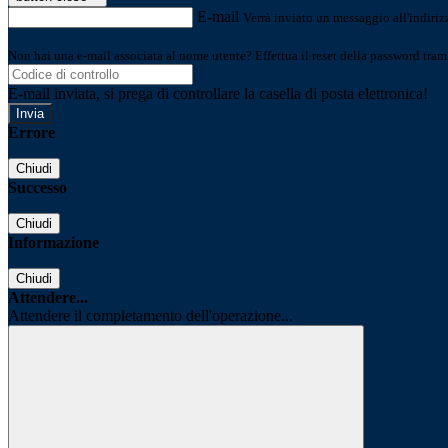
E-mail
Verrà inviato un messaggio all'indirizz
Non hai una e-mail associata al nome utente? Effettua il reset della password tram
E-mail inviata, si prega di controllare la casella di posta elettronica!
Errore
Chiudi
Successo
Chiudi
Informazione
Chiudi
Attendere...
Attendere il completamento dell'operazione...