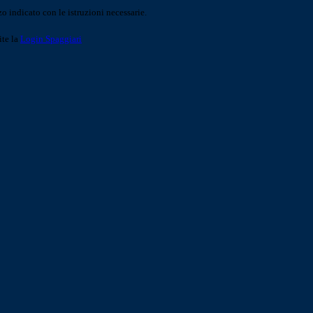
o indicato con le istruzioni necessarie.
ite la
Login Spaggiari