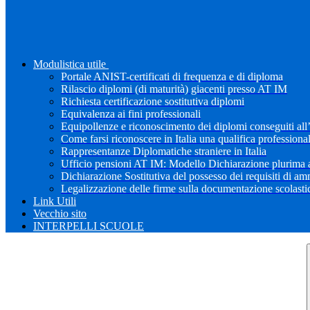
Modulistica utile
Portale ANIST-certificati di frequenza e di diploma
Rilascio diplomi (di maturità) giacenti presso AT IM
Richiesta certificazione sostitutiva diplomi
Equivalenza ai fini professionali
Equipollenze e riconoscimento dei diplomi conseguiti all
Come farsi riconoscere in Italia una qualifica professiona
Rappresentanze Diplomatiche straniere in Italia
Ufficio pensioni AT IM: Modello Dichiarazione plurima a
Dichiarazione Sostitutiva del possesso dei requisiti di a
Legalizzazione delle firme sulla documentazione scolastica
Link Utili
Vecchio sito
INTERPELLI SCUOLE