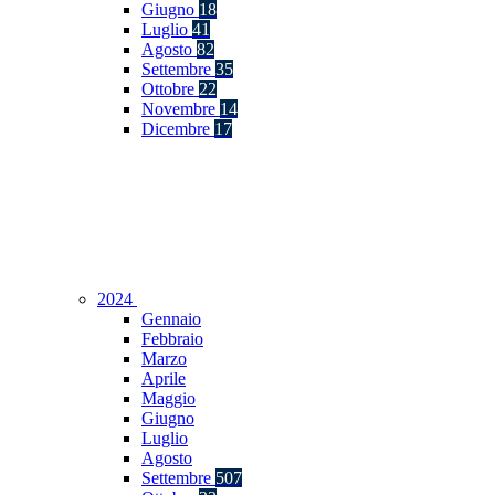
Giugno
18
Luglio
41
Agosto
82
Settembre
35
Ottobre
22
Novembre
14
Dicembre
17
2024
Gennaio
Febbraio
Marzo
Aprile
Maggio
Giugno
Luglio
Agosto
Settembre
507