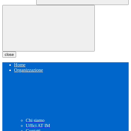
close
Home
Organizzazione
Chi siamo
Uffici AT IM
Contatti