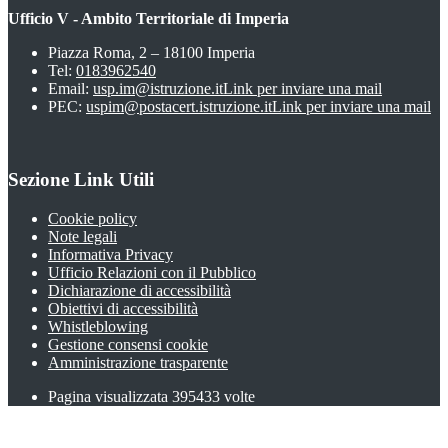
Ufficio V - Ambito Territoriale di Imperia
Piazza Roma, 2 – 18100 Imperia
Tel:
0183962540
Email:
usp.im@istruzione.it
Link per inviare una mail
PEC:
uspim@postacert.istruzione.it
Link per inviare una mail
Sezione Link Utili
Cookie policy
Note legali
Informativa Privacy
Ufficio Relazioni con il Pubblico
Dichiarazione di accessibilità
Obiettivi di accessibilità
Whistleblowing
Gestione consensi cookie
Amministrazione trasparente
Pagina visualizzata
395433
volte