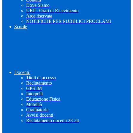
Dove Siamo
URP - Orari di Ricevimento
Area riservata
NOTIFICHE PER PUBBLICI PROCLAMI
Scuole
Docenti
Titoli di accesso
Reclutamento
GPS IM
Interpelli
Educazione Fisica
Mobilità
Graduatorie
Avvisi docenti
Reclutamento docenti 23-24