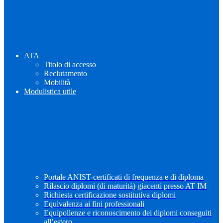
ATA
Titolo di accesso
Reclutamento
Mobilità
Modulistica utile
Portale ANIST-certificati di frequenza e di diploma
Rilascio diplomi (di maturità) giacenti presso AT IM
Richiesta certificazione sostitutiva diplomi
Equivalenza ai fini professionali
Equipollenze e riconoscimento dei diplomi conseguiti
all’estero