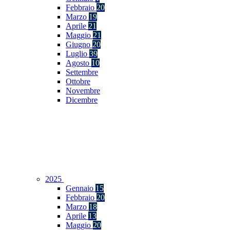
Febbraio
20
Marzo
19
Aprile
21
Maggio
21
Giugno
20
Luglio
39
Agosto
10
Settembre
Ottobre
Novembre
Dicembre
2025
Gennaio
15
Febbraio
20
Marzo
18
Aprile
13
Maggio
20