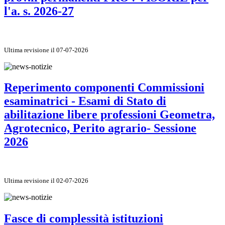
l'a. s. 2026-27
Ultima revisione il 07-07-2026
Reperimento componenti Commissioni
esaminatrici - Esami di Stato di
abilitazione libere professioni Geometra,
Agrotecnico, Perito agrario- Sessione
2026
Ultima revisione il 02-07-2026
Fasce di complessità istituzioni