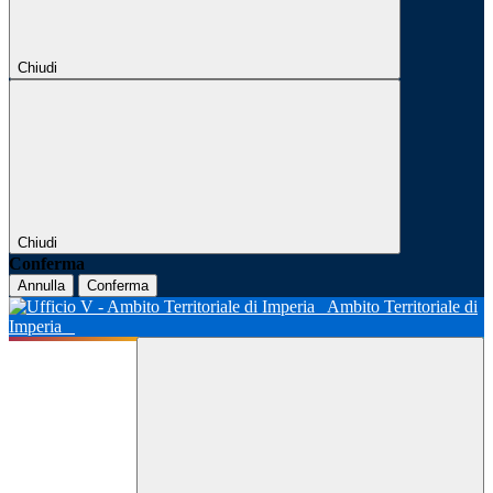
Chiudi
Chiudi
Conferma
Annulla
Conferma
Ambito Territoriale di
Imperia