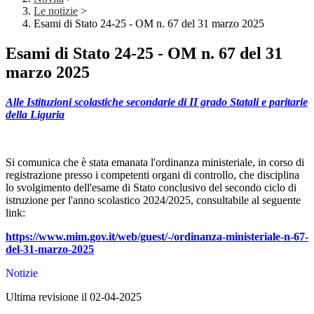
Le notizie
>
Esami di Stato 24-25 - OM n. 67 del 31 marzo 2025
Esami di Stato 24-25 - OM n. 67 del 31
marzo 2025
Alle Istituzioni scolastiche secondarie di II grado
Statali e paritarie
della Liguria
Si comunica che è stata emanata l'ordinanza ministeriale, in corso di
registrazione presso i competenti organi di controllo, che disciplina
lo svolgimento dell'esame di Stato conclusivo del secondo ciclo di
istruzione per l'anno scolastico 2024/2025, consultabile al seguente
link:
https://www.mim.gov.it/web/guest/-/ordinanza-ministeriale-n-67-
del-31-marzo-2025
Notizie
Ultima revisione il 02-04-2025