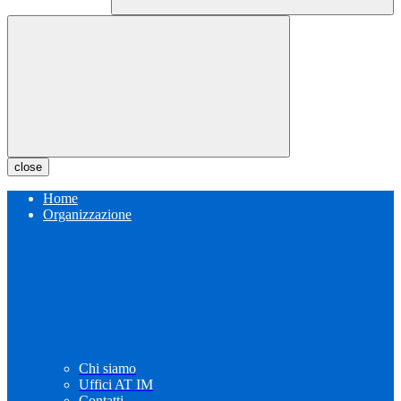
close
Home
Organizzazione
Chi siamo
Uffici AT IM
Contatti