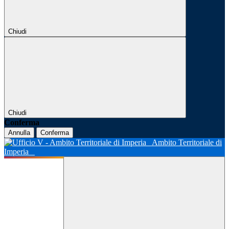
Chiudi
Chiudi
Conferma
Annulla
Conferma
Ambito Territoriale di
Imperia