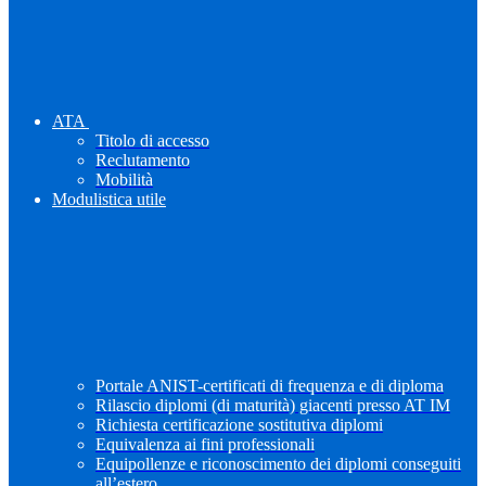
ATA
Titolo di accesso
Reclutamento
Mobilità
Modulistica utile
Portale ANIST-certificati di frequenza e di diploma
Rilascio diplomi (di maturità) giacenti presso AT IM
Richiesta certificazione sostitutiva diplomi
Equivalenza ai fini professionali
Equipollenze e riconoscimento dei diplomi conseguiti
all’estero