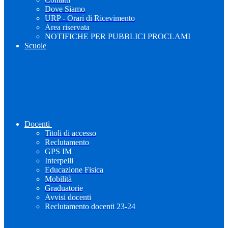
Dove Siamo
URP - Orari di Ricevimento
Area riservata
NOTIFICHE PER PUBBLICI PROCLAMI
Scuole
Docenti
Titoli di accesso
Reclutamento
GPS IM
Interpelli
Educazione Fisica
Mobilità
Graduatorie
Avvisi docenti
Reclutamento docenti 23-24