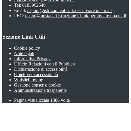
Tel:
0183962540
Email:
usp.im@istruzione.it
Link per inviare una mail
PEC:
uspim@postacert.istruzione.it
Link per inviare una mail
Sezione Link Utili
Cookie policy
Note legali
Informativa Privacy
Ufficio Relazioni con il Pubblico
Dichiarazione di accessibilità
Obiettivi di accessibilità
Whistleblowing
Gestione consensi cookie
Amministrazione trasparente
Pagina visualizzata
1386
volte