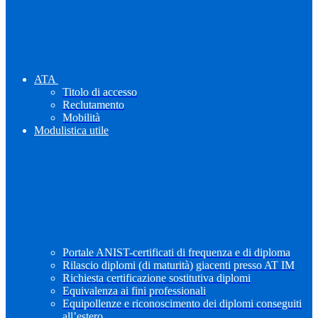
ATA
Titolo di accesso
Reclutamento
Mobilità
Modulistica utile
Portale ANIST-certificati di frequenza e di diploma
Rilascio diplomi (di maturità) giacenti presso AT IM
Richiesta certificazione sostitutiva diplomi
Equivalenza ai fini professionali
Equipollenze e riconoscimento dei diplomi conseguiti
all’estero