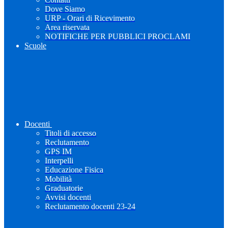
Dove Siamo
URP - Orari di Ricevimento
Area riservata
NOTIFICHE PER PUBBLICI PROCLAMI
Scuole
Docenti
Titoli di accesso
Reclutamento
GPS IM
Interpelli
Educazione Fisica
Mobilità
Graduatorie
Avvisi docenti
Reclutamento docenti 23-24