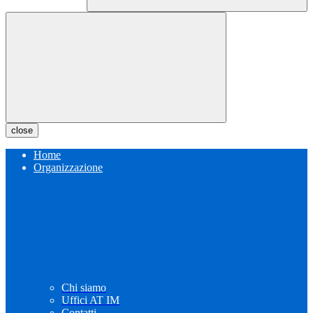
close
Home
Organizzazione
Chi siamo
Uffici AT IM
Contatti