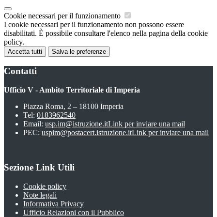
Cookie necessari per il funzionamento
I cookie necessari per il funzionamento non possono essere
disabilitati. È possibile consultare l'elenco nella pagina della cookie
policy.
Accetta tutti
Salva le preferenze
Contatti
Ufficio V - Ambito Territoriale di Imperia
Piazza Roma, 2 – 18100 Imperia
Tel:
0183962540
Email:
usp.im@istruzione.it
Link per inviare una mail
PEC:
uspim@postacert.istruzione.it
Link per inviare una mail
Sezione Link Utili
Cookie policy
Note legali
Informativa Privacy
Ufficio Relazioni con il Pubblico