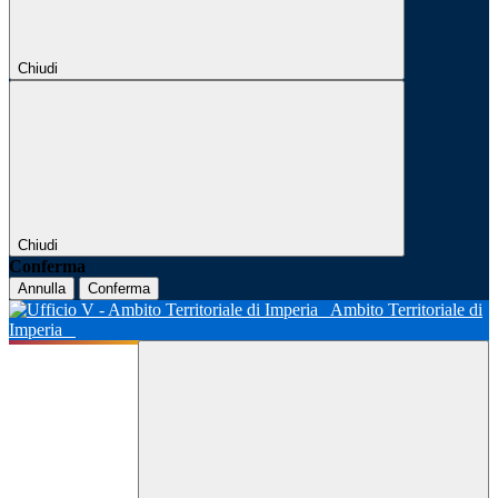
Chiudi
Chiudi
Conferma
Annulla
Conferma
Ambito Territoriale di
Imperia