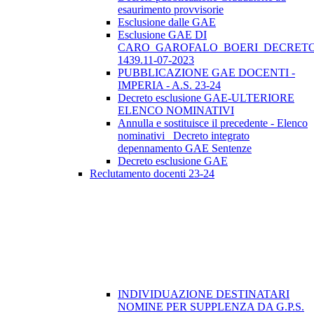
esaurimento provvisorie
Esclusione dalle GAE
Esclusione GAE DI
CARO_GAROFALO_BOERI_DECRETO
1439.11-07-2023
PUBBLICAZIONE GAE DOCENTI -
IMPERIA - A.S. 23-24
Decreto esclusione GAE-ULTERIORE
ELENCO NOMINATIVI
Annulla e sostituisce il precedente - Elenco
nominativi _Decreto integrato
depennamento GAE Sentenze
Decreto esclusione GAE
Reclutamento docenti 23-24
INDIVIDUAZIONE DESTINATARI
NOMINE PER SUPPLENZA DA G.P.S.