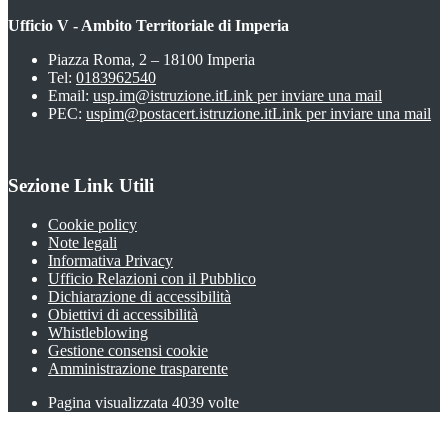
Ufficio V - Ambito Territoriale di Imperia
Piazza Roma, 2 – 18100 Imperia
Tel:
0183962540
Email:
usp.im@istruzione.it
Link per inviare una mail
PEC:
uspim@postacert.istruzione.it
Link per inviare una mail
Sezione Link Utili
Cookie policy
Note legali
Informativa Privacy
Ufficio Relazioni con il Pubblico
Dichiarazione di accessibilità
Obiettivi di accessibilità
Whistleblowing
Gestione consensi cookie
Amministrazione trasparente
Pagina visualizzata
4039
volte