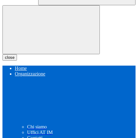
close
Home
Organizzazione
Chi siamo
Uffici AT IM
Contatti