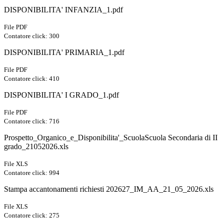
DISPONIBILITA' INFANZIA_1.pdf
File PDF
Contatore click: 300
DISPONIBILITA' PRIMARIA_1.pdf
File PDF
Contatore click: 410
DISPONIBILITA' I GRADO_1.pdf
File PDF
Contatore click: 716
Prospetto_Organico_e_Disponibilita'_ScuolaScuola Secondaria di II
grado_21052026.xls
File XLS
Contatore click: 994
Stampa accantonamenti richiesti 202627_IM_AA_21_05_2026.xls
File XLS
Contatore click: 275