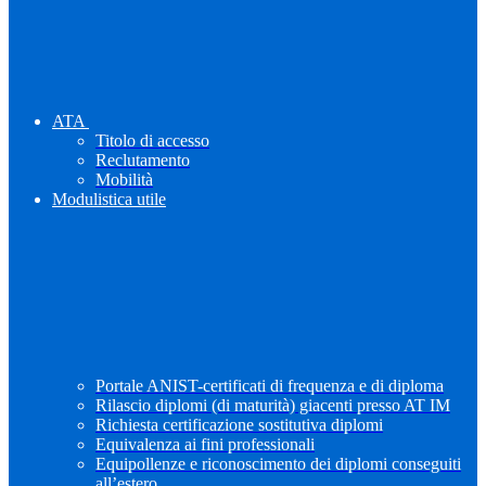
ATA
Titolo di accesso
Reclutamento
Mobilità
Modulistica utile
Portale ANIST-certificati di frequenza e di diploma
Rilascio diplomi (di maturità) giacenti presso AT IM
Richiesta certificazione sostitutiva diplomi
Equivalenza ai fini professionali
Equipollenze e riconoscimento dei diplomi conseguiti
all’estero