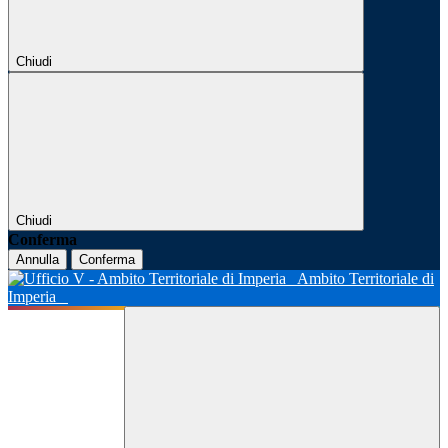
Chiudi
Chiudi
Conferma
Annulla
Conferma
Ambito Territoriale di
Imperia