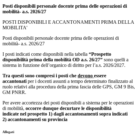
Posti disponibili personale docente prima delle operazioni di
mobilità- a.s. 2026/27
POSTI DISPONIBILI E ACCANTONAMENTI PRIMA DELLA
MOBILITA'
Posti disponibili personale docente prima delle operazioni di
mobilità- a.s. 2026/27
I posti indicati come disponibili nella tabella
“Prospetto
disponibilità prima della mobilità OD a.s. 26/27”
sono quelli a
sistema in funzione dell’organico di diritto per l’a.s. 2026/2027.
Tra questi sono compresi i posti che
devono
essere
accantonati
per i docenti assunti a tempo determinato finalizzato al
ruolo relativi alla procedura della prima fascia delle GPS,
GM 9 Bis,
GM PNRR.
Per avere accortezza dei posti disponibili a sistema per le operazioni
di mobilità,
occorre dunque decurtare le disponibilità
indicate nel prospetto 1) dagli accantonamenti sopra indicati
2) accantonamenti su provincia
Allegati