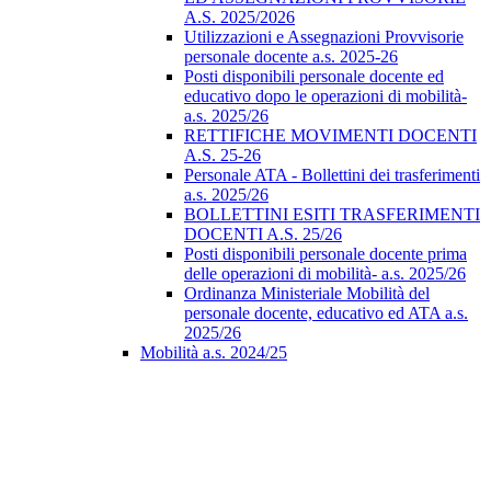
A.S. 2025/2026
Utilizzazioni e Assegnazioni Provvisorie
personale docente a.s. 2025-26
Posti disponibili personale docente ed
educativo dopo le operazioni di mobilità-
a.s. 2025/26
RETTIFICHE MOVIMENTI DOCENTI
A.S. 25-26
Personale ATA - Bollettini dei trasferimenti
a.s. 2025/26
BOLLETTINI ESITI TRASFERIMENTI
DOCENTI A.S. 25/26
Posti disponibili personale docente prima
delle operazioni di mobilità- a.s. 2025/26
Ordinanza Ministeriale Mobilità del
personale docente, educativo ed ATA a.s.
2025/26
Mobilità a.s. 2024/25