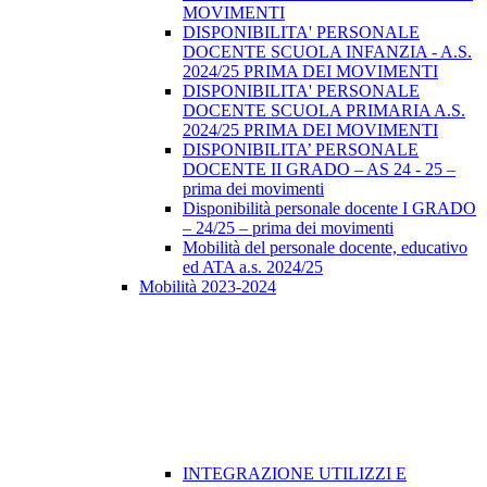
MOVIMENTI
DISPONIBILITA' PERSONALE
DOCENTE SCUOLA INFANZIA - A.S.
2024/25 PRIMA DEI MOVIMENTI
DISPONIBILITA' PERSONALE
DOCENTE SCUOLA PRIMARIA A.S.
2024/25 PRIMA DEI MOVIMENTI
DISPONIBILITA’ PERSONALE
DOCENTE II GRADO – AS 24 - 25 –
prima dei movimenti
Disponibilità personale docente I GRADO
– 24/25 – prima dei movimenti
Mobilità del personale docente, educativo
ed ATA a.s. 2024/25
Mobilità 2023-2024
INTEGRAZIONE UTILIZZI E