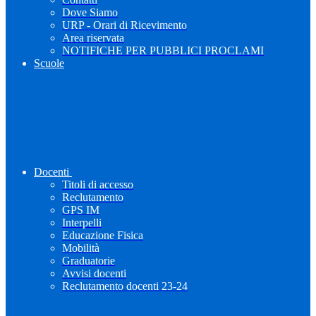
Dove Siamo
URP - Orari di Ricevimento
Area riservata
NOTIFICHE PER PUBBLICI PROCLAMI
Scuole
Docenti
Titoli di accesso
Reclutamento
GPS IM
Interpelli
Educazione Fisica
Mobilità
Graduatorie
Avvisi docenti
Reclutamento docenti 23-24