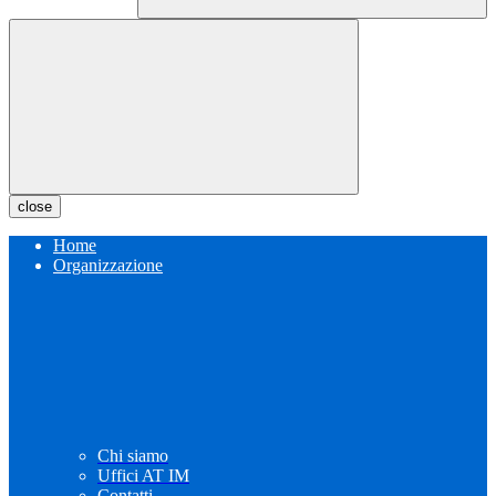
close
Home
Organizzazione
Chi siamo
Uffici AT IM
Contatti