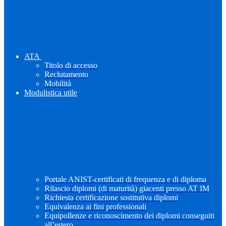
ATA
Titolo di accesso
Reclutamento
Mobilità
Modulistica utile
Portale ANIST-certificati di frequenza e di diploma
Rilascio diplomi (di maturità) giacenti presso AT IM
Richiesta certificazione sostitutiva diplomi
Equivalenza ai fini professionali
Equipollenze e riconoscimento dei diplomi conseguiti
all’estero