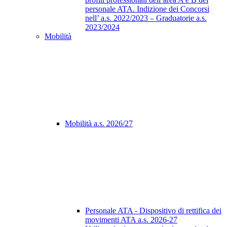
personale ATA. Indizione dei Concorsi
nell’ a.s. 2022/2023 – Graduatorie a.s.
2023/2024
Mobilità
Mobilità a.s. 2026/27
Personale ATA - Dispositivo di rettifica dei
movimenti ATA a.s. 2026-27