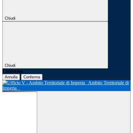
Chiudi
Chiudi
Conferma
Annulla
Conferma
Ambito Territoriale di
Imperia