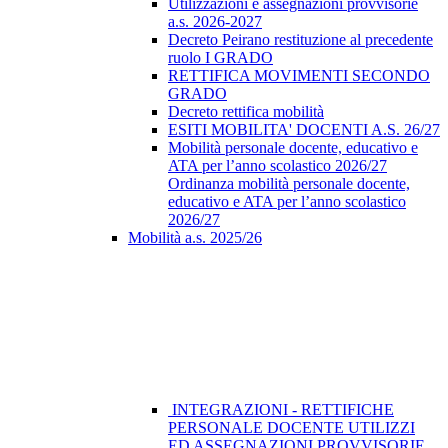
Utilizzazioni e assegnazioni provvisorie
a.s. 2026-2027
Decreto Peirano restituzione al precedente
ruolo I GRADO
RETTIFICA MOVIMENTI SECONDO
GRADO
Decreto rettifica mobilità
ESITI MOBILITA' DOCENTI A.S. 26/27
Mobilità personale docente, educativo e
ATA per l’anno scolastico 2026/27
Ordinanza mobilità personale docente,
educativo e ATA per l’anno scolastico
2026/27
Mobilità a.s. 2025/26
INTEGRAZIONI - RETTIFICHE
PERSONALE DOCENTE UTILIZZI
ED ASSEGNAZIONI PROVVISORIE