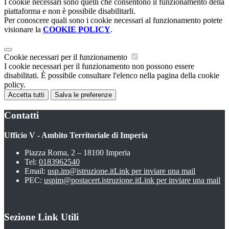
I cookie necessari sono quelli che consentono il funzionamento della
piattaforma e non è possibile disabilitarli.
Per conoscere quali sono i cookie necessari al funzionamento potete
visionare la
COOKIE POLICY
.
Cookie necessari per il funzionamento
I cookie necessari per il funzionamento non possono essere
disabilitati. È possibile consultare l'elenco nella pagina della cookie
policy.
Accetta tutti
Salva le preferenze
Contatti
Ufficio V - Ambito Territoriale di Imperia
Piazza Roma, 2 – 18100 Imperia
Tel:
0183962540
Email:
usp.im@istruzione.it
Link per inviare una mail
PEC:
uspim@postacert.istruzione.it
Link per inviare una mail
Sezione Link Utili