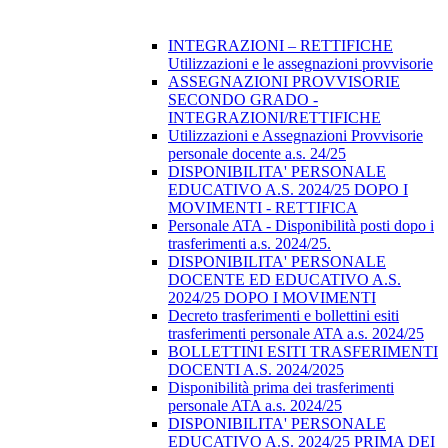
INTEGRAZIONI – RETTIFICHE
Utilizzazioni e le assegnazioni provvisorie
ASSEGNAZIONI PROVVISORIE
SECONDO GRADO -
INTEGRAZIONI/RETTIFICHE
Utilizzazioni e Assegnazioni Provvisorie
personale docente a.s. 24/25
DISPONIBILITA' PERSONALE
EDUCATIVO A.S. 2024/25 DOPO I
MOVIMENTI - RETTIFICA
Personale ATA - Disponibilità posti dopo i
trasferimenti a.s. 2024/25.
DISPONIBILITA' PERSONALE
DOCENTE ED EDUCATIVO A.S.
2024/25 DOPO I MOVIMENTI
Decreto trasferimenti e bollettini esiti
trasferimenti personale ATA a.s. 2024/25
BOLLETTINI ESITI TRASFERIMENTI
DOCENTI A.S. 2024/2025
Disponibilità prima dei trasferimenti
personale ATA a.s. 2024/25
DISPONIBILITA' PERSONALE
EDUCATIVO A.S. 2024/25 PRIMA DEI