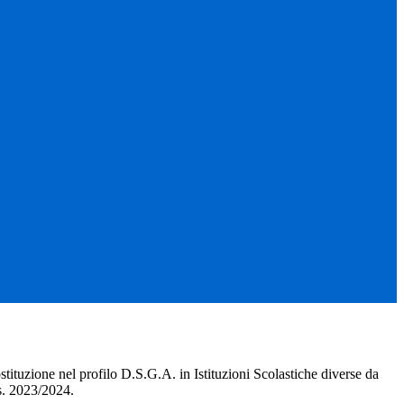
ostituzione nel profilo D.S.G.A. in Istituzioni Scolastiche diverse da
a.s. 2023/2024.