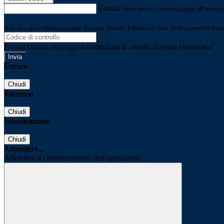
E-mail
Verrà inviato un messaggio all'indirizz
Non hai una e-mail associata al nome utente? Effettua il reset della password tram
E-mail inviata, si prega di controllare la casella di posta elettronica!
Errore
Chiudi
Successo
Chiudi
Informazione
Chiudi
Attendere...
Attendere il completamento dell'operazione...