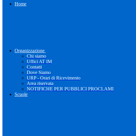
Home
Organizzazione
Chi siamo
Uffici AT IM
Contatti
Dove Siamo
URP - Orari di Ricevimento
Area riservata
NOTIFICHE PER PUBBLICI PROCLAMI
Scuole