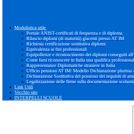
Modulistica utile
Portale ANIST-certificati di frequenza e di diploma
Rilascio diplomi (di maturità) giacenti presso AT IM
Richiesta certificazione sostitutiva diplomi
Equivalenza ai fini professionali
Equipollenze e riconoscimento dei diplomi conseguiti all
Come farsi riconoscere in Italia una qualifica professiona
Rappresentanze Diplomatiche straniere in Italia
Ufficio pensioni AT IM: Modello Dichiarazione plurima a
Dichiarazione Sostitutiva del possesso dei requisiti di a
Legalizzazione delle firme sulla documentazione scolastica
Link Utili
Vecchio sito
INTERPELLI SCUOLE