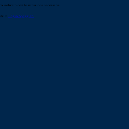
o indicato con le istruzioni necessarie.
ite la
Login Spaggiari