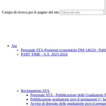
Campo di ricerca per le pagine del sito
Ata
Personale ATA-Posizioni economiche DM 140/24 - Pubblic
PART TIME - A.S. 2023-2024
Reclutamento ATA
Personale ATA - Pubblicazione delle Graduatorie P
Pubblicazione graduatorie prov.li permanenti 1^ 
Avviso di deposito delle graduatorie prov.li per