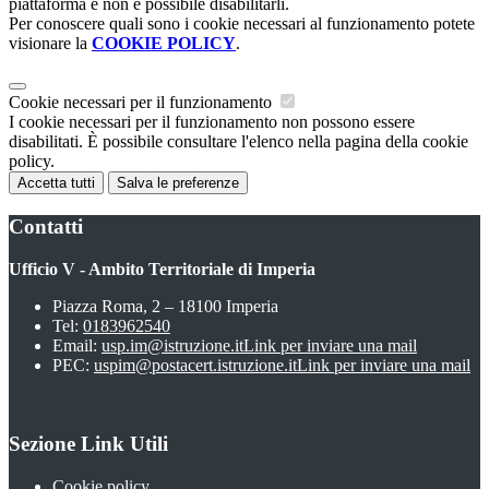
piattaforma e non è possibile disabilitarli.
Per conoscere quali sono i cookie necessari al funzionamento potete
visionare la
COOKIE POLICY
.
Cookie necessari per il funzionamento
I cookie necessari per il funzionamento non possono essere
disabilitati. È possibile consultare l'elenco nella pagina della cookie
policy.
Accetta tutti
Salva le preferenze
Contatti
Ufficio V - Ambito Territoriale di Imperia
Piazza Roma, 2 – 18100 Imperia
Tel:
0183962540
Email:
usp.im@istruzione.it
Link per inviare una mail
PEC:
uspim@postacert.istruzione.it
Link per inviare una mail
Sezione Link Utili
Cookie policy