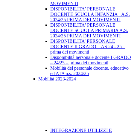
MOVIMENTI
DISPONIBILITA' PERSONALE
DOCENTE SCUOLA INFANZIA - A.S.
2024/25 PRIMA DEI MOVIMENTI
DISPONIBILITA' PERSONALE
DOCENTE SCUOLA PRIMARIA A.S.
2024/25 PRIMA DEI MOVIMENTI
DISPONIBILITA’ PERSONALE
DOCENTE II GRADO – AS 24 - 25 –
prima dei movimenti
Disponibilità personale docente I GRADO
– 24/25 – prima dei movimenti
Mobilità del personale docente, educativo
ed ATA a.s. 2024/25
Mobilità 2023-2024
INTEGRAZIONE UTILIZZI E