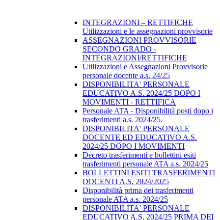
INTEGRAZIONI – RETTIFICHE
Utilizzazioni e le assegnazioni provvisorie
ASSEGNAZIONI PROVVISORIE
SECONDO GRADO -
INTEGRAZIONI/RETTIFICHE
Utilizzazioni e Assegnazioni Provvisorie
personale docente a.s. 24/25
DISPONIBILITA' PERSONALE
EDUCATIVO A.S. 2024/25 DOPO I
MOVIMENTI - RETTIFICA
Personale ATA - Disponibilità posti dopo i
trasferimenti a.s. 2024/25.
DISPONIBILITA' PERSONALE
DOCENTE ED EDUCATIVO A.S.
2024/25 DOPO I MOVIMENTI
Decreto trasferimenti e bollettini esiti
trasferimenti personale ATA a.s. 2024/25
BOLLETTINI ESITI TRASFERIMENTI
DOCENTI A.S. 2024/2025
Disponibilità prima dei trasferimenti
personale ATA a.s. 2024/25
DISPONIBILITA' PERSONALE
EDUCATIVO A.S. 2024/25 PRIMA DEI