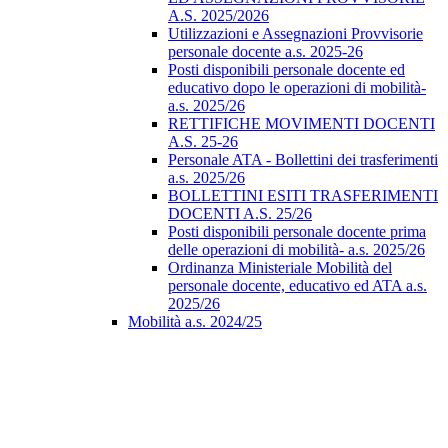
A.S. 2025/2026
Utilizzazioni e Assegnazioni Provvisorie
personale docente a.s. 2025-26
Posti disponibili personale docente ed
educativo dopo le operazioni di mobilità-
a.s. 2025/26
RETTIFICHE MOVIMENTI DOCENTI
A.S. 25-26
Personale ATA - Bollettini dei trasferimenti
a.s. 2025/26
BOLLETTINI ESITI TRASFERIMENTI
DOCENTI A.S. 25/26
Posti disponibili personale docente prima
delle operazioni di mobilità- a.s. 2025/26
Ordinanza Ministeriale Mobilità del
personale docente, educativo ed ATA a.s.
2025/26
Mobilità a.s. 2024/25