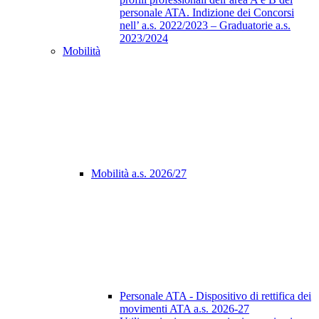
personale ATA. Indizione dei Concorsi
nell’ a.s. 2022/2023 – Graduatorie a.s.
2023/2024
Mobilità
Mobilità a.s. 2026/27
Personale ATA - Dispositivo di rettifica dei
movimenti ATA a.s. 2026-27