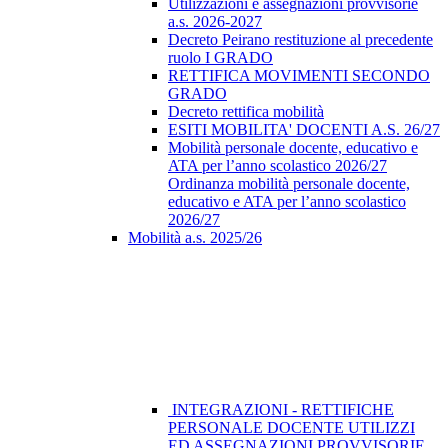
Utilizzazioni e assegnazioni provvisorie
a.s. 2026-2027
Decreto Peirano restituzione al precedente
ruolo I GRADO
RETTIFICA MOVIMENTI SECONDO
GRADO
Decreto rettifica mobilità
ESITI MOBILITA' DOCENTI A.S. 26/27
Mobilità personale docente, educativo e
ATA per l’anno scolastico 2026/27
Ordinanza mobilità personale docente,
educativo e ATA per l’anno scolastico
2026/27
Mobilità a.s. 2025/26
INTEGRAZIONI - RETTIFICHE
PERSONALE DOCENTE UTILIZZI
ED ASSEGNAZIONI PROVVISORIE