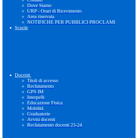
Dove Siamo
URP - Orari di Ricevimento
Area riservata
NOTIFICHE PER PUBBLICI PROCLAMI
Scuole
Docenti
Titoli di accesso
Reclutamento
GPS IM
Interpelli
Educazione Fisica
Mobilità
Graduatorie
Avvisi docenti
Reclutamento docenti 23-24