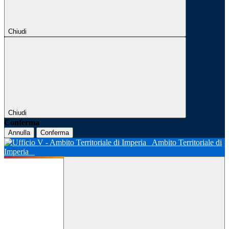
Chiudi
Chiudi
Conferma
Annulla
Conferma
Ambito Territoriale di
Imperia