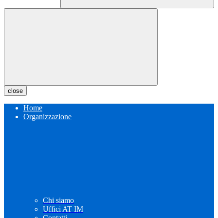
close
Home
Organizzazione
Chi siamo
Uffici AT IM
Contatti