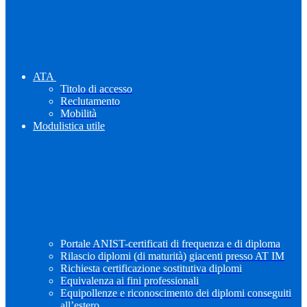
ATA
Titolo di accesso
Reclutamento
Mobilità
Modulistica utile
Portale ANIST-certificati di frequenza e di diploma
Rilascio diplomi (di maturità) giacenti presso AT IM
Richiesta certificazione sostitutiva diplomi
Equivalenza ai fini professionali
Equipollenze e riconoscimento dei diplomi conseguiti
all’estero