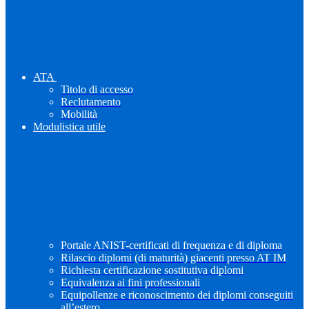
ATA
Titolo di accesso
Reclutamento
Mobilità
Modulistica utile
Portale ANIST-certificati di frequenza e di diploma
Rilascio diplomi (di maturità) giacenti presso AT IM
Richiesta certificazione sostitutiva diplomi
Equivalenza ai fini professionali
Equipollenze e riconoscimento dei diplomi conseguiti
all’estero