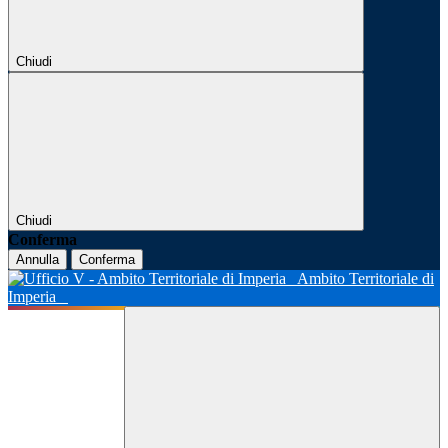
Chiudi
Chiudi
Conferma
Annulla
Conferma
Ambito Territoriale di
Imperia