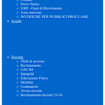
Dove Siamo
URP - Orari di Ricevimento
Area riservata
NOTIFICHE PER PUBBLICI PROCLAMI
Scuole
Docenti
Titoli di accesso
Reclutamento
GPS IM
Interpelli
Educazione Fisica
Mobilità
Graduatorie
Avvisi docenti
Reclutamento docenti 23-24