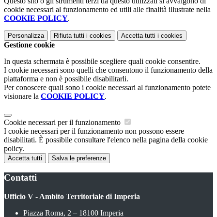
Questo sito o gli strumenti terzi da questo utilizzati si avvalgono di
cookie necessari al funzionamento ed utili alle finalità illustrate nella
COOKIE POLICY
.
Personalizza
Rifiuta tutti
i cookies
Accetta tutti
i cookies
Gestione cookie
In questa schermata è possibile scegliere quali cookie consentire.
I cookie necessari sono quelli che consentono il funzionamento della
piattaforma e non è possibile disabilitarli.
Per conoscere quali sono i cookie necessari al funzionamento potete
visionare la
COOKIE POLICY
.
Cookie necessari per il funzionamento
I cookie necessari per il funzionamento non possono essere
disabilitati. È possibile consultare l'elenco nella pagina della cookie
policy.
Accetta tutti
Salva le preferenze
Contatti
Ufficio V - Ambito Territoriale di Imperia
Piazza Roma, 2 – 18100 Imperia