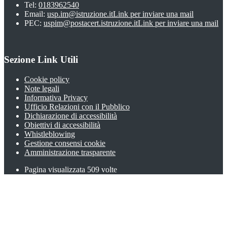
Tel:
0183962540
Email:
usp.im@istruzione.it
Link per inviare una mail
PEC:
uspim@postacert.istruzione.it
Link per inviare una mail
Sezione Link Utili
Cookie policy
Note legali
Informativa Privacy
Ufficio Relazioni con il Pubblico
Dichiarazione di accessibilità
Obiettivi di accessibilità
Whistleblowing
Gestione consensi cookie
Amministrazione trasparente
Pagina visualizzata
509
volte