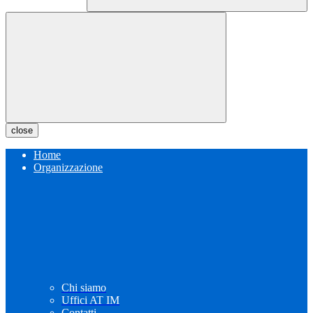
close
Home
Organizzazione
Chi siamo
Uffici AT IM
Contatti