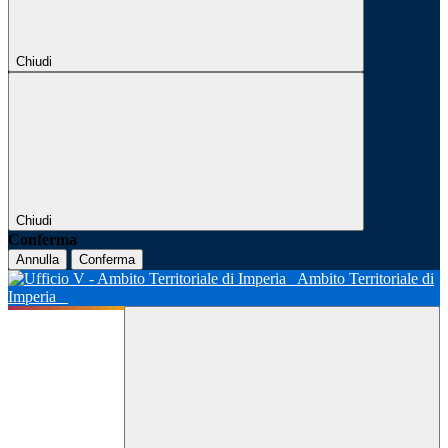
Chiudi
Chiudi
Conferma
Annulla
Conferma
Ambito Territoriale di
Imperia