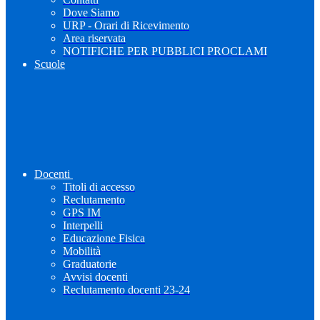
Dove Siamo
URP - Orari di Ricevimento
Area riservata
NOTIFICHE PER PUBBLICI PROCLAMI
Scuole
Docenti
Titoli di accesso
Reclutamento
GPS IM
Interpelli
Educazione Fisica
Mobilità
Graduatorie
Avvisi docenti
Reclutamento docenti 23-24