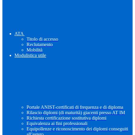
ATA
Titolo di accesso
Reclutamento
Mobilità
Modulistica utile
Portale ANIST-certificati di frequenza e di diploma
Rilascio diplomi (di maturità) giacenti presso AT IM
Richiesta certificazione sostitutiva diplomi
Equivalenza ai fini professionali
Equipollenze e riconoscimento dei diplomi conseguiti
all’estero