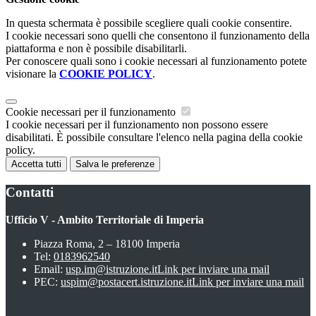
In questa schermata è possibile scegliere quali cookie consentire.
I cookie necessari sono quelli che consentono il funzionamento della
piattaforma e non è possibile disabilitarli.
Per conoscere quali sono i cookie necessari al funzionamento potete
visionare la
COOKIE POLICY
.
Cookie necessari per il funzionamento
I cookie necessari per il funzionamento non possono essere
disabilitati. È possibile consultare l'elenco nella pagina della cookie
policy.
Accetta tutti
Salva le preferenze
Contatti
Ufficio V - Ambito Territoriale di Imperia
Piazza Roma, 2 – 18100 Imperia
Tel:
0183962540
Email:
usp.im@istruzione.it
Link per inviare una mail
PEC:
uspim@postacert.istruzione.it
Link per inviare una mail