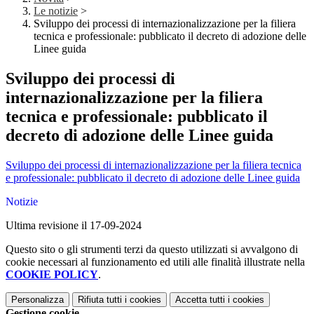
Le notizie
>
Sviluppo dei processi di internazionalizzazione per la filiera
tecnica e professionale: pubblicato il decreto di adozione delle
Linee guida
Sviluppo dei processi di
internazionalizzazione per la filiera
tecnica e professionale: pubblicato il
decreto di adozione delle Linee guida
Sviluppo dei processi di internazionalizzazione per la filiera tecnica
e professionale: pubblicato il decreto di adozione delle Linee guida
Notizie
Ultima revisione il 17-09-2024
Questo sito o gli strumenti terzi da questo utilizzati si avvalgono di
cookie necessari al funzionamento ed utili alle finalità illustrate nella
COOKIE POLICY
.
Personalizza
Rifiuta tutti
i cookies
Accetta tutti
i cookies
Gestione cookie