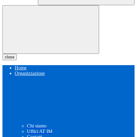
close
Home
Organizzazione
Chi siamo
Uffici AT IM
Contatti