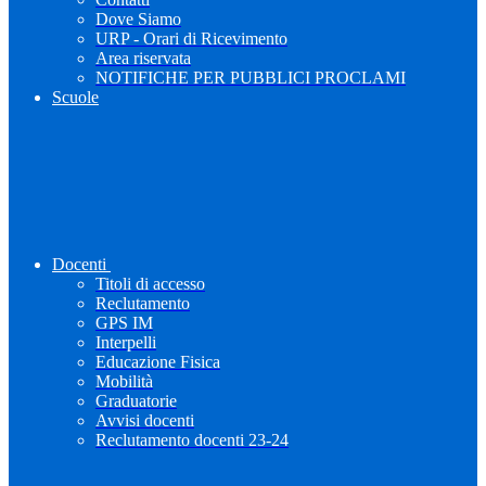
Dove Siamo
URP - Orari di Ricevimento
Area riservata
NOTIFICHE PER PUBBLICI PROCLAMI
Scuole
Docenti
Titoli di accesso
Reclutamento
GPS IM
Interpelli
Educazione Fisica
Mobilità
Graduatorie
Avvisi docenti
Reclutamento docenti 23-24