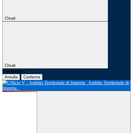
Chiudi
Chiudi
Conferma
Annulla
Conferma
Ambito Territoriale di
Imperia