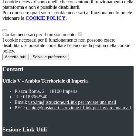
I cookie necessari sono quelli che consentono il funzionamento della
piattaforma e non è possibile disabilitarli.
Per conoscere quali sono i cookie necessari al funzionamento potete
visionare la
COOKIE POLICY
.
Cookie necessari per il funzionamento
I cookie necessari per il funzionamento non possono essere
disabilitati. È possibile consultare l'elenco nella pagina della cookie
policy.
Accetta tutti
Salva le preferenze
Contatti
Ufficio V - Ambito Territoriale di Imperia
Piazza Roma, 2 – 18100 Imperia
Tel:
0183962540
Email:
usp.im@istruzione.it
Link per inviare una mail
PEC:
uspim@postacert.istruzione.it
Link per inviare una mail
Sezione Link Utili