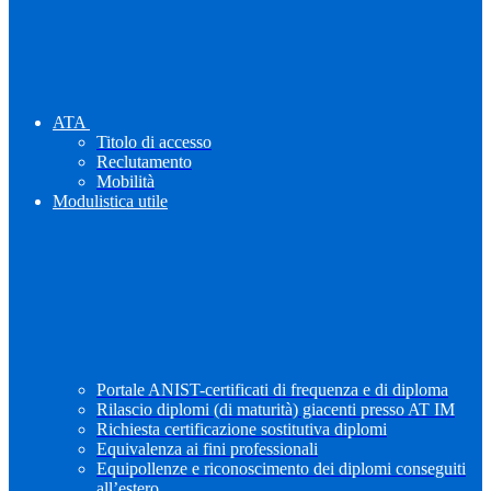
ATA
Titolo di accesso
Reclutamento
Mobilità
Modulistica utile
Portale ANIST-certificati di frequenza e di diploma
Rilascio diplomi (di maturità) giacenti presso AT IM
Richiesta certificazione sostitutiva diplomi
Equivalenza ai fini professionali
Equipollenze e riconoscimento dei diplomi conseguiti
all’estero