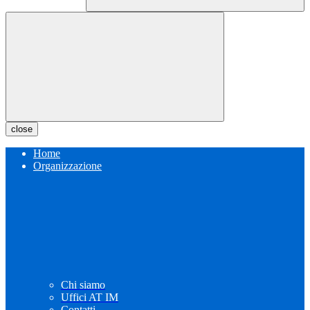
close
Home
Organizzazione
Chi siamo
Uffici AT IM
Contatti