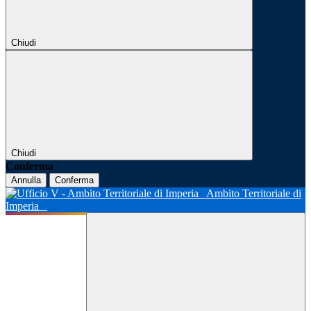
Chiudi
Chiudi
Conferma
Annulla
Conferma
Ambito Territoriale di
Imperia