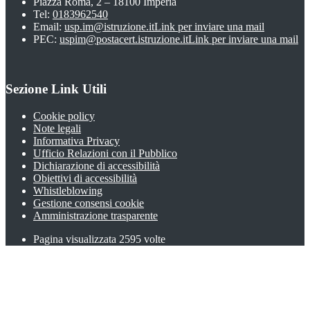
Piazza Roma, 2 – 18100 Imperia
Tel:
0183962540
Email:
usp.im@istruzione.it
Link per inviare una mail
PEC:
uspim@postacert.istruzione.it
Link per inviare una mail
Sezione Link Utili
Cookie policy
Note legali
Informativa Privacy
Ufficio Relazioni con il Pubblico
Dichiarazione di accessibilità
Obiettivi di accessibilità
Whistleblowing
Gestione consensi cookie
Amministrazione trasparente
Pagina visualizzata
2595
volte