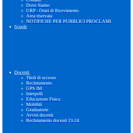
Dove Siamo
URP - Orari di Ricevimento
Area riservata
NOTIFICHE PER PUBBLICI PROCLAMI
Scuole
Docenti
Titoli di accesso
Reclutamento
GPS IM
Interpelli
Educazione Fisica
Mobilità
Graduatorie
Avvisi docenti
Reclutamento docenti 23-24