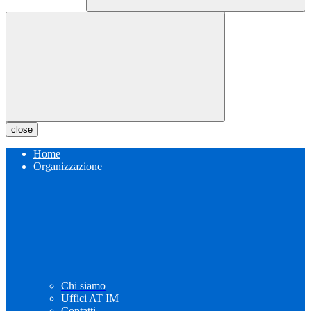
close
Home
Organizzazione
Chi siamo
Uffici AT IM
Contatti