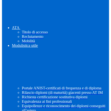
ATA
Titolo di accesso
Reclutamento
Mobilità
Modulistica utile
Portale ANIST-certificati di frequenza e di diploma
Rilascio diplomi (di maturità) giacenti presso AT IM
Richiesta certificazione sostitutiva diplomi
Equivalenza ai fini professionali
Equipollenze e riconoscimento dei diplomi conseguiti
all’estero