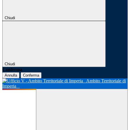
Chiudi
Chiudi
Conferma
Annulla
Conferma
Ambito Territoriale di
Imperia