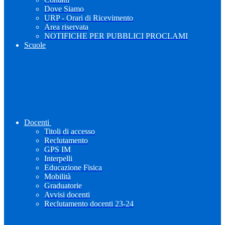
Dove Siamo
URP - Orari di Ricevimento
Area riservata
NOTIFICHE PER PUBBLICI PROCLAMI
Scuole
Docenti
Titoli di accesso
Reclutamento
GPS IM
Interpelli
Educazione Fisica
Mobilità
Graduatorie
Avvisi docenti
Reclutamento docenti 23-24