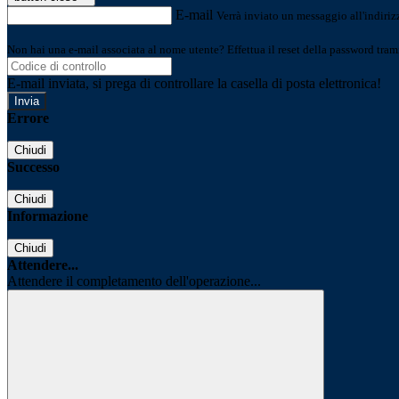
E-mail
Verrà inviato un messaggio all'indirizz
Non hai una e-mail associata al nome utente? Effettua il reset della password tram
E-mail inviata, si prega di controllare la casella di posta elettronica!
Errore
Chiudi
Successo
Chiudi
Informazione
Chiudi
Attendere...
Attendere il completamento dell'operazione...