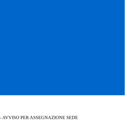
3 - AVVISO PER ASSEGNAZIONE SEDE