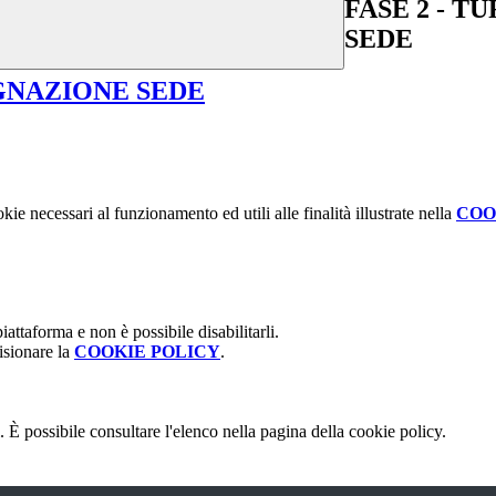
FASE 2 - T
SEDE
EGNAZIONE SEDE
kie necessari al funzionamento ed utili alle finalità illustrate nella
COO
attaforma e non è possibile disabilitarli.
isionare la
COOKIE POLICY
.
 È possibile consultare l'elenco nella pagina della cookie policy.