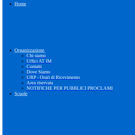
Home
Organizzazione
Chi siamo
Uffici AT IM
Contatti
Dove Siamo
URP - Orari di Ricevimento
Area riservata
NOTIFICHE PER PUBBLICI PROCLAMI
Scuole