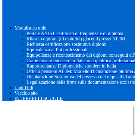
Modulistica utile
Portale ANIST-certificati di frequenza e di diploma
Rilascio diplomi (di maturità) giacenti presso AT IM
Richiesta certificazione sostitutiva diplomi
Equivalenza ai fini professionali
Equipollenze e riconoscimento dei diplomi conseguiti all
Come farsi riconoscere in Italia una qualifica professiona
Rappresentanze Diplomatiche straniere in Italia
Ufficio pensioni AT IM: Modello Dichiarazione plurima a
Dichiarazione Sostitutiva del possesso dei requisiti di a
Legalizzazione delle firme sulla documentazione scolastica
Link Utili
Vecchio sito
INTERPELLI SCUOLE