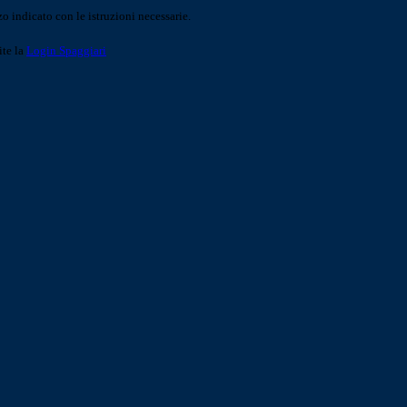
o indicato con le istruzioni necessarie.
ite la
Login Spaggiari