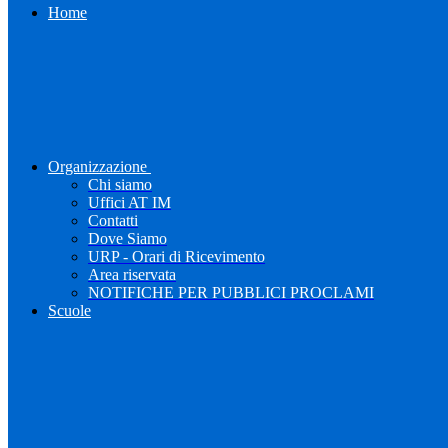
Home
Organizzazione
Chi siamo
Uffici AT IM
Contatti
Dove Siamo
URP - Orari di Ricevimento
Area riservata
NOTIFICHE PER PUBBLICI PROCLAMI
Scuole