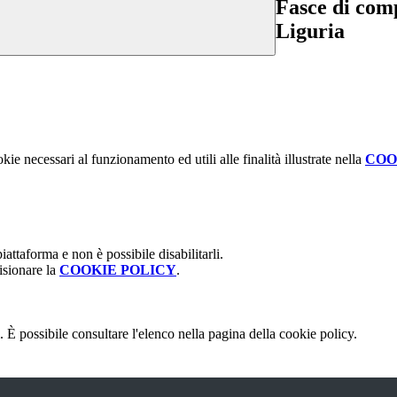
Fasce di comp
Liguria
kie necessari al funzionamento ed utili alle finalità illustrate nella
COO
attaforma e non è possibile disabilitarli.
isionare la
COOKIE POLICY
.
 È possibile consultare l'elenco nella pagina della cookie policy.