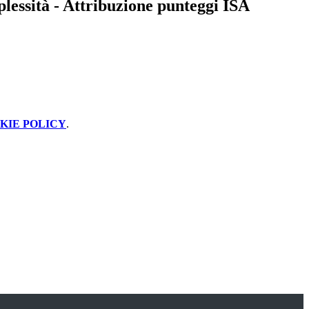
lessità - Attribuzione punteggi ISA
KIE POLICY
.