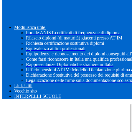
Modulistica utile
Portale ANIST-certificati di frequenza e di diploma
Rilascio diplomi (di maturità) giacenti presso AT IM
Richiesta certificazione sostitutiva diplomi
Equivalenza ai fini professionali
Equipollenze e riconoscimento dei diplomi conseguiti all
Come farsi riconoscere in Italia una qualifica professiona
Rappresentanze Diplomatiche straniere in Italia
Ufficio pensioni AT IM: Modello Dichiarazione plurima a
Dichiarazione Sostitutiva del possesso dei requisiti di a
Legalizzazione delle firme sulla documentazione scolastica
Link Utili
Vecchio sito
INTERPELLI SCUOLE