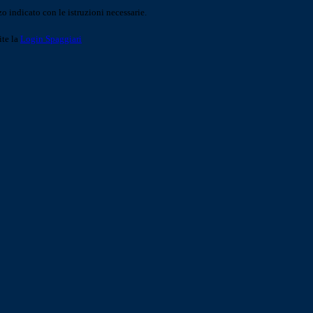
o indicato con le istruzioni necessarie.
ite la
Login Spaggiari