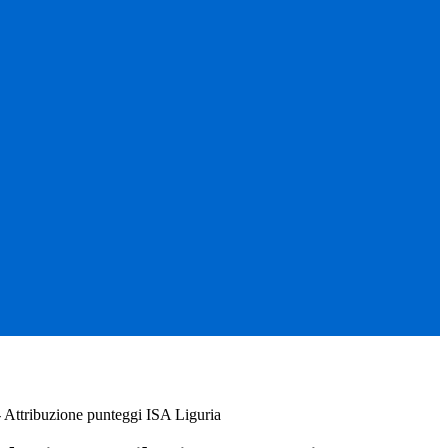
- Attribuzione punteggi ISA Liguria