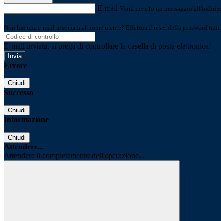
E-mail
Verrà inviato un messaggio all'indirizz
Non hai una e-mail associata al nome utente? Effettua il reset della password tram
E-mail inviata, si prega di controllare la casella di posta elettronica!
Errore
Chiudi
Successo
Chiudi
Informazione
Chiudi
Attendere...
Attendere il completamento dell'operazione...