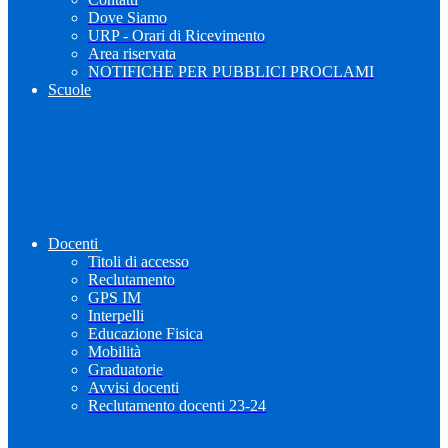
Dove Siamo
URP - Orari di Ricevimento
Area riservata
NOTIFICHE PER PUBBLICI PROCLAMI
Scuole
Docenti
Titoli di accesso
Reclutamento
GPS IM
Interpelli
Educazione Fisica
Mobilità
Graduatorie
Avvisi docenti
Reclutamento docenti 23-24