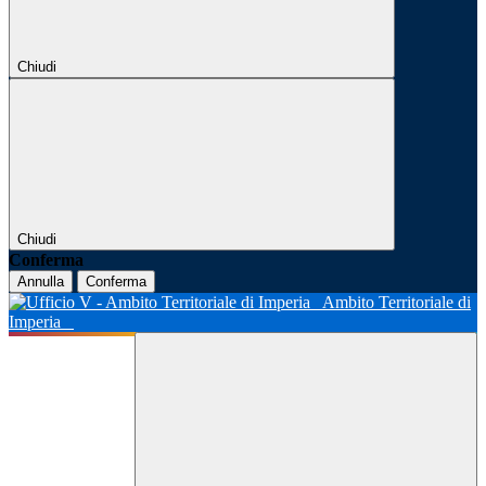
Chiudi
Chiudi
Conferma
Annulla
Conferma
Ambito Territoriale di
Imperia