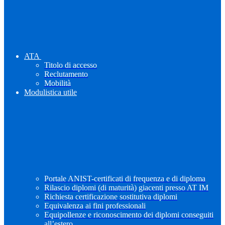
ATA
Titolo di accesso
Reclutamento
Mobilità
Modulistica utile
Portale ANIST-certificati di frequenza e di diploma
Rilascio diplomi (di maturità) giacenti presso AT IM
Richiesta certificazione sostitutiva diplomi
Equivalenza ai fini professionali
Equipollenze e riconoscimento dei diplomi conseguiti
all’estero