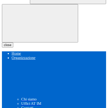
close
Home
Organizzazione
Chi siamo
Uffici AT IM
Contatti