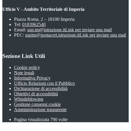
Ufficio V - Ambito Territoriale di Imperia
Piazza Roma, 2 – 18100 Imperia
Tel:
0183962540
Email:
usp.im@istruzione.it
Link per inviare una mail
PEC:
uspim@postacert.istruzione.it
Link per inviare una mail
Sezione Link Utili
Cookie policy
Note legali
Informativa Privacy
Ufficio Relazioni con il Pubblico
Dichiarazione di accessibilità
Obiettivi di accessibilità
Whistleblowing
Gestione consensi cookie
Amministrazione trasparente
Pagina visualizzata
790
volte