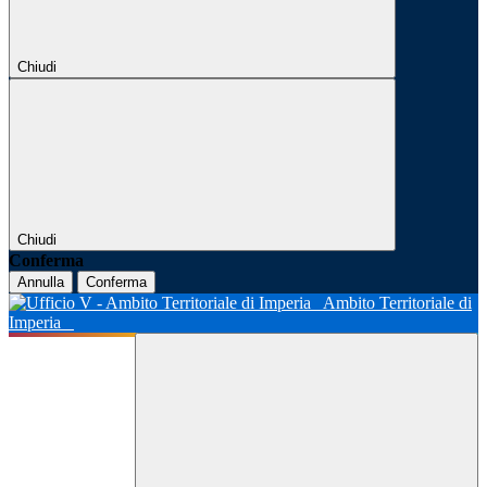
Chiudi
Chiudi
Conferma
Annulla
Conferma
Ambito Territoriale di
Imperia