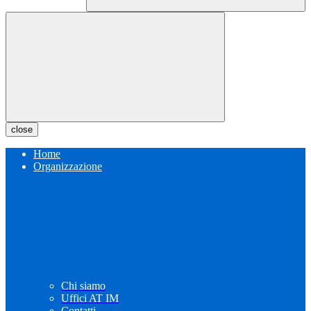
close
Home
Organizzazione
Chi siamo
Uffici AT IM
Contatti