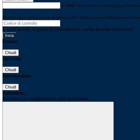
E-mail
Verrà inviato un messaggio all'indirizz
Non hai una e-mail associata al nome utente? Effettua il reset della password tram
E-mail inviata, si prega di controllare la casella di posta elettronica!
Errore
Chiudi
Successo
Chiudi
Informazione
Chiudi
Attendere...
Attendere il completamento dell'operazione...