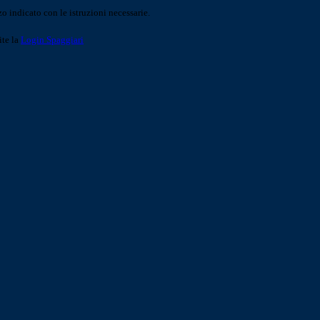
o indicato con le istruzioni necessarie.
ite la
Login Spaggiari