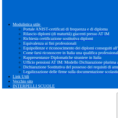
Modulistica utile
Portale ANIST-certificati di frequenza e di diploma
Rilascio diplomi (di maturità) giacenti presso AT IM
Richiesta certificazione sostitutiva diplomi
Equivalenza ai fini professionali
Equipollenze e riconoscimento dei diplomi conseguiti all
Come farsi riconoscere in Italia una qualifica professiona
Rappresentanze Diplomatiche straniere in Italia
Ufficio pensioni AT IM: Modello Dichiarazione plurima a
Dichiarazione Sostitutiva del possesso dei requisiti di a
Legalizzazione delle firme sulla documentazione scolastica
Link Utili
Vecchio sito
INTERPELLI SCUOLE