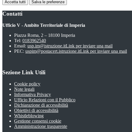
Accetta tutti
Salva le preferenze
Contatti
Ufficio V - Ambito Territoriale di Imperia
Piazza Roma, 2 – 18100 Imperia
Tel:
0183962540
Email:
usp.im@istruzione.it
Link per inviare una mail
PEC:
uspim@postacert.istruzione.it
Link per inviare una mail
Sezione Link Utili
Cookie policy
Note legali
Informativa Privacy
Ufficio Relazioni con il Pubblico
Dichiarazione di accessibilità
Obiettivi di accessibilità
Whistleblowing
Gestione consensi cookie
Amministrazione trasparente