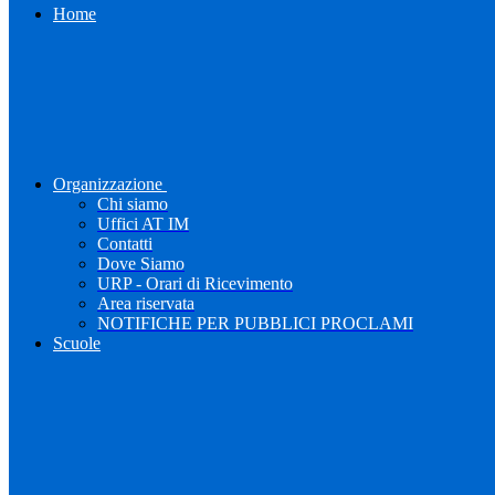
Home
Organizzazione
Chi siamo
Uffici AT IM
Contatti
Dove Siamo
URP - Orari di Ricevimento
Area riservata
NOTIFICHE PER PUBBLICI PROCLAMI
Scuole