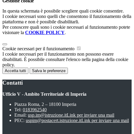
Gestione cookie
In questa schermata è possibile scegliere quali cookie consentire.
I cookie necessari sono quelli che consentono il funzionamento della
piattaforma e non è possibile disabilitarli.
Per conoscere quali sono i cookie necessari al funzionamento potete
visionare la
COOKIE POLICY
.
Cookie necessari per il funzionamento
I cookie necessari per il funzionamento non possono essere
disabilitati. È possibile consultare l'elenco nella pagina della cookie
policy.
Accetta tutti
Salva le preferenze
Contatti
Ufficio V - Ambito Territoriale di Imperia
Piazza Roma, 2 – 18100 Imperia
Tel:
0183962540
Email:
usp.im@istruzione.it
Link per inviare una mail
PEC:
uspim@postacert.istruzione.it
Link per inviare una mail