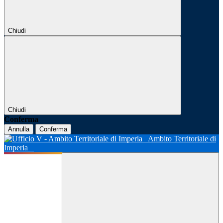
Chiudi
Chiudi
Conferma
Annulla
Conferma
Ambito Territoriale di
Imperia