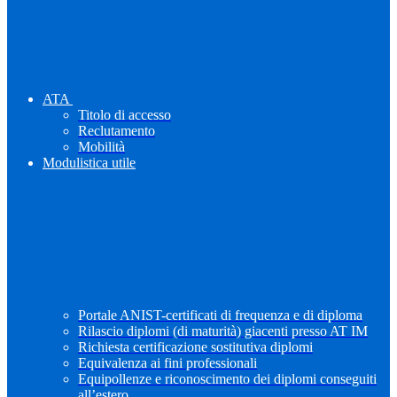
ATA
Titolo di accesso
Reclutamento
Mobilità
Modulistica utile
Portale ANIST-certificati di frequenza e di diploma
Rilascio diplomi (di maturità) giacenti presso AT IM
Richiesta certificazione sostitutiva diplomi
Equivalenza ai fini professionali
Equipollenze e riconoscimento dei diplomi conseguiti
all’estero