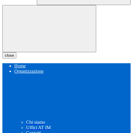
close
Home
Organizzazione
Chi siamo
Uffici AT IM
Contatti