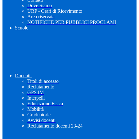
Dove Siamo
URP - Orari di Ricevimento
Area riservata
NOTIFICHE PER PUBBLICI PROCLAMI
Scuole
Docenti
Titoli di accesso
Reclutamento
GPS IM
Interpelli
Educazione Fisica
Mobilità
Graduatorie
Avvisi docenti
Reclutamento docenti 23-24