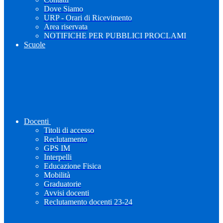
Dove Siamo
URP - Orari di Ricevimento
Area riservata
NOTIFICHE PER PUBBLICI PROCLAMI
Scuole
Docenti
Titoli di accesso
Reclutamento
GPS IM
Interpelli
Educazione Fisica
Mobilità
Graduatorie
Avvisi docenti
Reclutamento docenti 23-24