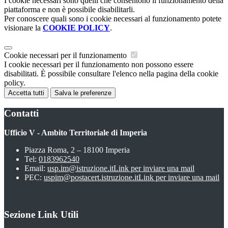
I cookie necessari sono quelli che consentono il funzionamento della
piattaforma e non è possibile disabilitarli.
Per conoscere quali sono i cookie necessari al funzionamento potete
visionare la
COOKIE POLICY
.
Cookie necessari per il funzionamento
I cookie necessari per il funzionamento non possono essere
disabilitati. È possibile consultare l'elenco nella pagina della cookie
policy.
Accetta tutti
Salva le preferenze
Contatti
Ufficio V - Ambito Territoriale di Imperia
Piazza Roma, 2 – 18100 Imperia
Tel:
0183962540
Email:
usp.im@istruzione.it
Link per inviare una mail
PEC:
uspim@postacert.istruzione.it
Link per inviare una mail
Sezione Link Utili