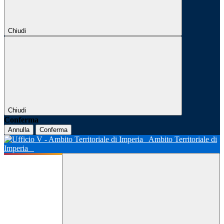
Chiudi
Chiudi
Conferma
Annulla
Conferma
Ambito Territoriale di
Imperia