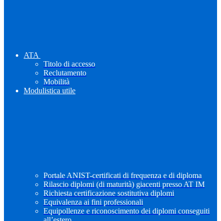
ATA
Titolo di accesso
Reclutamento
Mobilità
Modulistica utile
Portale ANIST-certificati di frequenza e di diploma
Rilascio diplomi (di maturità) giacenti presso AT IM
Richiesta certificazione sostitutiva diplomi
Equivalenza ai fini professionali
Equipollenze e riconoscimento dei diplomi conseguiti
all’estero