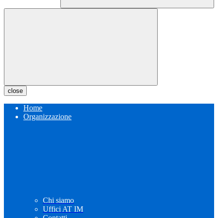
close
Home
Organizzazione
Chi siamo
Uffici AT IM
Contatti