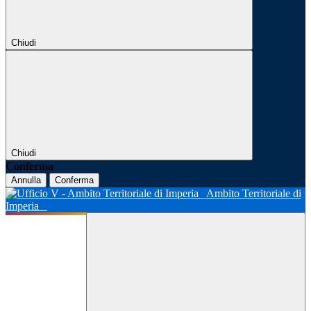
Chiudi
Chiudi
Conferma
Annulla
Conferma
Ambito Territoriale di
Imperia