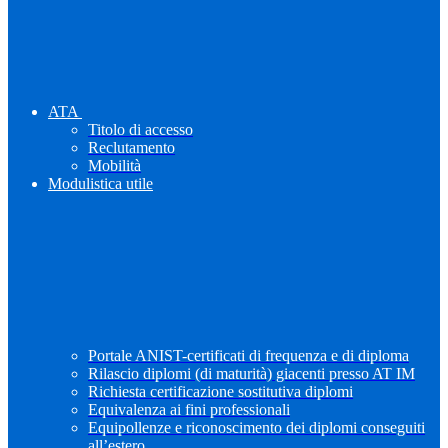
ATA
Titolo di accesso
Reclutamento
Mobilità
Modulistica utile
Portale ANIST-certificati di frequenza e di diploma
Rilascio diplomi (di maturità) giacenti presso AT IM
Richiesta certificazione sostitutiva diplomi
Equivalenza ai fini professionali
Equipollenze e riconoscimento dei diplomi conseguiti
all’estero