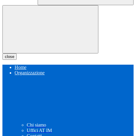
close
Home
Organizzazione
Chi siamo
Uffici AT IM
Contatti