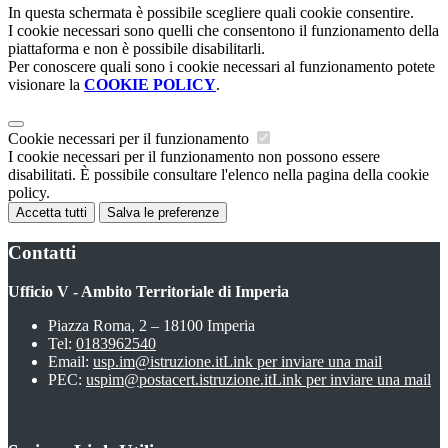
In questa schermata è possibile scegliere quali cookie consentire.
I cookie necessari sono quelli che consentono il funzionamento della
piattaforma e non è possibile disabilitarli.
Per conoscere quali sono i cookie necessari al funzionamento potete
visionare la
COOKIE POLICY
.
Cookie necessari per il funzionamento
I cookie necessari per il funzionamento non possono essere
disabilitati. È possibile consultare l'elenco nella pagina della cookie
policy.
Accetta tutti
Salva le preferenze
Contatti
Ufficio V - Ambito Territoriale di Imperia
Piazza Roma, 2 – 18100 Imperia
Tel:
0183962540
Email:
usp.im@istruzione.it
Link per inviare una mail
PEC:
uspim@postacert.istruzione.it
Link per inviare una mail