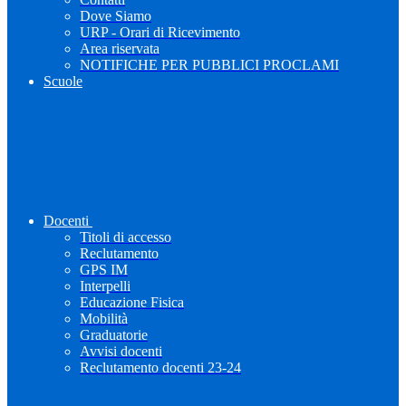
Dove Siamo
URP - Orari di Ricevimento
Area riservata
NOTIFICHE PER PUBBLICI PROCLAMI
Scuole
Docenti
Titoli di accesso
Reclutamento
GPS IM
Interpelli
Educazione Fisica
Mobilità
Graduatorie
Avvisi docenti
Reclutamento docenti 23-24