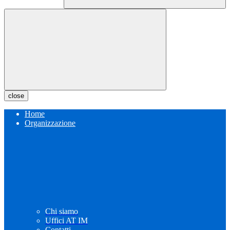
close
Home
Organizzazione
Chi siamo
Uffici AT IM
Contatti