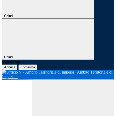
Chiudi
Chiudi
Conferma
Annulla
Conferma
Ambito Territoriale di
Imperia