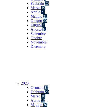
Febbraio
20
Marzo
19
Aprile
21
Maggio
21
Giugno
20
Luglio
39
Agosto
10
Settembre
Ottobre
Novembre
Dicembre
2025
Gennaio
15
Febbraio
20
Marzo
18
Aprile
13
Maggio
20