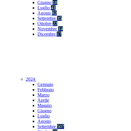
Giugno
18
Luglio
41
Agosto
82
Settembre
35
Ottobre
22
Novembre
14
Dicembre
17
2024
Gennaio
Febbraio
Marzo
Aprile
Maggio
Giugno
Luglio
Agosto
Settembre
507