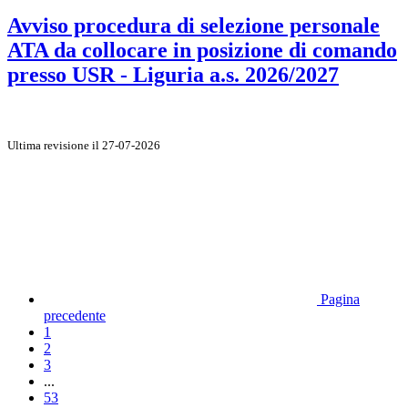
Avviso procedura di selezione personale
ATA da collocare in posizione di comando
presso USR - Liguria a.s. 2026/2027
Ultima revisione il 27-07-2026
Pagina
precedente
1
2
3
...
53