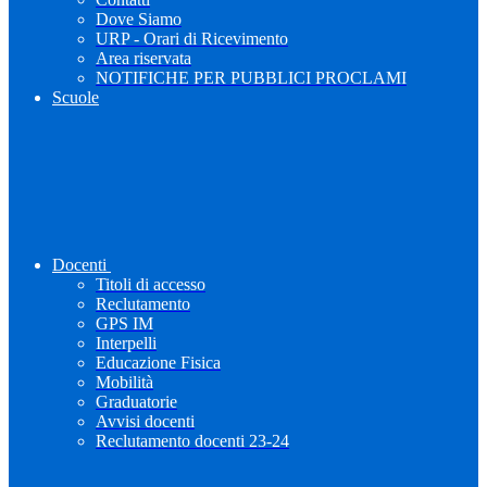
Dove Siamo
URP - Orari di Ricevimento
Area riservata
NOTIFICHE PER PUBBLICI PROCLAMI
Scuole
Docenti
Titoli di accesso
Reclutamento
GPS IM
Interpelli
Educazione Fisica
Mobilità
Graduatorie
Avvisi docenti
Reclutamento docenti 23-24