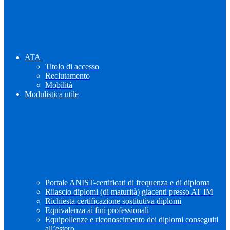
ATA
Titolo di accesso
Reclutamento
Mobilità
Modulistica utile
Portale ANIST-certificati di frequenza e di diploma
Rilascio diplomi (di maturità) giacenti presso AT IM
Richiesta certificazione sostitutiva diplomi
Equivalenza ai fini professionali
Equipollenze e riconoscimento dei diplomi conseguiti
all’estero