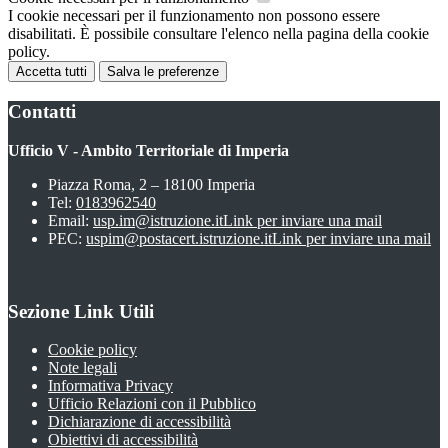
I cookie necessari per il funzionamento non possono essere
disabilitati. È possibile consultare l'elenco nella pagina della cookie
policy.
Accetta tutti
Salva le preferenze
Contatti
Ufficio V - Ambito Territoriale di Imperia
Piazza Roma, 2 – 18100 Imperia
Tel:
0183962540
Email:
usp.im@istruzione.it
Link per inviare una mail
PEC:
uspim@postacert.istruzione.it
Link per inviare una mail
Sezione Link Utili
Cookie policy
Note legali
Informativa Privacy
Ufficio Relazioni con il Pubblico
Dichiarazione di accessibilità
Obiettivi di accessibilità