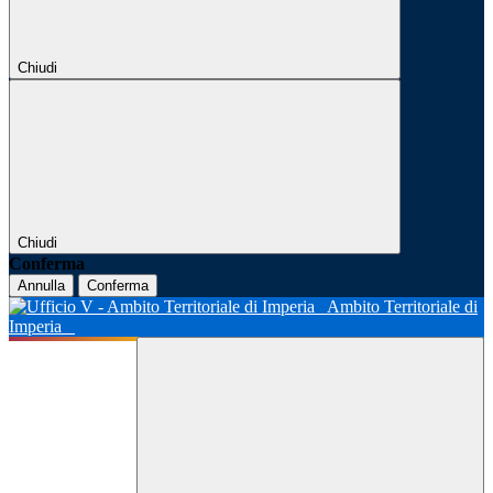
Chiudi
Chiudi
Conferma
Annulla
Conferma
Ambito Territoriale di
Imperia