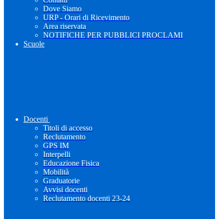
Dove Siamo
URP - Orari di Ricevimento
Area riservata
NOTIFICHE PER PUBBLICI PROCLAMI
Scuole
Docenti
Titoli di accesso
Reclutamento
GPS IM
Interpelli
Educazione Fisica
Mobilità
Graduatorie
Avvisi docenti
Reclutamento docenti 23-24