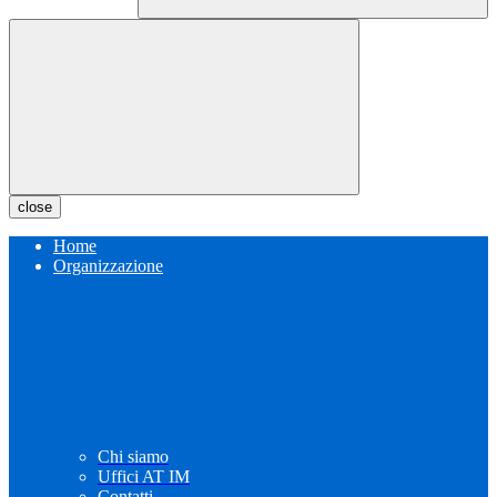
close
Home
Organizzazione
Chi siamo
Uffici AT IM
Contatti