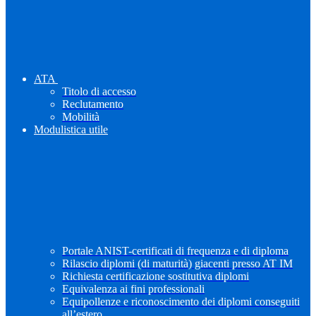
ATA
Titolo di accesso
Reclutamento
Mobilità
Modulistica utile
Portale ANIST-certificati di frequenza e di diploma
Rilascio diplomi (di maturità) giacenti presso AT IM
Richiesta certificazione sostitutiva diplomi
Equivalenza ai fini professionali
Equipollenze e riconoscimento dei diplomi conseguiti
all’estero