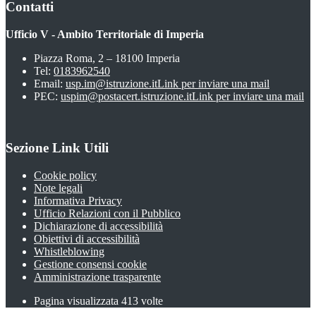
Contatti
Ufficio V - Ambito Territoriale di Imperia
Piazza Roma, 2 – 18100 Imperia
Tel:
0183962540
Email:
usp.im@istruzione.it
Link per inviare una mail
PEC:
uspim@postacert.istruzione.it
Link per inviare una mail
Sezione Link Utili
Cookie policy
Note legali
Informativa Privacy
Ufficio Relazioni con il Pubblico
Dichiarazione di accessibilità
Obiettivi di accessibilità
Whistleblowing
Gestione consensi cookie
Amministrazione trasparente
Pagina visualizzata
413
volte