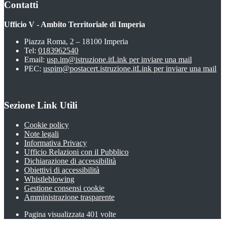
Contatti
Ufficio V - Ambito Territoriale di Imperia
Piazza Roma, 2 – 18100 Imperia
Tel:
0183962540
Email:
usp.im@istruzione.it
Link per inviare una mail
PEC:
uspim@postacert.istruzione.it
Link per inviare una mail
Sezione Link Utili
Cookie policy
Note legali
Informativa Privacy
Ufficio Relazioni con il Pubblico
Dichiarazione di accessibilità
Obiettivi di accessibilità
Whistleblowing
Gestione consensi cookie
Amministrazione trasparente
Pagina visualizzata
401
volte