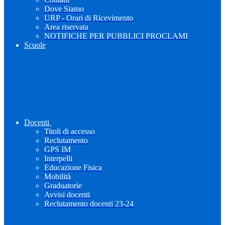
Dove Siamo
URP - Orari di Ricevimento
Area riservata
NOTIFICHE PER PUBBLICI PROCLAMI
Scuole
Docenti
Titoli di accesso
Reclutamento
GPS IM
Interpelli
Educazione Fisica
Mobilità
Graduatorie
Avvisi docenti
Reclutamento docenti 23-24