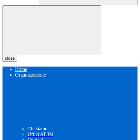
close
Home
Organizzazione
Chi siamo
Uffici AT IM
Contatti