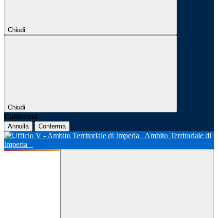
Chiudi
Chiudi
Conferma
Annulla
Conferma
Ambito Territoriale di
Imperia