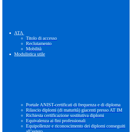
ATA
Titolo di accesso
Reclutamento
Mobilità
Modulistica utile
Portale ANIST-certificati di frequenza e di diploma
Rilascio diplomi (di maturità) giacenti presso AT IM
Richiesta certificazione sostitutiva diplomi
Equivalenza ai fini professionali
Equipollenze e riconoscimento dei diplomi conseguiti
all’estero