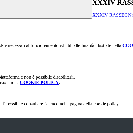
XXXIV RAS
XXXIV RASSEGN
kie necessari al funzionamento ed utili alle finalità illustrate nella
COO
attaforma e non è possibile disabilitarli.
isionare la
COOKIE POLICY
.
 È possibile consultare l'elenco nella pagina della cookie policy.