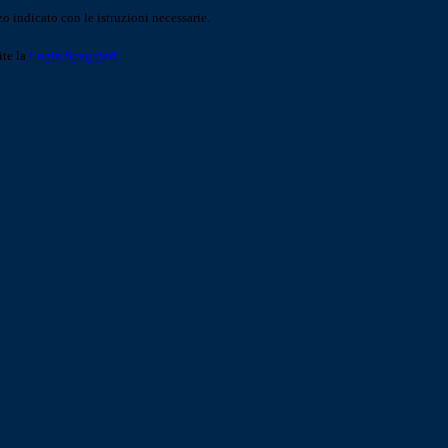
o indicato con le istruzioni necessarie.
ite la
Login Spaggiari