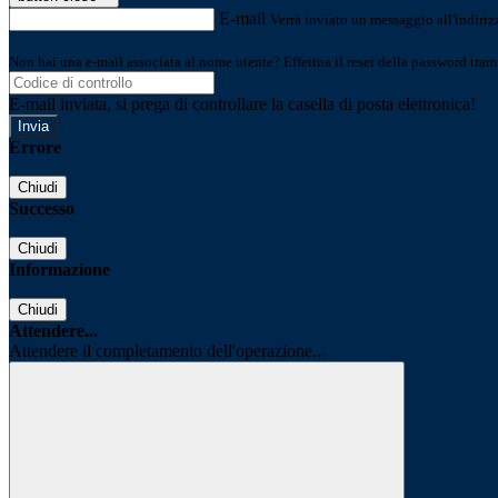
E-mail
Verrà inviato un messaggio all'indirizz
Non hai una e-mail associata al nome utente? Effettua il reset della password tram
E-mail inviata, si prega di controllare la casella di posta elettronica!
Errore
Chiudi
Successo
Chiudi
Informazione
Chiudi
Attendere...
Attendere il completamento dell'operazione...