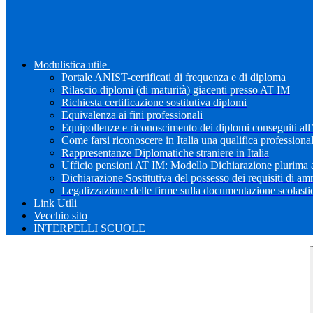
Modulistica utile
Portale ANIST-certificati di frequenza e di diploma
Rilascio diplomi (di maturità) giacenti presso AT IM
Richiesta certificazione sostitutiva diplomi
Equivalenza ai fini professionali
Equipollenze e riconoscimento dei diplomi conseguiti all
Come farsi riconoscere in Italia una qualifica professiona
Rappresentanze Diplomatiche straniere in Italia
Ufficio pensioni AT IM: Modello Dichiarazione plurima a
Dichiarazione Sostitutiva del possesso dei requisiti di a
Legalizzazione delle firme sulla documentazione scolastica
Link Utili
Vecchio sito
INTERPELLI SCUOLE