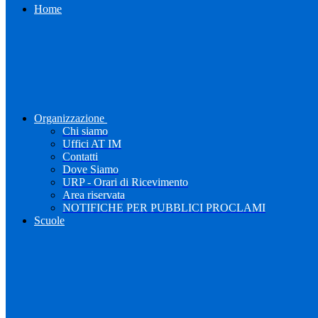
Home
Organizzazione
Chi siamo
Uffici AT IM
Contatti
Dove Siamo
URP - Orari di Ricevimento
Area riservata
NOTIFICHE PER PUBBLICI PROCLAMI
Scuole