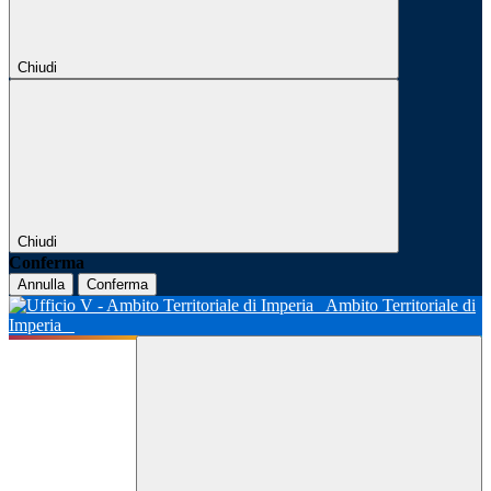
Chiudi
Chiudi
Conferma
Annulla
Conferma
Ambito Territoriale di
Imperia