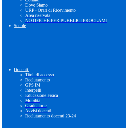
Dove Siamo
URP - Orari di Ricevimento
Area riservata
NOTIFICHE PER PUBBLICI PROCLAMI
Scuole
Docenti
Titoli di accesso
Reclutamento
GPS IM
Interpelli
Educazione Fisica
Mobilità
Graduatorie
Avvisi docenti
Reclutamento docenti 23-24