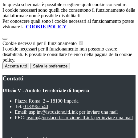
In questa schermata è possibile scegliere quali cookie consentire.
I cookie necessari sono quelli che consentono il funzionamento della
piattaforma e non è possibile disabilitarli.
Per conoscere quali sono i cookie necessari al funzionamento potete
visionare la
COOKIE POLICY
.
Cookie necessari per il funzionamento
I cookie necessari per il funzionamento non possono essere
disabilitati. È possibile consultare l'elenco nella pagina della cookie
policy.
Accetta tutti
Salva le preferenze
Contatti
Ufficio V - Ambito Territoriale di Imperia
Piazza Roma, 2 – 18100 Imperia
Tel:
0183962540
Email:
usp.im@istruzione.it
Link per inviare una mail
PEC:
uspim@postacert.istruzione.it
Link per inviare una mail