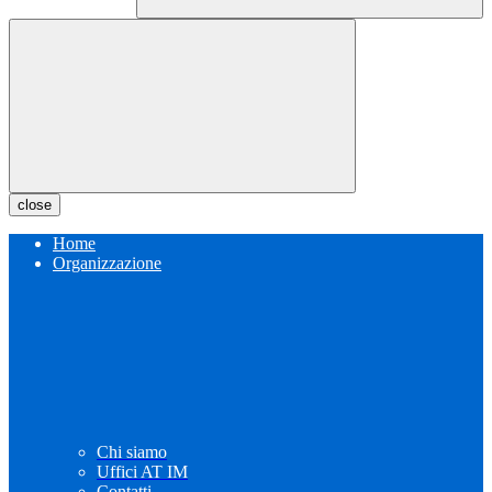
close
Home
Organizzazione
Chi siamo
Uffici AT IM
Contatti