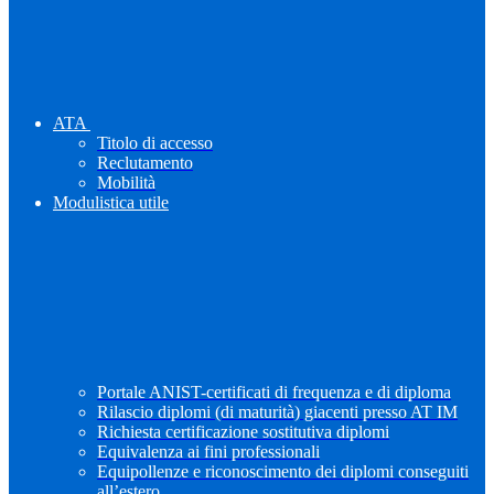
ATA
Titolo di accesso
Reclutamento
Mobilità
Modulistica utile
Portale ANIST-certificati di frequenza e di diploma
Rilascio diplomi (di maturità) giacenti presso AT IM
Richiesta certificazione sostitutiva diplomi
Equivalenza ai fini professionali
Equipollenze e riconoscimento dei diplomi conseguiti
all’estero