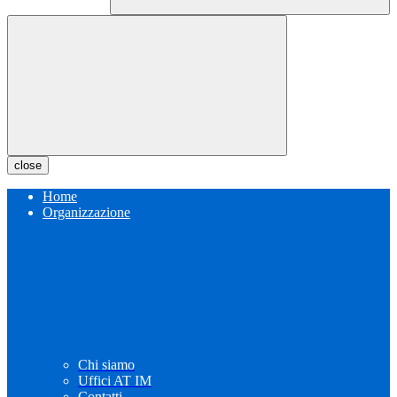
close
Home
Organizzazione
Chi siamo
Uffici AT IM
Contatti