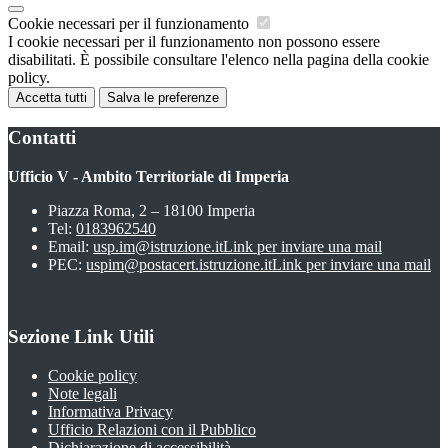
Cookie necessari per il funzionamento
I cookie necessari per il funzionamento non possono essere
disabilitati. È possibile consultare l'elenco nella pagina della cookie
policy.
Accetta tutti
Salva le preferenze
Contatti
Ufficio V - Ambito Territoriale di Imperia
Piazza Roma, 2 – 18100 Imperia
Tel:
0183962540
Email:
usp.im@istruzione.it
Link per inviare una mail
PEC:
uspim@postacert.istruzione.it
Link per inviare una mail
Sezione Link Utili
Cookie policy
Note legali
Informativa Privacy
Ufficio Relazioni con il Pubblico
Dichiarazione di accessibilità