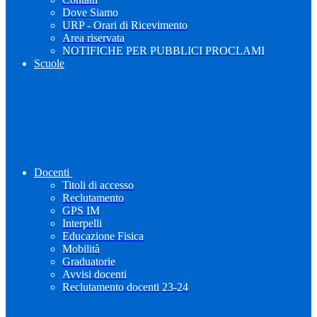
Dove Siamo
URP - Orari di Ricevimento
Area riservata
NOTIFICHE PER PUBBLICI PROCLAMI
Scuole
Docenti
Titoli di accesso
Reclutamento
GPS IM
Interpelli
Educazione Fisica
Mobilità
Graduatorie
Avvisi docenti
Reclutamento docenti 23-24