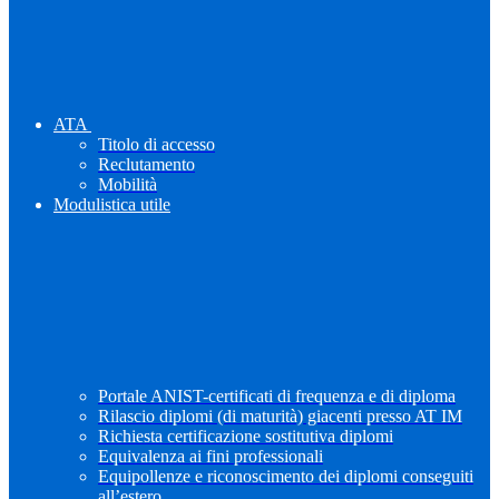
ATA
Titolo di accesso
Reclutamento
Mobilità
Modulistica utile
Portale ANIST-certificati di frequenza e di diploma
Rilascio diplomi (di maturità) giacenti presso AT IM
Richiesta certificazione sostitutiva diplomi
Equivalenza ai fini professionali
Equipollenze e riconoscimento dei diplomi conseguiti
all’estero