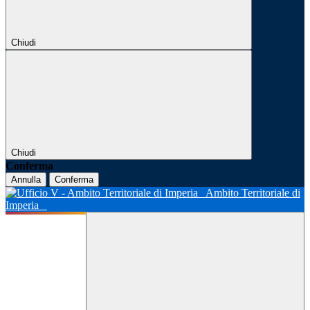
Chiudi
Chiudi
Conferma
Annulla
Conferma
Ambito Territoriale di
Imperia