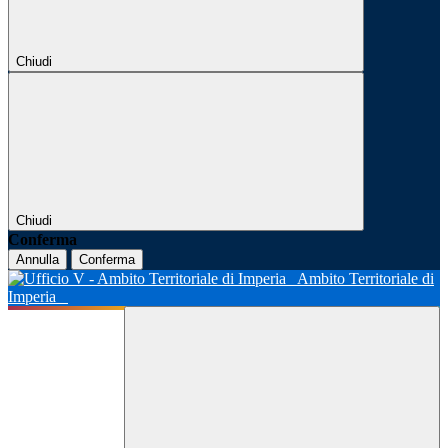
Chiudi
Chiudi
Conferma
Annulla
Conferma
Ambito Territoriale di
Imperia