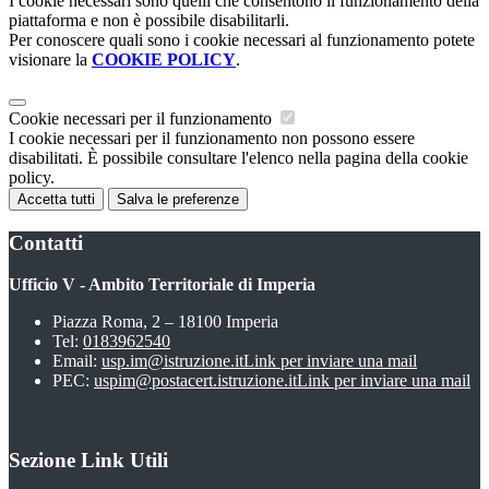
I cookie necessari sono quelli che consentono il funzionamento della
piattaforma e non è possibile disabilitarli.
Per conoscere quali sono i cookie necessari al funzionamento potete
visionare la
COOKIE POLICY
.
Cookie necessari per il funzionamento
I cookie necessari per il funzionamento non possono essere
disabilitati. È possibile consultare l'elenco nella pagina della cookie
policy.
Accetta tutti
Salva le preferenze
Contatti
Ufficio V - Ambito Territoriale di Imperia
Piazza Roma, 2 – 18100 Imperia
Tel:
0183962540
Email:
usp.im@istruzione.it
Link per inviare una mail
PEC:
uspim@postacert.istruzione.it
Link per inviare una mail
Sezione Link Utili