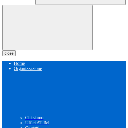
close
Home
Organizzazione
Chi siamo
Uffici AT IM
Contatti