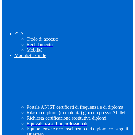
ATA
Titolo di accesso
Reclutamento
Mobilità
Modulistica utile
Portale ANIST-certificati di frequenza e di diploma
Rilascio diplomi (di maturità) giacenti presso AT IM
Richiesta certificazione sostitutiva diplomi
Equivalenza ai fini professionali
Equipollenze e riconoscimento dei diplomi conseguiti
all’estero