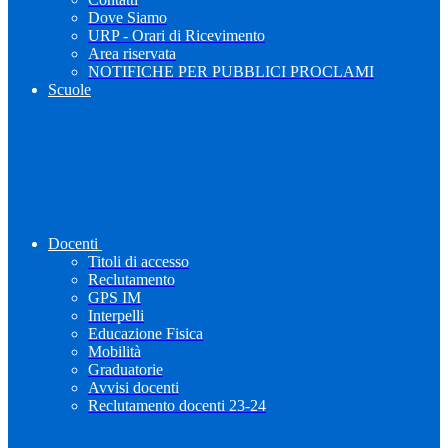
Dove Siamo
URP - Orari di Ricevimento
Area riservata
NOTIFICHE PER PUBBLICI PROCLAMI
Scuole
Docenti
Titoli di accesso
Reclutamento
GPS IM
Interpelli
Educazione Fisica
Mobilità
Graduatorie
Avvisi docenti
Reclutamento docenti 23-24