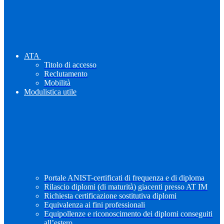
ATA
Titolo di accesso
Reclutamento
Mobilità
Modulistica utile
Portale ANIST-certificati di frequenza e di diploma
Rilascio diplomi (di maturità) giacenti presso AT IM
Richiesta certificazione sostitutiva diplomi
Equivalenza ai fini professionali
Equipollenze e riconoscimento dei diplomi conseguiti
all’estero