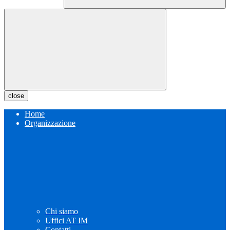
close
Home
Organizzazione
Chi siamo
Uffici AT IM
Contatti