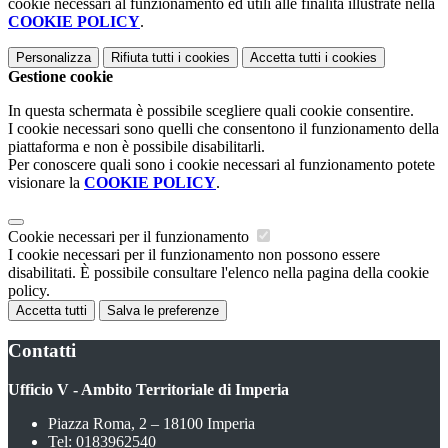
cookie necessari al funzionamento ed utili alle finalità illustrate nella
COOKIE POLICY
.
Personalizza
Rifiuta tutti
i cookies
Accetta tutti
i cookies
Gestione cookie
In questa schermata è possibile scegliere quali cookie consentire.
I cookie necessari sono quelli che consentono il funzionamento della
piattaforma e non è possibile disabilitarli.
Per conoscere quali sono i cookie necessari al funzionamento potete
visionare la
COOKIE POLICY
.
Cookie necessari per il funzionamento
I cookie necessari per il funzionamento non possono essere
disabilitati. È possibile consultare l'elenco nella pagina della cookie
policy.
Accetta tutti
Salva le preferenze
Contatti
Ufficio V - Ambito Territoriale di Imperia
Piazza Roma, 2 – 18100 Imperia
Tel:
0183962540