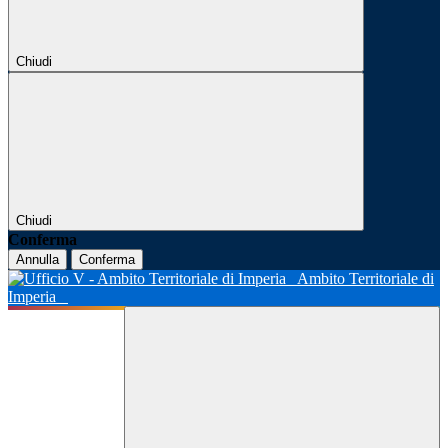
Chiudi
Chiudi
Conferma
Annulla
Conferma
Ambito Territoriale di
Imperia