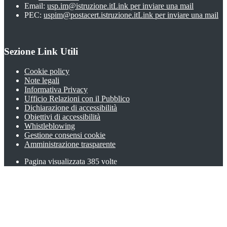
Email:
usp.im@istruzione.it
Link per inviare una mail
PEC:
uspim@postacert.istruzione.it
Link per inviare una mail
Sezione Link Utili
Cookie policy
Note legali
Informativa Privacy
Ufficio Relazioni con il Pubblico
Dichiarazione di accessibilità
Obiettivi di accessibilità
Whistleblowing
Gestione consensi cookie
Amministrazione trasparente
Pagina visualizzata
385
volte