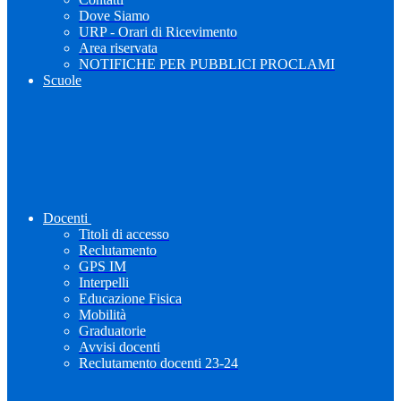
Dove Siamo
URP - Orari di Ricevimento
Area riservata
NOTIFICHE PER PUBBLICI PROCLAMI
Scuole
Docenti
Titoli di accesso
Reclutamento
GPS IM
Interpelli
Educazione Fisica
Mobilità
Graduatorie
Avvisi docenti
Reclutamento docenti 23-24