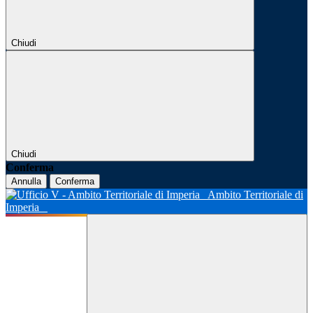
Chiudi
Chiudi
Conferma
Annulla
Conferma
Ambito Territoriale di
Imperia