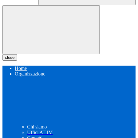
close
Home
Organizzazione
Chi siamo
Uffici AT IM
Contatti