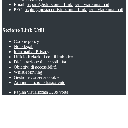
Email:
usp.im@istruzione.it
Link per inviare una mail
PEC:
uspim@postacert.istruzione.it
Link per inviare una mail
Sezione Link Utili
Cookie policy
Note legali
Informativa Privacy
Ufficio Relazioni con il Pubblico
Dichiarazione di accessibilità
Obiettivi di accessibilità
Whistleblowing
Gestione consensi cookie
Amministrazione trasparente
Pagina visualizzata
3239
volte