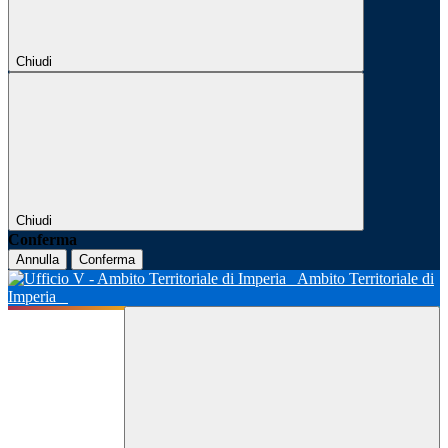
Chiudi
Chiudi
Conferma
Annulla
Conferma
Ambito Territoriale di
Imperia