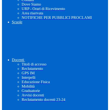
Dove Siamo
URP - Orari di Ricevimento
Area riservata
NOTIFICHE PER PUBBLICI PROCLAMI
Scuole
Docenti
Titoli di accesso
Reclutamento
GPS IM
Interpelli
Educazione Fisica
Mobilità
Graduatorie
Avvisi docenti
Reclutamento docenti 23-24