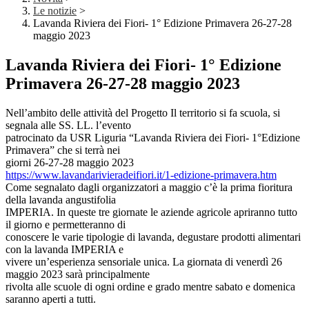
Le notizie
>
Lavanda Riviera dei Fiori- 1° Edizione Primavera 26-27-28
maggio 2023
Lavanda Riviera dei Fiori- 1° Edizione
Primavera 26-27-28 maggio 2023
Nell’ambito delle attività del Progetto Il territorio si fa scuola, si
segnala alle SS. LL. l’evento
patrocinato da USR Liguria “Lavanda Riviera dei Fiori- 1°Edizione
Primavera” che si terrà nei
giorni 26-27-28 maggio 2023
https://www.lavandarivieradeifiori.it/1-edizione-primavera.htm
Come segnalato dagli organizzatori a maggio c’è la prima fioritura
della lavanda angustifolia
IMPERIA. In queste tre giornate le aziende agricole apriranno tutto
il giorno e permetteranno di
conoscere le varie tipologie di lavanda, degustare prodotti alimentari
con la lavanda IMPERIA e
vivere un’esperienza sensoriale unica. La giornata di venerdì 26
maggio 2023 sarà principalmente
rivolta alle scuole di ogni ordine e grado mentre sabato e domenica
saranno aperti a tutti.