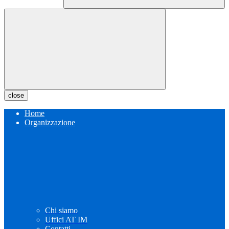
close
Home
Organizzazione
Chi siamo
Uffici AT IM
Contatti