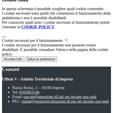
Gestione cookie
In questa schermata è possibile scegliere quali cookie consentire.
I cookie necessari sono quelli che consentono il funzionamento della
piattaforma e non è possibile disabilitarli.
Per conoscere quali sono i cookie necessari al funzionamento potete
visionare la
COOKIE POLICY
.
Cookie necessari per il funzionamento
I cookie necessari per il funzionamento non possono essere
disabilitati. È possibile consultare l'elenco nella pagina della cookie
policy.
Accetta tutti
Salva le preferenze
Contatti
Ufficio V - Ambito Territoriale di Imperia
Piazza Roma, 2 – 18100 Imperia
Tel:
0183962540
Email:
usp.im@istruzione.it
Link per inviare una mail
PEC:
uspim@postacert.istruzione.it
Link per inviare una mail