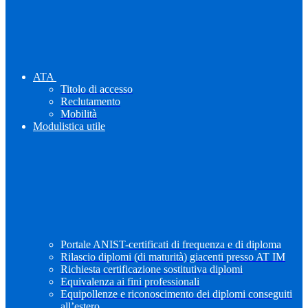
ATA
Titolo di accesso
Reclutamento
Mobilità
Modulistica utile
Portale ANIST-certificati di frequenza e di diploma
Rilascio diplomi (di maturità) giacenti presso AT IM
Richiesta certificazione sostitutiva diplomi
Equivalenza ai fini professionali
Equipollenze e riconoscimento dei diplomi conseguiti
all’estero