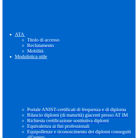
ATA
Titolo di accesso
Reclutamento
Mobilità
Modulistica utile
Portale ANIST-certificati di frequenza e di diploma
Rilascio diplomi (di maturità) giacenti presso AT IM
Richiesta certificazione sostitutiva diplomi
Equivalenza ai fini professionali
Equipollenze e riconoscimento dei diplomi conseguiti
all’estero