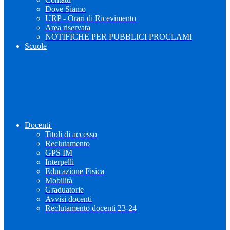
Dove Siamo
URP - Orari di Ricevimento
Area riservata
NOTIFICHE PER PUBBLICI PROCLAMI
Scuole
Docenti
Titoli di accesso
Reclutamento
GPS IM
Interpelli
Educazione Fisica
Mobilità
Graduatorie
Avvisi docenti
Reclutamento docenti 23-24