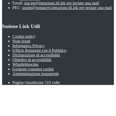
Email:
usp.im@istruzione.it
Link per inviare una mail
PEC:
uspim@postacert.istruzione.it
Link per inviare una mail
Sezione Link Utili
Cookie policy
Note legali
Informativa Privacy
Ufficio Relazioni con il Pubblico
Dichiarazione di accessibilità
Obiettivi di accessibilità
Whistleblowing
Gestione consensi cookie
Amministrazione trasparente
Pagina visualizzata
510
volte