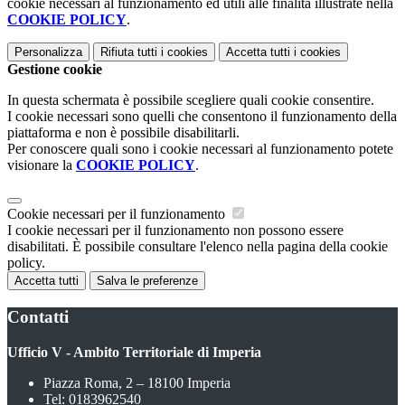
cookie necessari al funzionamento ed utili alle finalità illustrate nella
COOKIE POLICY
.
Personalizza
Rifiuta tutti
i cookies
Accetta tutti
i cookies
Gestione cookie
In questa schermata è possibile scegliere quali cookie consentire.
I cookie necessari sono quelli che consentono il funzionamento della
piattaforma e non è possibile disabilitarli.
Per conoscere quali sono i cookie necessari al funzionamento potete
visionare la
COOKIE POLICY
.
Cookie necessari per il funzionamento
I cookie necessari per il funzionamento non possono essere
disabilitati. È possibile consultare l'elenco nella pagina della cookie
policy.
Accetta tutti
Salva le preferenze
Contatti
Ufficio V - Ambito Territoriale di Imperia
Piazza Roma, 2 – 18100 Imperia
Tel:
0183962540