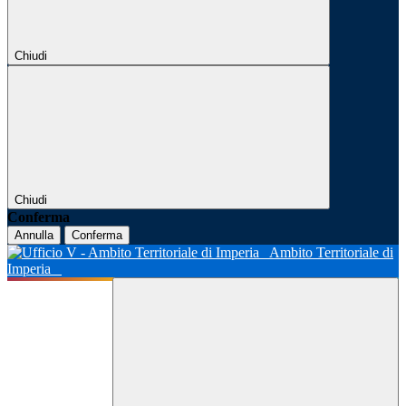
Chiudi
Chiudi
Conferma
Annulla
Conferma
Ambito Territoriale di
Imperia