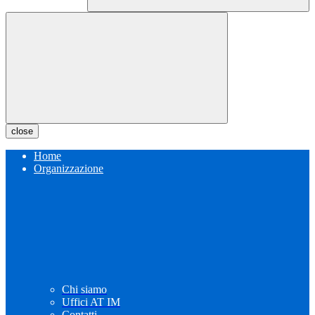
close
Home
Organizzazione
Chi siamo
Uffici AT IM
Contatti