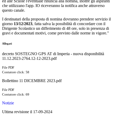
ed alle Scuole l'eventuale rinuncia alla nomina, inoltre gli aspiranti
che utilizzano l'app. IO riceveranno la notifica anche attraverso
questo canale.
I destinatari della proposta di nomina dovranno prendere servizio il
giorno
13/12/2023
, fatta salva la possibilità di concordare con il
Dirigente Scolastico un differimento di 48 ore, solo in presenza di
gravi e documentati motivi, come previsto dalle norme in vigore."
Allegati
decreto SOSTEGNO GPS AT di Imperia - nuova disponibilità
11.12.2023-2764.12-12-2023.pdf
File PDF
Contatore click: 58
Bollettino 11 DICEMBRE 2023.pdf
File PDF
Contatore click: 69
Notizie
Ultima revisione il 17-09-2024