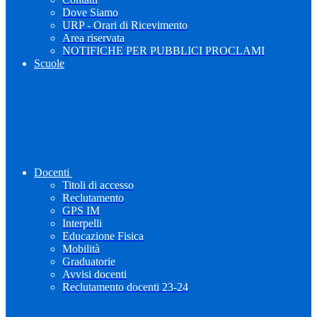
Dove Siamo
URP - Orari di Ricevimento
Area riservata
NOTIFICHE PER PUBBLICI PROCLAMI
Scuole
Docenti
Titoli di accesso
Reclutamento
GPS IM
Interpelli
Educazione Fisica
Mobilità
Graduatorie
Avvisi docenti
Reclutamento docenti 23-24