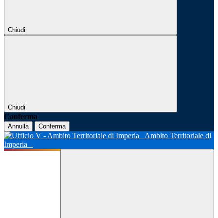
Chiudi
Chiudi
Conferma
Annulla
Conferma
Ambito Territoriale di
Imperia