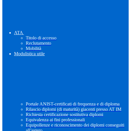
ATA
Titolo di accesso
Reclutamento
Mobilità
Modulistica utile
Portale ANIST-certificati di frequenza e di diploma
Rilascio diplomi (di maturità) giacenti presso AT IM
Richiesta certificazione sostitutiva diplomi
Equivalenza ai fini professionali
Equipollenze e riconoscimento dei diplomi conseguiti
all’estero