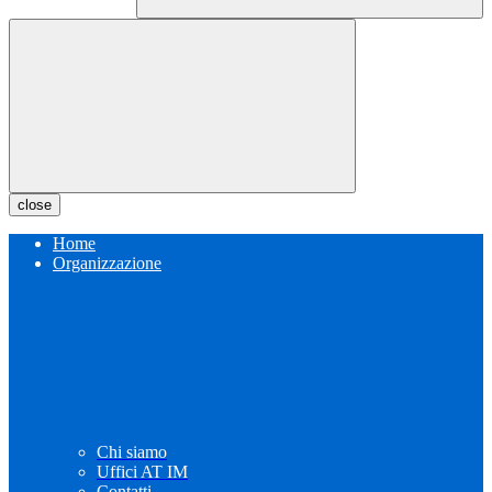
close
Home
Organizzazione
Chi siamo
Uffici AT IM
Contatti