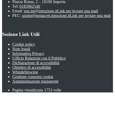
Piazza Roma, 2 – 18100 Imperia
Tel:
0183962540
Email:
usp.im@istruzione.it
Link per inviare una mail
PEC:
uspim@postacert.istruzione.it
Link per inviare una mail
Sezione Link Utili
Cookie policy
Note legali
Informativa Privacy
Ufficio Relazioni con il Pubblico
Dichiarazione di accessibilità
Obiettivi di accessibilità
Whistleblowing
Gestione consensi cookie
Amministrazione trasparente
Pagina visualizzata
1753
volte