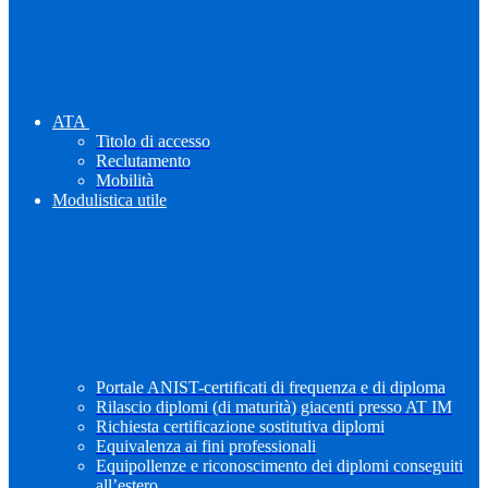
ATA
Titolo di accesso
Reclutamento
Mobilità
Modulistica utile
Portale ANIST-certificati di frequenza e di diploma
Rilascio diplomi (di maturità) giacenti presso AT IM
Richiesta certificazione sostitutiva diplomi
Equivalenza ai fini professionali
Equipollenze e riconoscimento dei diplomi conseguiti
all’estero