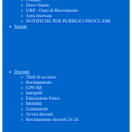
Dove Siamo
URP - Orari di Ricevimento
Area riservata
NOTIFICHE PER PUBBLICI PROCLAMI
Scuole
Docenti
Titoli di accesso
Reclutamento
GPS IM
Interpelli
Educazione Fisica
Mobilità
Graduatorie
Avvisi docenti
Reclutamento docenti 23-24