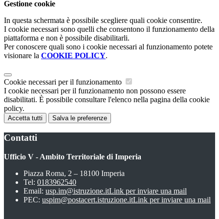
Gestione cookie
In questa schermata è possibile scegliere quali cookie consentire.
I cookie necessari sono quelli che consentono il funzionamento della
piattaforma e non è possibile disabilitarli.
Per conoscere quali sono i cookie necessari al funzionamento potete
visionare la
COOKIE POLICY
.
Cookie necessari per il funzionamento
I cookie necessari per il funzionamento non possono essere
disabilitati. È possibile consultare l'elenco nella pagina della cookie
policy.
Accetta tutti
Salva le preferenze
Contatti
Ufficio V - Ambito Territoriale di Imperia
Piazza Roma, 2 – 18100 Imperia
Tel:
0183962540
Email:
usp.im@istruzione.it
Link per inviare una mail
PEC:
uspim@postacert.istruzione.it
Link per inviare una mail