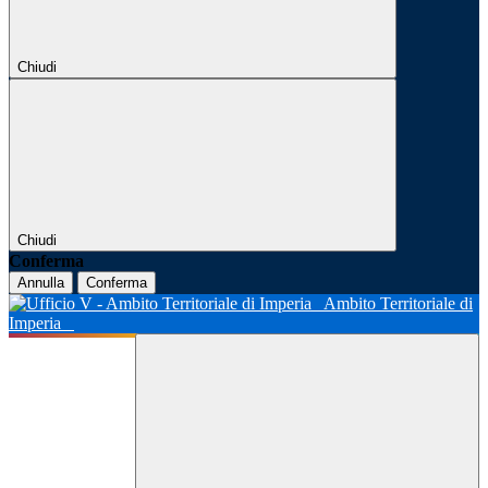
Chiudi
Chiudi
Conferma
Annulla
Conferma
Ambito Territoriale di
Imperia