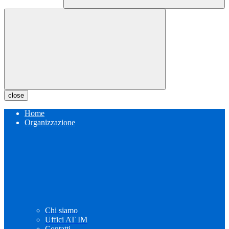
close
Home
Organizzazione
Chi siamo
Uffici AT IM
Contatti