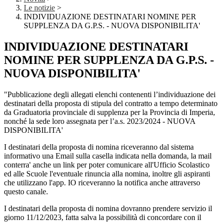
Le notizie
>
INDIVIDUAZIONE DESTINATARI NOMINE PER
SUPPLENZA DA G.P.S. - NUOVA DISPONIBILITA'
INDIVIDUAZIONE DESTINATARI
NOMINE PER SUPPLENZA DA G.P.S. -
NUOVA DISPONIBILITA'
"Pubblicazione degli allegati elenchi contenenti l’individuazione dei
destinatari della proposta di stipula del contratto a tempo determinato
da Graduatoria provinciale di supplenza per la Provincia di Imperia,
nonché la sede loro assegnata per l’a.s. 2023/2024 - NUOVA
DISPONIBILITA'
I destinatari della proposta di nomina riceveranno dal sistema
informativo una Email sulla casella indicata nella domanda, la mail
conterra' anche un link per poter comunicare all'Ufficio Scolastico
ed alle Scuole l'eventuale rinuncia alla nomina, inoltre gli aspiranti
che utilizzano l'app. IO riceveranno la notifica anche attraverso
questo canale.
I destinatari della proposta di nomina dovranno prendere servizio il
giorno 11/12/2023, fatta salva la possibilità di concordare con il