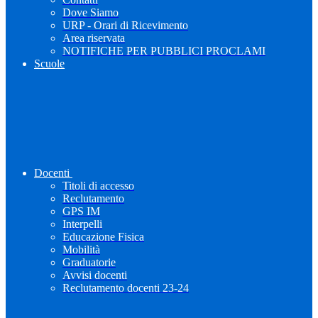
Dove Siamo
URP - Orari di Ricevimento
Area riservata
NOTIFICHE PER PUBBLICI PROCLAMI
Scuole
Docenti
Titoli di accesso
Reclutamento
GPS IM
Interpelli
Educazione Fisica
Mobilità
Graduatorie
Avvisi docenti
Reclutamento docenti 23-24