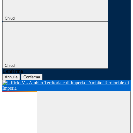
Chiudi
Chiudi
Conferma
Annulla
Conferma
Ambito Territoriale di
Imperia