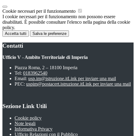
Cookie necessari per il funzionamento
I cookie necessari per il funzionamento non possono essere
disabilitati. È possibile consultare l'elenco nella pagina della cookie
policy.
Accetta tutti
Salva le preferenze
Contatti
Ufficio V - Ambito Territoriale di Imperia
Piazza Roma, 2 – 18100 Imperia
Tel:
0183962540
Email:
usp.im@istruzione.it
Link per inviare una mail
PEC:
uspim@postacert.istruzione.it
Link per inviare una mail
Sezione Link Utili
Cookie policy
Note legali
Informativa Privacy
Ufficio Relazioni con il Pubblico