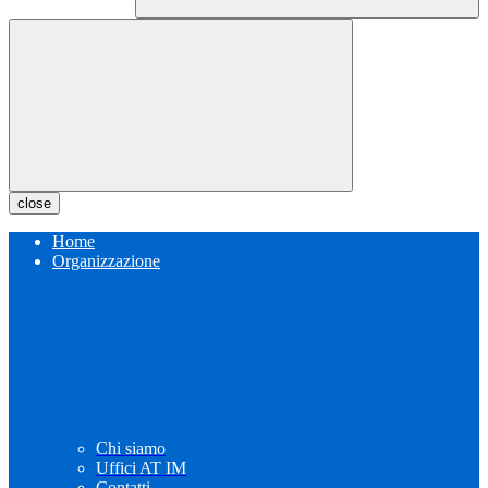
close
Home
Organizzazione
Chi siamo
Uffici AT IM
Contatti