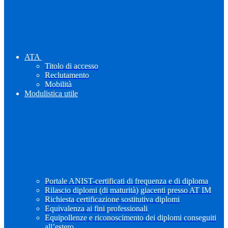
ATA
Titolo di accesso
Reclutamento
Mobilità
Modulistica utile
Portale ANIST-certificati di frequenza e di diploma
Rilascio diplomi (di maturità) giacenti presso AT IM
Richiesta certificazione sostitutiva diplomi
Equivalenza ai fini professionali
Equipollenze e riconoscimento dei diplomi conseguiti
all’estero