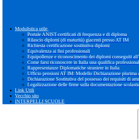
Modulistica utile
Portale ANIST-certificati di frequenza e di diploma
Rilascio diplomi (di maturità) giacenti presso AT IM
Richiesta certificazione sostitutiva diplomi
Equivalenza ai fini professionali
Equipollenze e riconoscimento dei diplomi conseguiti all
Come farsi riconoscere in Italia una qualifica professiona
Rappresentanze Diplomatiche straniere in Italia
Ufficio pensioni AT IM: Modello Dichiarazione plurima a
Dichiarazione Sostitutiva del possesso dei requisiti di a
Legalizzazione delle firme sulla documentazione scolastica
Link Utili
Vecchio sito
INTERPELLI SCUOLE