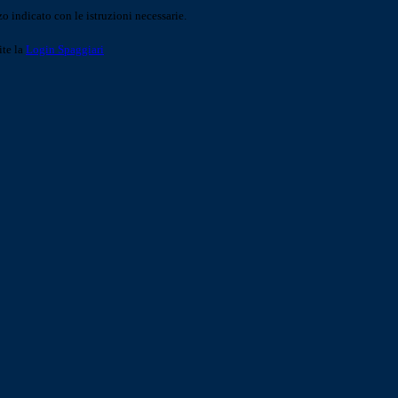
o indicato con le istruzioni necessarie.
ite la
Login Spaggiari