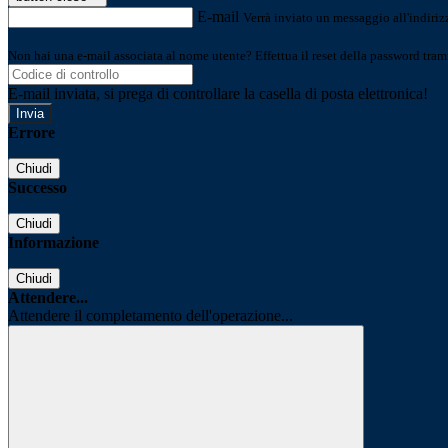
E-mail
Verrà inviato un messaggio all'indirizz
Non hai una e-mail associata al nome utente? Effettua il reset della password tram
E-mail inviata, si prega di controllare la casella di posta elettronica!
Errore
Chiudi
Successo
Chiudi
Informazione
Chiudi
Attendere...
Attendere il completamento dell'operazione...