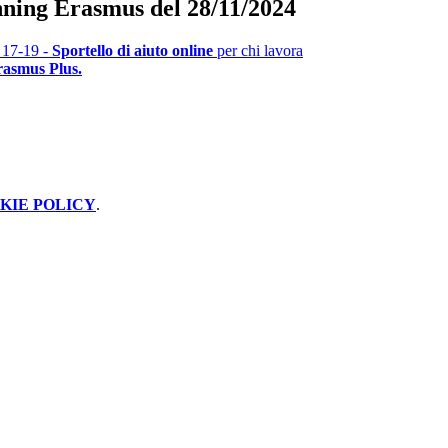
ning Erasmus del 28/11/2024
 17-19 -
Sportello di aiuto online
per chi lavora
asmus Plus.
KIE POLICY
.