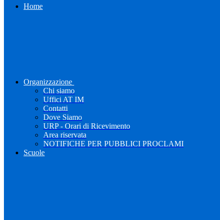
Home
Organizzazione
Chi siamo
Uffici AT IM
Contatti
Dove Siamo
URP - Orari di Ricevimento
Area riservata
NOTIFICHE PER PUBBLICI PROCLAMI
Scuole