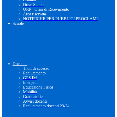
Dove Siamo
URP - Orari di Ricevimento
Area riservata
NOTIFICHE PER PUBBLICI PROCLAMI
Scuole
Docenti
Titoli di accesso
Reclutamento
GPS IM
Interpelli
Educazione Fisica
Mobilità
Graduatorie
Avvisi docenti
Reclutamento docenti 23-24