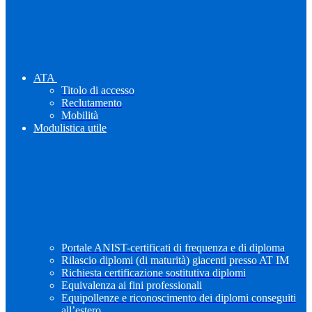
ATA
Titolo di accesso
Reclutamento
Mobilità
Modulistica utile
Portale ANIST-certificati di frequenza e di diploma
Rilascio diplomi (di maturità) giacenti presso AT IM
Richiesta certificazione sostitutiva diplomi
Equivalenza ai fini professionali
Equipollenze e riconoscimento dei diplomi conseguiti
all’estero