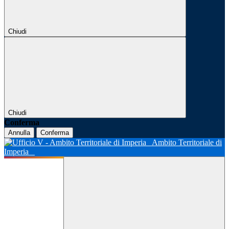
Chiudi
Chiudi
Conferma
Annulla
Conferma
Ambito Territoriale di
Imperia