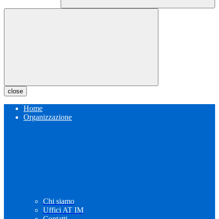
close
Home
Organizzazione
Chi siamo
Uffici AT IM
Contatti