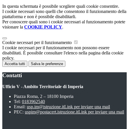
In questa schermata è possibile scegliere quali cookie consentire.
I cookie necessari sono quelli che consentono il funzionamento della
piattaforma e non è possibile disabilitarli.
Per conoscere quali sono i cookie necessari al funzionamento potete
visionare la
COOKIE POLICY
.
Cookie necessari per il funzionamento
I cookie necessari per il funzionamento non possono essere
disabilitati. È possibile consultare l'elenco nella pagina della cookie
policy.
Accetta tutti
Salva le preferenze
Contatti
Ufficio V - Ambito Territoriale di Imperia
Piazza Roma, 2 – 18100 Imperia
Tel:
0183962540
Email:
usp.im@istruzione.it
Link per inviare una mail
PEC:
uspim@postacert.istruzione.it
Link per inviare una mail